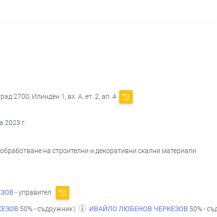
д 2700, Илинден 1, вх. А, ет. 2, ап. 4
 2023 г.
и обработване на строителни и декоративни скални материали
ЕЗОВ
- управител
КЕЗОВ
50% - съдружник |
ИВАЙЛО ЛЮБЕНОВ ЧЕРКЕЗОВ
50% - с