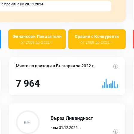
на промяна на
28.11.2024
Финансови Показатели
Сравни с Конкуренти
от 2008 до 2022 г.
от 2008 до 2022 г.
Място по приходи в България за 2022 г.
7 964
Бърза Ликвидност
към 31.12.2022 г.