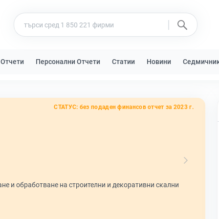
 Отчети
Персонални Отчети
Статии
Новини
Седмични
СТАТУС:
без подаден финансов отчет за 2023 г.
не и обработване на строителни и декоративни скални