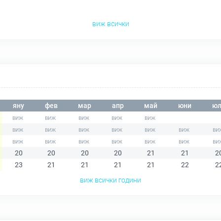
виж всички
яну
фев
мар
апр
май
юни
юл
20
20
20
20
21
21
2
23
21
21
21
21
22
2
виж всички години