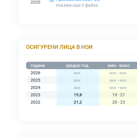
2020
покажи още 3
файла
ОСИГУРЕНИ ЛИЦА В НОИ
година
средно год.
мин - макс
2026
-
2025
-
2024
-
2023
19,8
19 - 21
2022
21,2
20 - 23