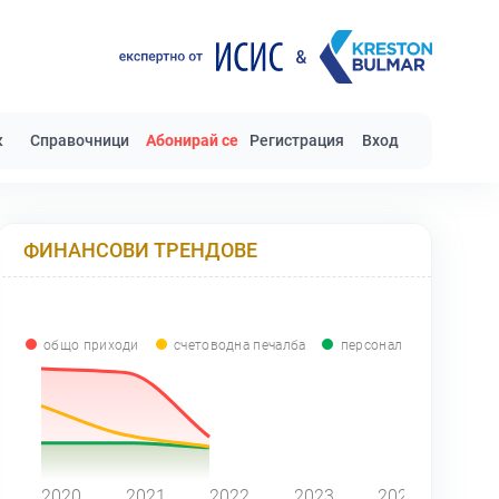
к
Справочници
Абонирай се
Регистрация
Вход
ФИНАНСОВИ ТРЕНДОВЕ
общо приходи
счетоводна печалба
персонал
0
2020
2021
2022
2023
2024