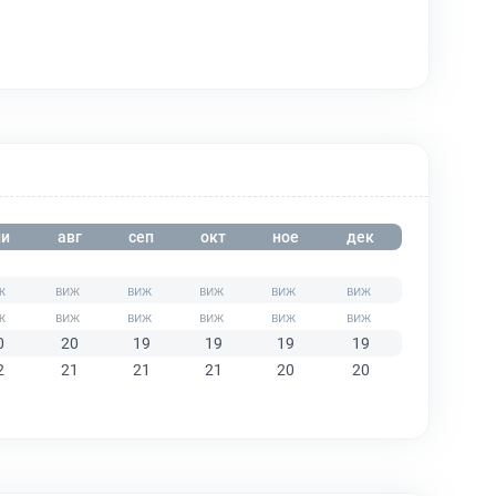
и
авг
сеп
окт
ное
дек
0
20
19
19
19
19
2
21
21
21
20
20