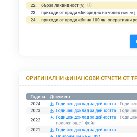
22.
бърза ликвидност
(%)
23.
приходи от продажби средно на човек
(хил. лв.)
24.
приходи от продажби на 100 лв. оперативни р
ОРИГИНАЛНИ ФИНАНСОВИ ОТЧЕТИ ОТ Т
Година
Документ
2024
Годишен доклад за дейността
Годишен
2023
Годишен доклад за дейността
Годишен
Годишен доклад за дейността
Годишен
2022
покажи още 1
файл
2021
Годишен доклад за дейността
Приложение към ГФО