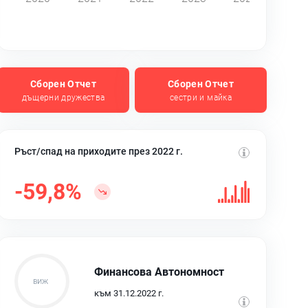
Сборен Отчет
Сборен Отчет
дъщерни дружества
сестри и майка
Ръст/спад на приходите през 2022 г.
-59,8%
Финансова Автономност
към 31.12.2022 г.