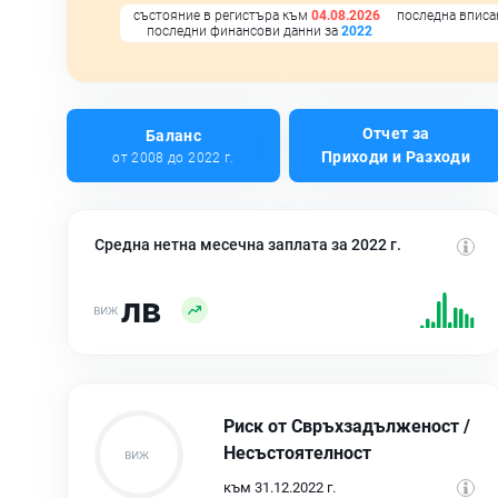
състояние в регистъра към
04.08.2026
последна вписа
последни финансови данни за
2022
Отчет за
Баланс
Приходи и Разходи
от 2008 до 2022 г.
Средна нетна месечна заплата за 2022 г.
лв
Риск от Свръхзадълженост /
Несъстоятелност
към 31.12.2022 г.