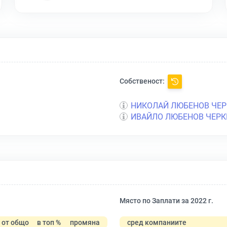
Собственост:
НИКОЛАЙ ЛЮБЕНОВ ЧЕР
ИВАЙЛО ЛЮБЕНОВ ЧЕРК
Място по Заплати за 2022 г.
от общо
в топ %
промяна
сред компаниите