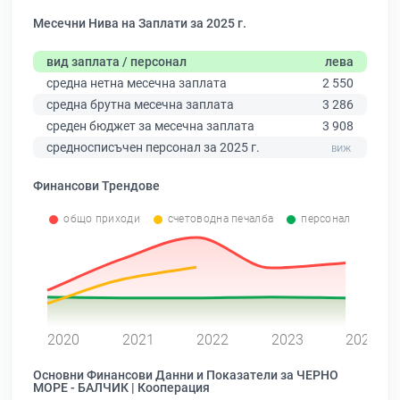
Месечни Нива на Заплати за 2025 г.
вид заплата / персонал
лева
средна нетна месечна заплата
2 550
средна брутна месечна заплата
3 286
среден бюджет за месечна заплата
3 908
средносписъчен персонал за 2025 г.
Финансови Трендове
общо приходи
счетоводна печалба
персонал
0
2020
2021
2022
2023
2024
Основни Финансови Данни и Показатели за ЧЕРНО
МОРЕ - БАЛЧИК | Кооперация