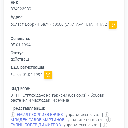
ЕИК:
834023939
Адрес:
област Добрич, Балчик 9600, ул. СТАРА ПЛАНИНА 2
Основана:
05.01.1994
Статус:
действащ
ДДС регистрация:
Да, от 01.04.1994
КИД 2008:
0111 - Отглеждане на зърнени (без ориз) и бобови
растения и маслодайни семена
Представляващи:
ЕМИЛ ГЕОРГИЕВ ЕНЧЕВ
- управителен съвет |
МЛАДЕН САВОВ МАРТИНОВ
- управителен съвет |
ГАЛИН БОБЕВ ДИМИТРОВ
- управителен съвет |