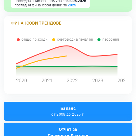
последна вписана промяна на
08.05.2026
последни финансови данни за
2025
ФИНАНСОВИ ТРЕНДОВЕ
общо приходи
счетоводна печалба
персонал
0
2020
2021
2022
2023
2024
Баланс
от 2008 до 2025 г.
Отчет за
Приходи и Разходи