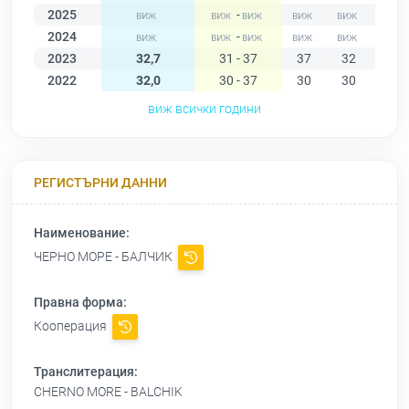
2025
-
2024
-
2023
32,7
31 - 37
37
32
34
2022
32,0
30 - 37
30
30
31
виж всички години
РЕГИСТЪРНИ ДАННИ
Наименование:
ЧЕРНО МОРЕ - БАЛЧИК
Правна форма:
Кооперация
Транслитерация:
CHERNO MORE - BALCHIK