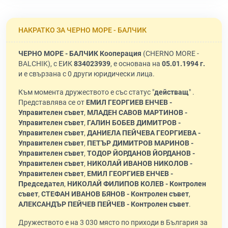
НАКРАТКО ЗА ЧЕРНО МОРЕ - БАЛЧИК
ЧЕРНО МОРЕ - БАЛЧИК Кооперация
(CHERNO MORE -
BALCHIK), с ЕИК
834023939
, е основана на
05.01.1994 г.
и е свързана с 0 други юридически лица.
Към момента дружеството е със статус "
действащ
" .
Представлява се от
ЕМИЛ ГЕОРГИЕВ ЕНЧЕВ -
Управителен съвет
,
МЛАДЕН САВОВ МАРТИНОВ -
Управителен съвет
,
ГАЛИН БОБЕВ ДИМИТРОВ -
Управителен съвет
,
ДАНИЕЛА ПЕЙЧЕВА ГЕОРГИЕВА -
Управителен съвет
,
ПЕТЪР ДИМИТРОВ МАРИНОВ -
Управителен съвет
,
ТОДОР ЙОРДАНОВ ЙОРДАНОВ -
Управителен съвет
,
НИКОЛАЙ ИВАНОВ НИКОЛОВ -
Управителен съвет
,
ЕМИЛ ГЕОРГИЕВ ЕНЧЕВ -
Председател
,
НИКОЛАЙ ФИЛИПОВ КОЛЕВ - Контролен
съвет
,
СТЕФАН ИВАНОВ БЯНОВ - Контролен съвет
,
АЛЕКСАНДЪР ПЕЙЧЕВ ПЕЙЧЕВ - Контролен съвет
.
Дружеството е на 3 030 място по приходи в България за