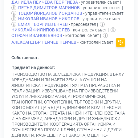
ДАНИЕЛА ПЕЙЧЕВА ГЕОРГИЕВА
- управителен съвет |
ПЕТЪР ДИМИТРОВ МАРИНОВ
- управителен съвет |
ТОДОР ЙОРДАНОВ ЙОРДАНОВ
- управителен съвет |
НИКОЛАЙ ИВАНОВ НИКОЛОВ
- управителен съвет |
ЕМИЛ ГЕОРГИЕВ ЕНЧЕВ
- председател |
НИКОЛАЙ ФИЛИПОВ КОЛЕВ
- контролен съвет |
СТЕФАН ИВАНОВ БЯНОВ
- контролен съвет |
АЛЕКСАНДЪР ПЕЙЧЕВ ПЕЙЧЕВ
- контролен съвет
Собственост:
Предмет на дейност:
ПРОИЗВОДСТВО НА ЗЕМЕДЕЛСКА ПРОДУКЦИЯ, ВЪРХУ
АРЕНДУВАНИ ИЛИ НАЕТИ ЗЕМИ, А СЪЩО И НА
ЖИВОТИНСКА ПРОДУКЦИЯ, ТЯХНАТА ПРЕРАБОТКА И
РЕАЛИЗАЦИЯ, ИЗВЪРШВАНЕ НА ПРОИЗВОДСТВЕНИ
УСЛУГИ /МЕХАНИЗИРАНИ, АГРОХИМИЧЕСКИ,
ТРАНСПОРТНИ, СТРОИТЕЛНИ, ТЪРГОВСКИ И ДРУГИ/,
КОИТО МОГАТ ДА БЪДАТ ЕДИНИЧНИ И КОМПЛЕКСНИ,
КАКТО НА СТОПАНСТВАТА НА НЕЙНИТЕ ЧЛЕНОВЕ, ТАКА
И НА ФЕРМЕРИ, АРЕНДАТОРИ И ДРУГИ ЗЕМЕДЕЛСКИ
ПРОИЗВОДИТЕЛИ, КООПЕРАЦИЯТА ОРГАНИЗИРА И
ОСЪЩЕСТВЯВА ПРОМИШЛЕНИ, СТРАНИЧНИ И ДРУГИ
ДЕЙНОСТИ, РАЗРЕШЕНИ ОТ ЗАКОНА, С ЦЕЛ ПО-