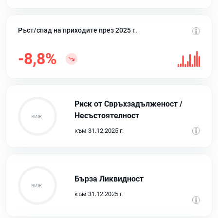
Ръст/спад на приходите през 2025 г.
-8,8%
Риск от Свръхзадълженост /
Несъстоятелност
към 31.12.2025 г.
Бърза Ликвидност
към 31.12.2025 г.