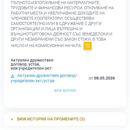
ПЪЛНОТО ИЗПОЛЗУВАНЕ НА МАТЕРИАЛНИТЕ,
ТРУДОВИТЕ И ФИНАНСОВИ РЕСУРСИ, ОТКРИВАНЕ НА
РАБОТНИ МЕСТА И УВЕЛИЧАВАНЕ ДОХОДИТЕ НА
ЧЛЕНОВЕТЕ КООПЕРАТОРИ, ОСЪЩЕСТВЯВА
САМОСТОЯТЕЛНО ИЛИ В СДРУЖЕНИЕ С ДРУГИ
ОРГАНИЗАЦИИ И ЛИЦА ВЪТРЕШНА И
ВЪНШНОТЪРГОВСКА ДЕЙНОСТ СЪС ЗЕМЕДЕЛСКИ И
ДРУГИ НЕЗАБРАНЕНИ СЪС ЗАКОН СТОКИ, В ТОВА
ЧИСЛО И НА КОМИСИОННИ НАЧАЛА.
Актуален дружествен
договор, устав,
или учредителен акт:
Актуален дружествен договор/
от
08.05.2026
учредителен акт/устав
виж всички
ВИЖ ИСТОРИЯ НА ПРОМЕНИТЕ (3)