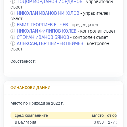
ТОДОР ЙОРДАНОВ ЙОРДАНОВ
- управителен
съвет
НИКОЛАЙ ИВАНОВ НИКОЛОВ
- управителен
съвет
ЕМИЛ ГЕОРГИЕВ ЕНЧЕВ
- председател
НИКОЛАЙ ФИЛИПОВ КОЛЕВ
- контролен съвет
СТЕФАН ИВАНОВ БЯНОВ
- контролен съвет
АЛЕКСАНДЪР ПЕЙЧЕВ ПЕЙЧЕВ
- контролен
съвет
Собственост:
ФИНАНСОВИ ДАННИ
Място по Приходи за 2022 г.
сред компаниите
място
от общо
В България
3 030
277 019