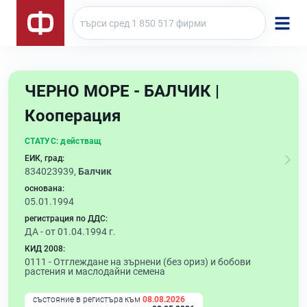
ЧЕРНО МОРЕ - БАЛЧИК |
Кооперация
СТАТУС:
действащ
ЕИК, град:
834023939,
Балчик
основана:
05.01.1994
регистрация по ДДС:
ДА - от 01.04.1994 г.
КИД 2008:
0111 -
Отглеждане на зърнени (без ориз) и бобови
растения и маслодайни семена
състояние в регистъра към
08.08.2026