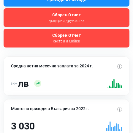
Сборен Отчет
дъщерни дружества
Сборен Отчет
сестри и майка
Средна нетна месечна заплата за 2024 г.
лв
Място по приходи в България за 2022 г.
3 030