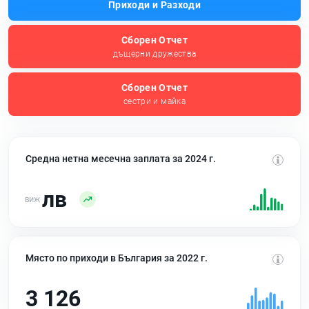
Приходи и Разходи
Сборен Отчет
дъщерни дружества
Сборен Отчет
сестри и майка
Средна нетна месечна заплата за 2024 г.
лв
Място по приходи в България за 2022 г.
3 126