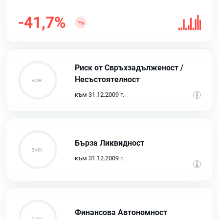
-41,7%
Риск от Свръхзадълженост /
Несъстоятелност
към 31.12.2009 г.
Бърза Ликвидност
към 31.12.2009 г.
Финансова Автономност