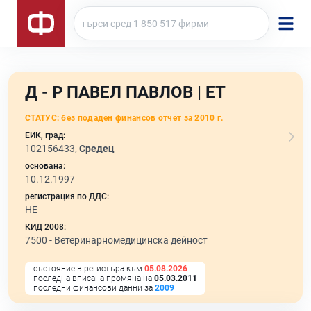
Д - Р ПАВЕЛ ПАВЛОВ | ЕТ
СТАТУС:
без подаден финансов отчет за 2010 г.
ЕИК, град:
102156433,
Средец
основана:
10.12.1997
регистрация по ДДС:
НЕ
КИД 2008:
7500 -
Ветеринарномедицинска дейност
състояние в регистъра към
05.08.2026
последна вписана промяна на
05.03.2011
последни финансови данни за
2009