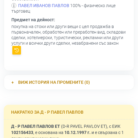
ПАВЕЛ ИВАНОВ ПАВЛОВ
100% - физическо лице
търговец
Предмет на дейност:
покупка на стоки или други вещи с цел продажба в
първоначален, обработен или преработен вид, складови
сделки, хотелиерски, туристически, рекламни или други
услуги и всички други сделки, незабранени със закон
ВИЖ ИСТОРИЯ НА ПРОМЕНИТЕ (0)
НАКРАТКО ЗА Д - Р ПАВЕЛ ПАВЛОВ
Д - Р ПАВЕЛ ПАВЛОВ ЕТ
(D-R PAVEL PAVLOV ET), с ЕИК
102156433
, е основана на
10.12.1997 г.
и е свързана с 1