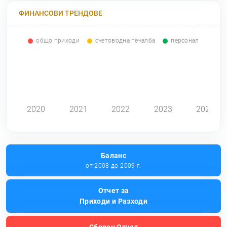
ФИНАНСОВИ ТРЕНДОВЕ
общо приходи
счетоводна печалба
персонал
0
2020
2021
2022
2023
2024
Баланс
от 2008 до 2009 г.
Отчет за
Приходи и Разходи