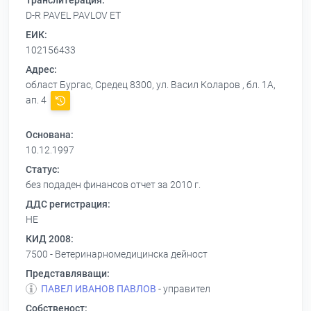
Транслитерация:
D-R PAVEL PAVLOV ET
ЕИК:
102156433
Адрес:
област Бургас, Средец 8300, ул. Васил Коларов , бл. 1А,
ап. 4
Основана:
10.12.1997
Статус:
без подаден финансов отчет за 2010 г.
ДДС регистрация:
НЕ
КИД 2008:
7500 - Ветеринарномедицинска дейност
Представляващи:
ПАВЕЛ ИВАНОВ ПАВЛОВ
- управител
Собственост: