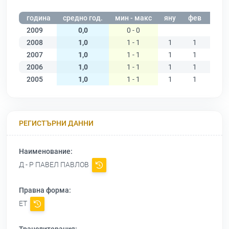
година
средно год.
мин - макс
яну
фев
мар
2009
0,0
0 - 0
2008
1,0
1 - 1
1
1
1
2007
1,0
1 - 1
1
1
1
2006
1,0
1 - 1
1
1
1
2005
1,0
1 - 1
1
1
1
РЕГИСТЪРНИ ДАННИ
Наименование:
Д - Р ПАВЕЛ ПАВЛОВ
Правна форма:
ЕТ