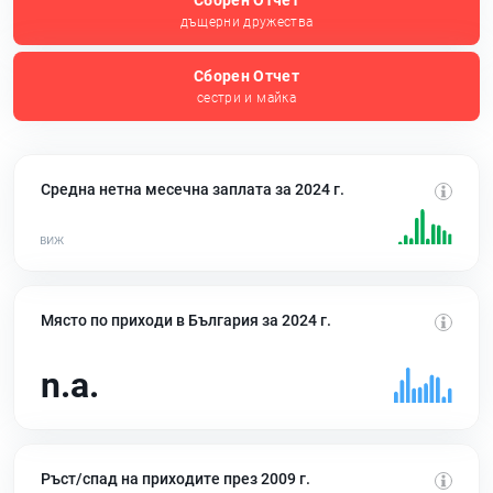
Сборен Отчет
дъщерни дружества
Сборен Отчет
сестри и майка
Средна нетна месечна заплата за 2024 г.
Място по приходи в България за 2024 г.
n.a.
Ръст/спад на приходите през 2009 г.