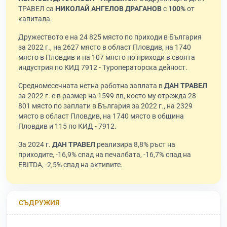
ТРАВЕЛ са
НИКОЛАЙ АНГЕЛОВ ДРАГАНОВ
с
100%
от
капитала.
Дружеството е на 24 825 място по приходи в България
за 2022 г., на 2627 място в област Пловдив, на 1740
място в Пловдив и на 107 място по приходи в своята
индустрия по КИД 7912 - Туроператорска дейност.
Средномесечната нетна работна заплата в
ДАН ТРАВЕЛ
за 2022 г. е в размер на 1599 лв, което му отрежда 28
801 място по заплати в България за 2022 г., на 2329
място в област Пловдив, на 1740 място в община
Пловдив и 115 по КИД - 7912.
За 2024 г.
ДАН ТРАВЕЛ
реализира 8,8% ръст на
приходите, -16,9% спад на печалбата, -16,7% спад на
EBITDA, -2,5% спад на активите.
СЪДРУЖИЯ