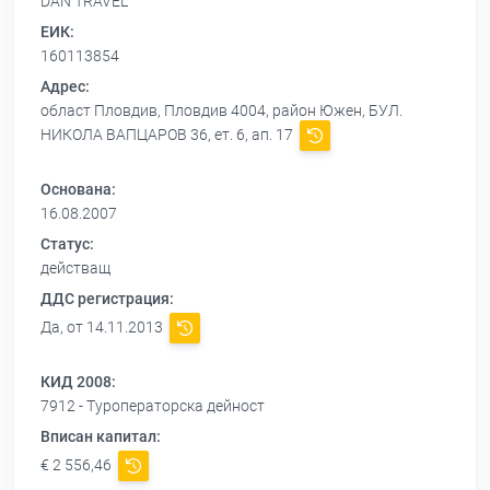
DAN TRAVEL
ЕИК:
160113854
Адрес:
област Пловдив, Пловдив 4004, район Южен, БУЛ.
НИКОЛА ВАПЦАРОВ 36, ет. 6, ап. 17
Основана:
16.08.2007
Статус:
действащ
ДДС регистрация:
Да, от 14.11.2013
КИД 2008:
7912 - Туроператорска дейност
Вписан капитал:
€ 2 556,46