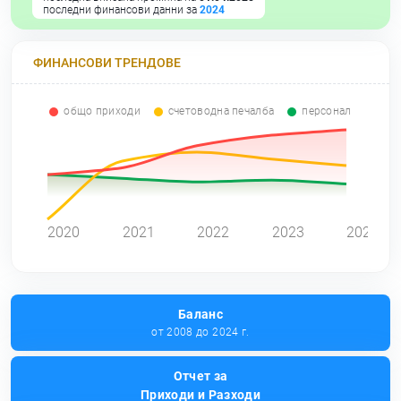
последни финансови данни за
2024
ФИНАНСОВИ ТРЕНДОВЕ
общо приходи
счетоводна печалба
персонал
0
2020
2021
2022
2023
2024
Баланс
от 2008 до 2024 г.
Отчет за
Приходи и Разходи