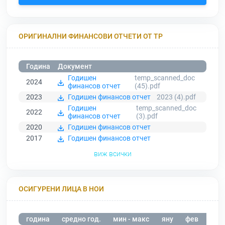
ОРИГИНАЛНИ ФИНАНСОВИ ОТЧЕТИ ОТ ТР
Година
Документ
Годишен
temp_scanned_doc
2024
финансов отчет
(45).pdf
2023
Годишен финансов отчет
2023 (4).pdf
Годишен
temp_scanned_doc
2022
финансов отчет
(3).pdf
2020
Годишен финансов отчет
2017
Годишен финансов отчет
виж всички
ОСИГУРЕНИ ЛИЦА В НОИ
година
средно год.
мин - макс
яну
фев
мар