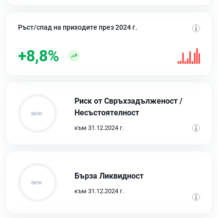
Ръст/спад на приходите през 2024 г.
+8,8%
Риск от Свръхзадълженост /
Несъстоятелност
към 31.12.2024 г.
Бърза Ликвидност
към 31.12.2024 г.