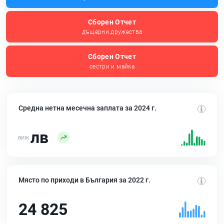
Сборен Отчет
дъщерни дружества
Сборен Отчет
сестри и майка
Средна нетна месечна заплата за 2024 г.
лв
Място по приходи в България за 2022 г.
24 825