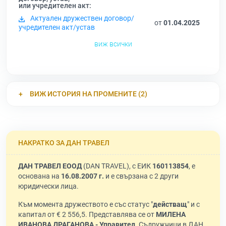
или учредителен акт:
Актуален дружествен договор/
от
01.04.2025
учредителен акт/устав
виж всички
ВИЖ ИСТОРИЯ НА ПРОМЕНИТЕ (2)
НАКРАТКО ЗА ДАН ТРАВЕЛ
ДАН ТРАВЕЛ ЕООД
(DAN TRAVEL), с ЕИК
160113854
, е
основана на
16.08.2007 г.
и е свързана с 2 други
юридически лица.
Към момента дружеството е със статус "
действащ
" и с
капитал от € 2 556,5. Представлява се от
МИЛЕНА
ИВАНОВА ДРАГАНОВА - Управител
. Съдружници в ДАН