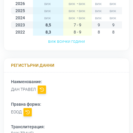
2026
-
2025
-
2024
-
2023
8,5
7 - 9
9
9
9
2022
8,3
8 - 9
8
8
8
виж всички години
РЕГИСТЪРНИ ДАННИ
Наименование:
ДАН ТРАВЕЛ
Правна форма:
ЕООД
Транслитерация: