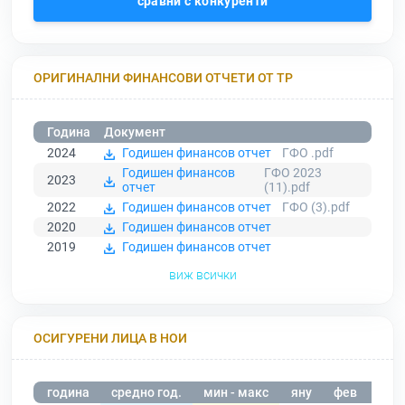
сравни с конкуренти
ОРИГИНАЛНИ ФИНАНСОВИ ОТЧЕТИ ОТ ТР
Година
Документ
2024
Годишен финансов отчет
ГФО .pdf
Годишен финансов
ГФО 2023
2023
отчет
(11).pdf
2022
Годишен финансов отчет
ГФО (3).pdf
2020
Годишен финансов отчет
2019
Годишен финансов отчет
виж всички
ОСИГУРЕНИ ЛИЦА В НОИ
година
средно год.
мин - макс
яну
фев
мар