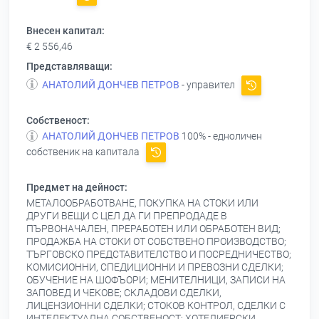
Внесен капитал:
€ 2 556,46
Представляващи:
АНАТОЛИЙ ДОНЧЕВ ПЕТРОВ
- управител
Собственост:
АНАТОЛИЙ ДОНЧЕВ ПЕТРОВ
100% - едноличен
собственик на капитала
Предмет на дейност:
МЕТАЛООБРАБОТВАНЕ, ПОКУПКА НА СТОКИ ИЛИ
ДРУГИ ВЕЩИ С ЦЕЛ ДА ГИ ПРЕПРОДАДЕ В
ПЪРВОНАЧАЛЕН, ПРЕРАБОТЕН ИЛИ ОБРАБОТЕН ВИД;
ПРОДАЖБА НА СТОКИ ОТ СОБСТВЕНО ПРОИЗВОДСТВО;
ТЪРГОВСКО ПРЕДСТАВИТЕЛСТВО И ПОСРЕДНИЧЕСТВО;
КОМИСИОННИ, СПЕДИЦИОННИ И ПРЕВОЗНИ СДЕЛКИ;
ОБУЧЕНИЕ НА ШОФЪОРИ; МЕНИТЕЛНИЦИ, ЗАПИСИ НА
ЗАПОВЕД И ЧЕКОВЕ; СКЛАДОВИ СДЕЛКИ,
ЛИЦЕНЗИОННИ СДЕЛКИ; СТОКОВ КОНТРОЛ, СДЕЛКИ С
ИНТЕЛЕКТУАЛНА СОБСТВЕНОСТ; ХОТЕЛИЕРСКИ,