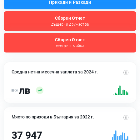
Приходи и Разходи
Сборен Отчет
дъщерни дружества
Сборен Отчет
сестри и майка
Средна нетна месечна заплата за 2024 г.
лв
Място по приходи в България за 2022 г.
37 947