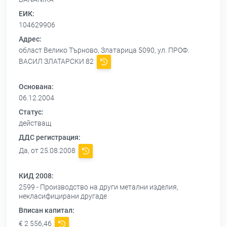
ЕИК:
104629906
Адрес:
област Велико Търново, Златарица 5090, ул. ПРОФ.
ВАСИЛ ЗЛАТАРСКИ 82
Основана:
06.12.2004
Статус:
действащ
ДДС регистрация:
Да, от 25.08.2008
КИД 2008:
2599 - Производство на други метални изделия,
некласифицирани другаде
Вписан капитал:
€ 2 556,46