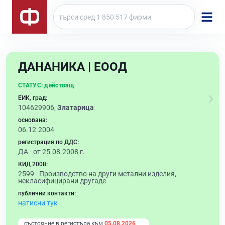
ДАНАНИКА | ЕООД
СТАТУС:
действащ
ЕИК, град:
104629906,
Златарица
основана:
06.12.2004
регистрация по ДДС:
ДА - от 25.08.2008 г.
КИД 2008:
2599 -
Производство на други метални изделия,
некласифицирани другаде
публични контакти:
натисни тук
състояние в регистъра към
05.08.2026