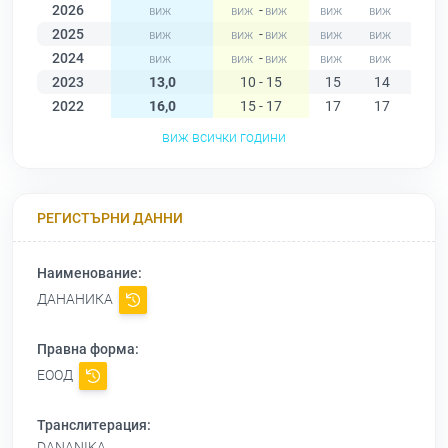
2026
-
2025
-
2024
-
2023
13,0
10 - 15
15
14
14
2022
16,0
15 - 17
17
17
17
виж всички години
РЕГИСТЪРНИ ДАННИ
Наименование:
ДАНАНИКА
Правна форма:
ЕООД
Транслитерация:
DANANIKA