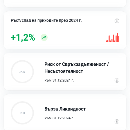
Ръст/спад на приходите през 2024 г.
+1,2%
Риск от Свръхзадълженост /
Несъстоятелност
към 31.12.2024 г.
Бърза Ликвидност
към 31.12.2024 г.