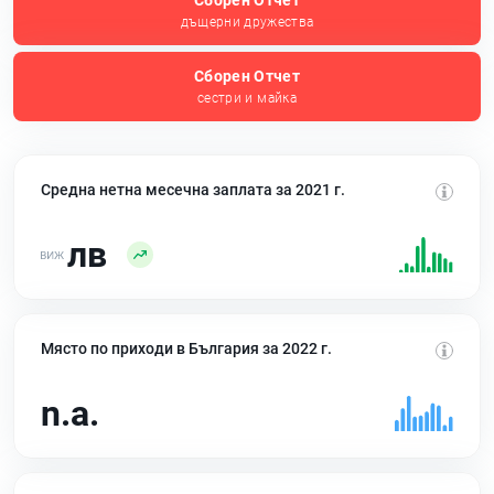
Сборен Отчет
дъщерни дружества
Сборен Отчет
сестри и майка
Средна нетна месечна заплата за 2021 г.
лв
Място по приходи в България за 2022 г.
n.a.