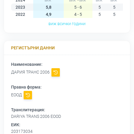
2024
-
2023
5,8
5 - 6
5
5
6
2022
4,9
4 - 5
5
5
5
виж всички години
РЕГИСТЪРНИ ДАННИ
Наименование:
ДАРИЯ ТРАНС 2006
Правна форма:
ЕООД
Транслитерация:
DARIYA TRANS 2006 EOOD
ЕИК:
203173034