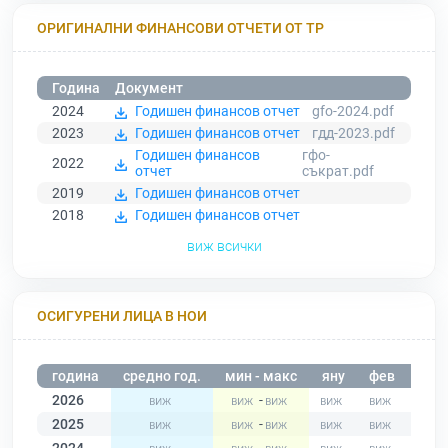
ОРИГИНАЛНИ ФИНАНСОВИ ОТЧЕТИ ОТ ТР
Година
Документ
2024
Годишен финансов отчет
gfo-2024.pdf
2023
Годишен финансов отчет
гдд-2023.pdf
Годишен финансов
гфо-
2022
отчет
съкрат.pdf
2019
Годишен финансов отчет
2018
Годишен финансов отчет
виж всички
ОСИГУРЕНИ ЛИЦА В НОИ
година
средно год.
мин - макс
яну
фев
мар
2026
-
2025
-