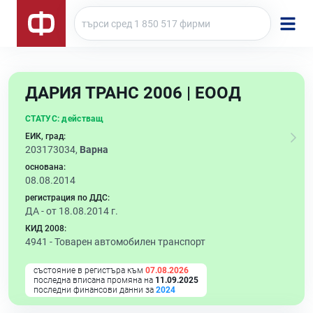
ДАРИЯ ТРАНС 2006 | ЕООД
СТАТУС:
действащ
ЕИК, град:
203173034,
Варна
основана:
08.08.2014
регистрация по ДДС:
ДА - от 18.08.2014 г.
КИД 2008:
4941 -
Товарен автомобилен транспорт
състояние в регистъра към
07.08.2026
последна вписана промяна на
11.09.2025
последни финансови данни за
2024