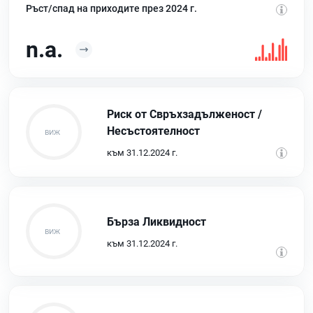
Ръст/спад на приходите през 2024 г.
n.a.
Риск от Свръхзадълженост /
Несъстоятелност
към 31.12.2024 г.
Бърза Ликвидност
към 31.12.2024 г.