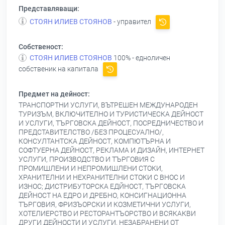
Представляващи:
СТОЯН ИЛИЕВ СТОЯНОВ
- управител
Собственост:
СТОЯН ИЛИЕВ СТОЯНОВ
100% - едноличен
собственик на капитала
Предмет на дейност:
ТРАНСПОРТНИ УСЛУГИ, ВЪТРЕШЕН МЕЖДУНАРОДЕН
ТУРИЗЪМ, ВКЛЮЧИТЕЛНО И ТУРИСТИЧЕСКА ДЕЙНОСТ
И УСЛУГИ, ТЪРГОВСКА ДЕЙНОСТ, ПОСРЕДНИЧЕСТВО И
ПРЕДСТАВИТЕЛСТВО /БЕЗ ПРОЦЕСУАЛНО/,
КОНСУЛТАНТСКА ДЕЙНОСТ, КОМПЮТЪРНА И
СОФТУЕРНА ДЕЙНОСТ, РЕКЛАМА И ДИЗАЙН, ИНТЕРНЕТ
УСЛУГИ, ПРОИЗВОДСТВО И ТЪРГОВИЯ С
ПРОМИШЛЕНИ И НЕПРОМИШЛЕНИ СТОКИ,
ХРАНИТЕЛНИ И НЕХРАНИТЕЛНИ СТОКИ С ВНОС И
ИЗНОС; ДИСТРИБУТОРСКА ЕДЙНОСТ, ТЪРГОВСКА
ДЕЙНОСТ НА ЕДРО И ДРЕБНО, КОНСИГНАЦИОННА
ТЪРГОВИЯ, ФРИЗЪОРСКИ И КОЗМЕТИЧНИ УСЛУГИ,
ХОТЕЛИЕРСТВО И РЕСТОРАНТЪОРСТВО И ВСЯКАКВИ
ДРУГИ ДЕЙНОСТИ И УСЛУГИ, НЕЗАБРАНЕНИ ОТ