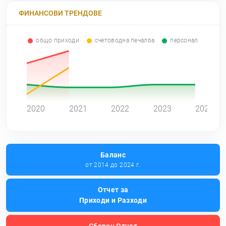
ФИНАНСОВИ ТРЕНДОВЕ
общо приходи
счетоводна печалба
персонал
0
2020
2021
2022
2023
2024
Баланс
от 2014 до 2024 г.
Отчет за
Приходи и Разходи