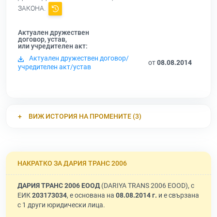
ЗАКОНА.
Актуален дружествен
договор, устав,
или учредителен акт:
Актуален дружествен договор/
от
08.08.2014
учредителен акт/устав
ВИЖ ИСТОРИЯ НА ПРОМЕНИТЕ (3)
НАКРАТКО ЗА ДАРИЯ ТРАНС 2006
ДАРИЯ ТРАНС 2006 ЕООД
(DARIYA TRANS 2006 EOOD), с
ЕИК
203173034
, е основана на
08.08.2014 г.
и е свързана
с 1 други юридически лица.