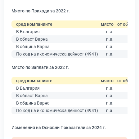
Място по Приходи за 2022 г.
сред компаниите
място
от общо
В България
n.a.
В област Варна
n.a.
В община Варна
n.a.
По код на икономическа дейност (4941)
n.a.
Място по Заплати за 2022 г.
сред компаниите
място
от общо
В България
n.a.
В област Варна
n.a.
В община Варна
n.a.
По код на икономическа дейност (4941)
n.a.
Изменения на Основни Показатели за 2024 г.