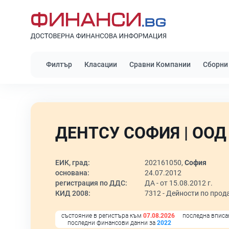
Филтър
Класации
Сравни Компании
Сборни
ДЕНТСУ СОФИЯ | ООД
ЕИК, град:
202161050,
София
основана:
24.07.2012
регистрация по ДДС:
ДА - от 15.08.2012 г.
КИД 2008:
7312 -
Дейности по прод
състояние в регистъра към
07.08.2026
последна вписа
последни финансови данни за
2022