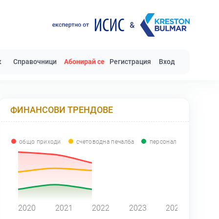
к
Справочници
Абонирай се
Регистрация
Вход
ФИНАНСОВИ ТРЕНДОВЕ
общо приходи
счетоводна печалба
персонал
0
2020
2021
2022
2023
2024