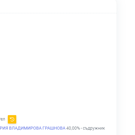
тел
РИЯ ВЛАДИМИРОВА ГРАШНОВА
40,00% - съдружник