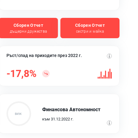
Сборен Отчет
Сборен Отчет
дъщерни дружества
сестри и майка
Ръст/спад на приходите през 2022 г.
-17,8%
Финансова Автономност
към 31.12.2022 г.