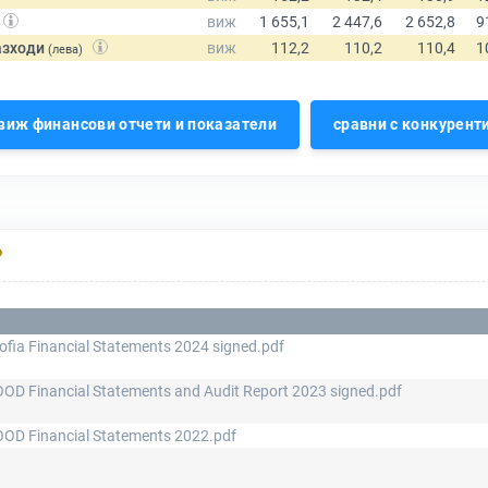
азходи
(лева)
виж финансови отчети и показатели
сравни с конкурент
Р
ofia Financial Statements 2024 signed.pdf
OOD Financial Statements and Audit Report 2023 signed.pdf
OOD Financial Statements 2022.pdf