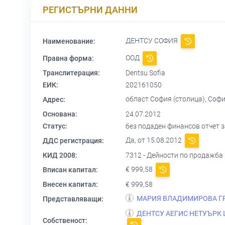
РЕГИСТЪРНИ ДАННИ
ДЕНТСУ СОФИЯ
Наименование:
ООД
Правна форма:
Транслитерация:
Dentsu Sofia
ЕИК:
202161050
област София (столица), Софи
Адрес:
Основана:
24.07.2012
Статус:
без подаден финансов отчет за
Да, от 15.08.2012
ДДС регистрация:
КИД 2008:
7312 - Дейности по продажба
€ 999,58
Вписан капитал:
Внесен капитал:
€ 999,58
МАРИЯ ВЛАДИМИРОВА Г
Представляващи:
ДЕНТСУ АЕГИС НЕТУЪРК
Собственост: