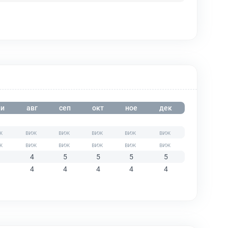
и
авг
сеп
окт
ное
дек
4
5
5
5
5
4
4
4
4
4