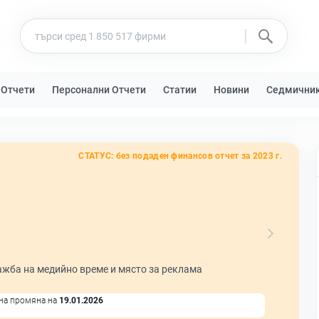
 Отчети
Персонални Отчети
Статии
Новини
Седмични
СТАТУС:
без подаден финансов отчет за 2023 г.
ажба на медийно време и място за реклама
на промяна на
19.01.2026