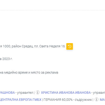
я 1000, район Средец, пл. Света Неделя 16
 2023 г.
 на медийно време и място за реклама
РАШНОВА
- управител |
ХРИСТИНА ИВАНОВА ИВАНОВА
- управи
 ЦЕНТРАЛНА ЕВРОПА ГМБХ
| ГЕРМАНИЯ 60,00% - съдружник |
МА