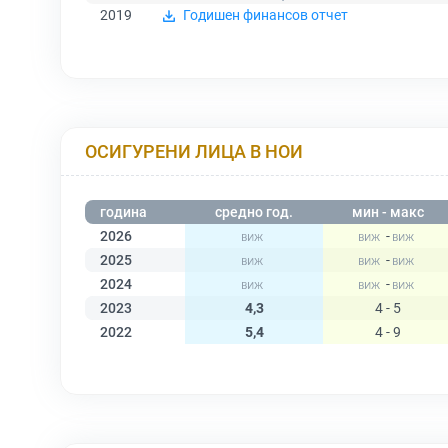
2019
Годишен финансов отчет
ОСИГУРЕНИ ЛИЦА В НОИ
година
средно год.
мин - макс
2026
-
2025
-
2024
-
2023
4,3
4 - 5
2022
5,4
4 - 9