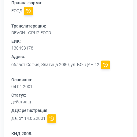
Правна форма:
ЕООД
Транслитерация:
DEVON - GRUP EOOD
ЕИК:
130453178
Адрес:
област София, Златица 2080, ул. БОГДАН 12
Основана:
04.01.2001
Статус:
действащ
ДДС регистрация:
Да, от 14.05.2001
КИД 2008: