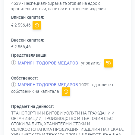
4639 - Неспециализирана търговия на едро с
хранителни стоки, напитки и тютюневи изделия
Вписан капитал:
€ 2 556,46
Внесен капитал:
€ 2 556,46
Представляващи:
МАРИЯН ТОДОРОВ МЕДАРОВ
- управител
Собственост:
МАРИЯН ТОДОРОВ МЕДАРОВ
100% - едноличен
собственик на капитала
Предмет на дейност:
ТРАНСПОРТНИ И БИТОВИ УСЛУГИ НА ГРАЖДАНИ И
ОРГАНИЗАЦИИ, ПРОИЗВОДСТВО И ТЪРГОВИЯ СЪС
СТОКИ ЗА БИТА, ХРАНИТЕЛНИ СТОКИ И
СЕЛСКОСТОПАНСКА ПРОДУКЦИЯ, ИЗДЕЛИЯ НА ЛЕКАТА,
ХИМИЧЕСКАТА И ТЕЖКАТА ПРОМИШЛЕНОСТ, ВЪНШНА