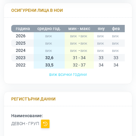
ОСИГУРЕНИ ЛИЦА В НОИ
година
средно год.
мин - макс
яну
фев
мар
2026
-
2025
-
2024
-
2023
32,6
31 - 34
33
33
34
2022
33,5
32 - 37
34
34
35
виж всички години
РЕГИСТЪРНИ ДАННИ
Наименование:
ДЕВОН - ГРУП