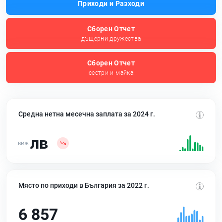
Приходи и Разходи
Сборен Отчет
дъщерни дружества
Сборен Отчет
сестри и майка
Средна нетна месечна заплата за 2024 г.
лв
Място по приходи в България за 2022 г.
6 857