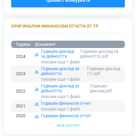
сравни с конкуренти
ОРИГИНАЛНИ ФИНАНСОВИ ОТЧЕТИ ОТ ТР
Година
Документ
Годишен доклад
Годишен доклад за
за дейността
дейността.pdf
2024
покажи още 1
файл
Годишен доклад за
Годишен доклад
дейността
(1).pdf
2023
покажи още 1
файл
Годишен доклад за
Годишен
дейността
доклад.pdf
2022
покажи още 1
файл
Годишен финансов отчет
2021
покажи още 1
файл
2020
Годишен финансов отчет
виж всички