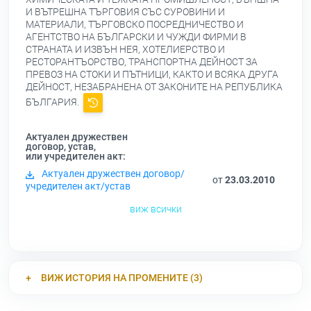
И ВЪТРЕШНА ТЪРГОВИЯ СЪС СУРОВИНИ И
МАТЕРИАЛИ, ТЪРГОВСКО ПОСРЕДНИЧЕСТВО И
АГЕНТСТВО НА БЪЛГАРСКИ И ЧУЖДИ ФИРМИ В
СТРАНАТА И ИЗВЪН НЕЯ, ХОТЕЛИЕРСТВО И
РЕСТОРАНТЪОРСТВО, ТРАНСПОРТНА ДЕЙНОСТ ЗА
ПРЕВОЗ НА СТОКИ И ПЪТНИЦИ, КАКТО И ВСЯКА ДРУГА
ДЕЙНОСТ, НЕЗАБРАНЕНА ОТ ЗАКОНИТЕ НА РЕПУБЛИКА
БЪЛГАРИЯ.
Актуален дружествен
договор, устав,
или учредителен акт:
Актуален дружествен договор/
от
23.03.2010
учредителен акт/устав
виж всички
ВИЖ ИСТОРИЯ НА ПРОМЕНИТЕ (3)