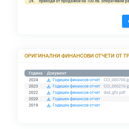
24.
приходи от продажби на 100 лв. оперативни р
ОРИГИНАЛНИ ФИНАНСОВИ ОТЧЕТИ ОТ Т
Година
Документ
2024
Годишен финансов отчет
CCI_000700.j
2023
Годишен финансов отчет
CCI_000210.j
2022
Годишен финансов отчет
dsd_gfo.pdf
2020
Годишен финансов отчет
2019
Годишен финансов отчет