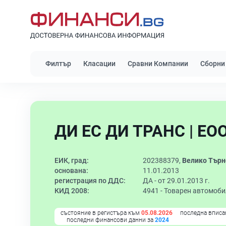
Филтър
Класации
Сравни Компании
Сборни
ДИ ЕС ДИ ТРАНС | ЕО
ЕИК, град:
202388379,
Велико Търн
основана:
11.01.2013
регистрация по ДДС:
ДА - от 29.01.2013 г.
КИД 2008:
4941 -
Товарен автомоби
състояние в регистъра към
05.08.2026
последна вписа
последни финансови данни за
2024