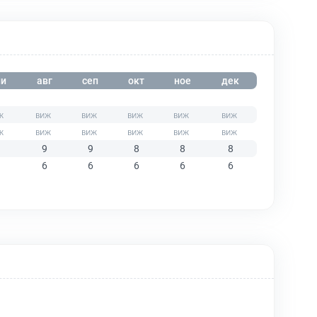
и
авг
сеп
окт
ное
дек
9
9
8
8
8
6
6
6
6
6