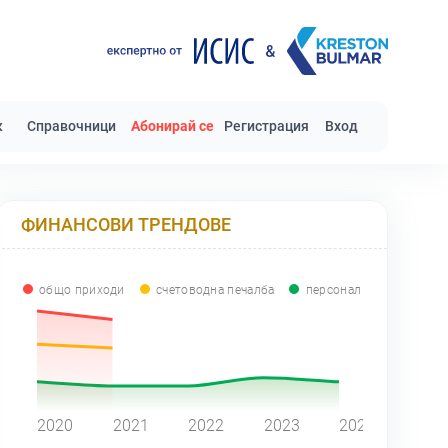
к
Справочници
Абонирай се
Регистрация
Вход
ФИНАНСОВИ ТРЕНДОВЕ
общо приходи
счетоводна печалба
персонал
0
2020
2021
2022
2023
2024