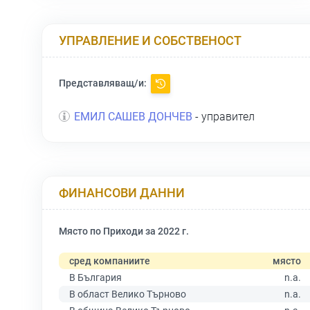
УПРАВЛЕНИЕ И СОБСТВЕНОСТ
Представляващ/и:
ЕМИЛ САШЕВ ДОНЧЕВ
- управител
ФИНАНСОВИ ДАННИ
Място по Приходи за 2022 г.
сред компаниите
място
В България
n.a.
В област Велико Търново
n.a.