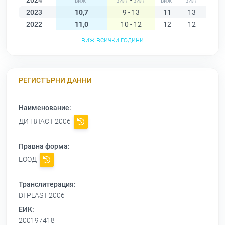
2024
-
2023
10,7
9 - 13
11
13
12
2022
11,0
10 - 12
12
12
12
виж всички години
РЕГИСТЪРНИ ДАННИ
Наименование:
ДИ ПЛАСТ 2006
Правна форма:
ЕООД
Транслитерация:
DI PLAST 2006
ЕИК:
200197418