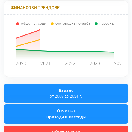
ФИНАНСОВИ ТРЕНДОВЕ
общо приходи
счетоводна печалба
персонал
0
2020
2021
2022
2023
2024
Баланс
от 2008 до 2024 г.
Отчет за
Приходи и Разходи