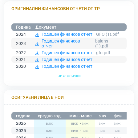
ОРИГИНАЛНИ ФИНАНСОВИ ОТЧЕТИ ОТ ТР
Година
Документ
2024
Годишен финансов отчет
GFO (1).pdf
Годишен финансов
balans
2023
отчет
(1).pdf
2022
Годишен финансов отчет
gfo.pdf
2021
Годишен финансов отчет
2020
Годишен финансов отчет
виж всички
ОСИГУРЕНИ ЛИЦА В НОИ
година
средно год.
мин - макс
яну
фев
мар
2026
-
2025
-