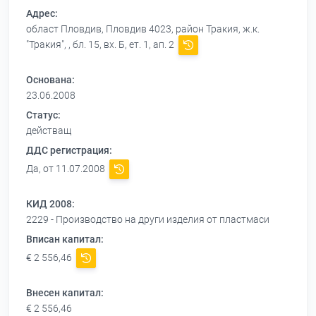
Адрес:
област Пловдив, Пловдив 4023, район Тракия, ж.к.
"Тракия", , бл. 15, вх. Б, ет. 1, ап. 2
Основана:
23.06.2008
Статус:
действащ
ДДС регистрация:
Да, от 11.07.2008
КИД 2008:
2229 - Производство на други изделия от пластмаси
Вписан капитал:
€ 2 556,46
Внесен капитал:
€ 2 556,46