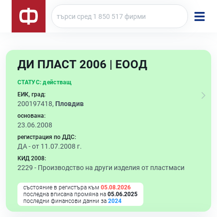
ДИ ПЛАСТ 2006 | ЕООД
СТАТУС:
действащ
ЕИК, град:
200197418,
Пловдив
основана:
23.06.2008
регистрация по ДДС:
ДА - от 11.07.2008 г.
КИД 2008:
2229 -
Производство на други изделия от пластмаси
състояние в регистъра към
05.08.2026
последна вписана промяна на
05.06.2025
последни финансови данни за
2024