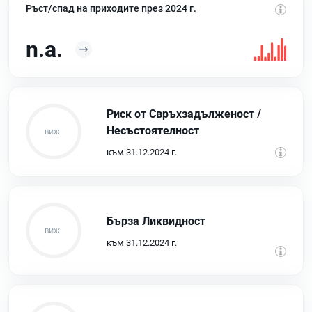
Ръст/спад на приходите през 2024 г.
n.a.
Риск от Свръхзадълженост /
Несъстоятелност
към 31.12.2024 г.
Бърза Ликвидност
към 31.12.2024 г.