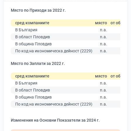
Място по Приходи за 2022 г.
сред компаниите
място
от общо
В България
n.a.
В област Пловдив
n.a.
В община Пловдив
n.a.
По код на икономическа дейност (2229)
n.a.
Място по Заплати за 2022 г.
сред компаниите
място
от общо
В България
n.a.
В област Пловдив
n.a.
В община Пловдив
n.a.
По код на икономическа дейност (2229)
n.a.
Изменения на Основни Показатели за 2024 г.