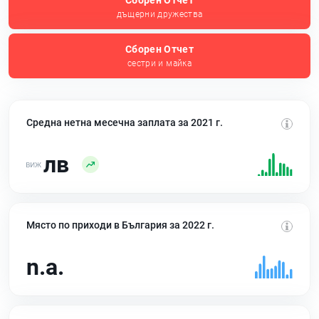
Сборен Отчет
дъщерни дружества
Сборен Отчет
сестри и майка
Средна нетна месечна заплата за 2021 г.
лв
Място по приходи в България за 2022 г.
n.a.