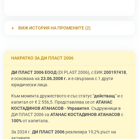
ВИЖ ИСТОРИЯ НА ПРОМЕНИТЕ (2)
НАКРАТКО ЗА ДИ ПЛАСТ 2006
ДИ ПЛАСТ 2006 ЕООД
(DI PLAST 2006), с ЕИК
200197418
,
е основана на
23.06.2008 г.
и е свързана с 1 други
юридически лица.
Към момента дружеството е със статус "
действащ
" и с
капитал от € 2 556,5. Представлява се от
АТАНАС
КОСТАДИНОВ АТАНАСОВ - Управител
. Съдружници в
ДИ ПЛАСТ 2006 са
АТАНАС КОСТАДИНОВ АТАНАСОВ
с
100%
от капитала.
За 2024 г.
ДИ ПЛАСТ 2006
реализира 19,2% ръст на
активите.