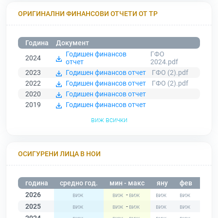
ОРИГИНАЛНИ ФИНАНСОВИ ОТЧЕТИ ОТ ТР
Година
Документ
Годишен финансов
ГФО
2024
отчет
2024.pdf
2023
Годишен финансов отчет
ГФО (2).pdf
2022
Годишен финансов отчет
ГФО (2).pdf
2020
Годишен финансов отчет
2019
Годишен финансов отчет
виж всички
ОСИГУРЕНИ ЛИЦА В НОИ
година
средно год.
мин - макс
яну
фев
мар
2026
-
2025
-