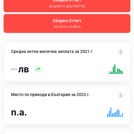
Сборен Отчет
дъщерни дружества
Сборен Отчет
сестри и майка
Средна нетна месечна заплата за 2021 г.
лв
Място по приходи в България за 2022 г.
n.a.