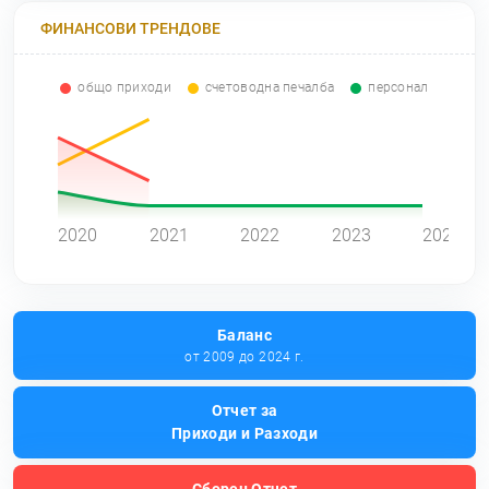
ФИНАНСОВИ ТРЕНДОВЕ
общо приходи
счетоводна печалба
персонал
0
2020
2021
2022
2023
2024
Баланс
от 2009 до 2024 г.
Отчет за
Приходи и Разходи