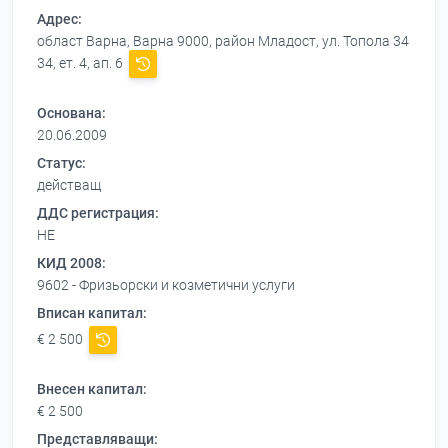
Адрес:
област Варна, Варна 9000, район Младост, ул. Топола 34
34, ет. 4, ап. 6
Основана:
20.06.2009
Статус:
действащ
ДДС регистрация:
НЕ
КИД 2008:
9602 - Фризьорски и козметични услуги
Вписан капитал:
€ 2 500
Внесен капитал:
€ 2 500
Представляващи: