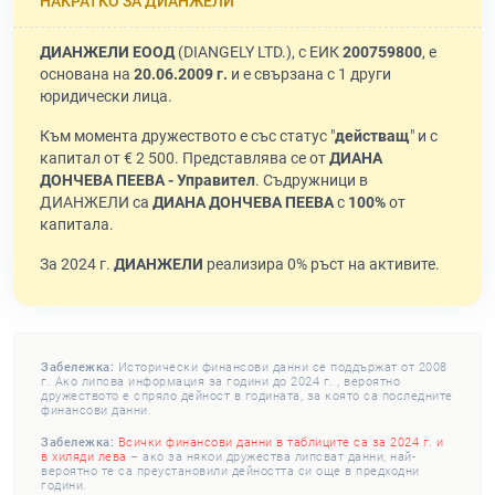
НАКРАТКО ЗА ДИАНЖЕЛИ
ДИАНЖЕЛИ ЕООД
(DIANGELY LTD.), с ЕИК
200759800
, е
основана на
20.06.2009 г.
и е свързана с 1 други
юридически лица.
Към момента дружеството е със статус "
действащ
" и с
капитал от € 2 500. Представлява се от
ДИАНА
ДОНЧЕВА ПЕЕВА - Управител
. Съдружници в
ДИАНЖЕЛИ са
ДИАНА ДОНЧЕВА ПЕЕВА
с
100%
от
капитала.
За 2024 г.
ДИАНЖЕЛИ
реализира 0% ръст на активите.
Забележка:
Исторически финансови данни се поддържат от 2008
г. Ако липсва информация за години до 2024 г. , вероятно
дружеството е спряло дейност в годината, за която са последните
финансови данни.
Забележка:
Всички финансови данни в таблиците са за 2024 г. и
в хиляди лева
– ако за някои дружества липсват данни, най-
вероятно те са преустановили дейността си още в предходни
години.