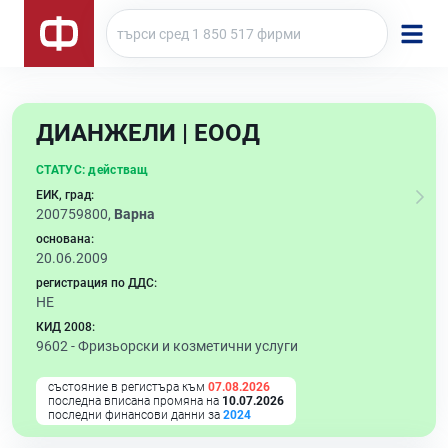
ДИАНЖЕЛИ | ЕООД
СТАТУС:
действащ
ЕИК, град:
200759800,
Варна
основана:
20.06.2009
регистрация по ДДС:
НЕ
КИД 2008:
9602 -
Фризьорски и козметични услуги
състояние в регистъра към
07.08.2026
последна вписана промяна на
10.07.2026
последни финансови данни за
2024