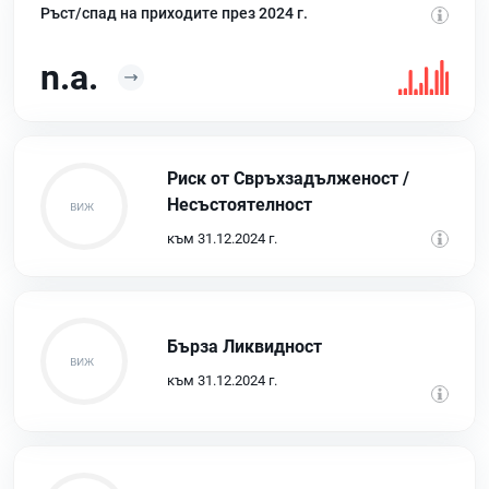
Ръст/спад на приходите през 2024 г.
n.a.
Риск от Свръхзадълженост /
Несъстоятелност
към 31.12.2024 г.
Бърза Ликвидност
към 31.12.2024 г.