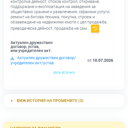
контролна дейност, стоков контрол, откриване,
поддържане и експлоатация на заведения за
обществено хранене и развлечения, сервизни услуги,
ремонт на битова техника, покупка, строеж и
обзавеждане на недвижими имоти с цел продажба,
преводаческа дейност, продажба на сам...
Актуален дружествен
договор, устав,
или учредителен акт:
Актуален дружествен договор/
от
10.07.2026
учредителен акт/устав
виж всички
ВИЖ ИСТОРИЯ НА ПРОМЕНИТЕ (3)