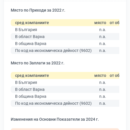
Място по Приходи за 2022 г.
сред компаниите
място
от общо
В България
n.a.
В област Варна
n.a.
В община Варна
n.a.
По код на икономическа дейност (9602)
n.a.
Място по Заплати за 2022 г.
сред компаниите
място
от общо
В България
n.a.
В област Варна
n.a.
В община Варна
n.a.
По код на икономическа дейност (9602)
n.a.
Изменения на Основни Показатели за 2024 г.