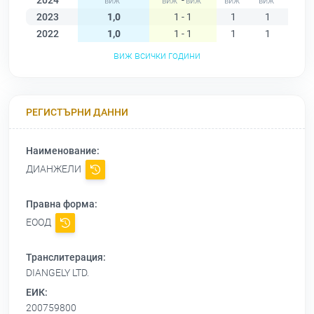
2024
-
2023
1,0
1 - 1
1
1
1
2022
1,0
1 - 1
1
1
1
виж всички години
РЕГИСТЪРНИ ДАННИ
Наименование:
ДИАНЖЕЛИ
Правна форма:
ЕООД
Транслитерация:
DIANGELY LTD.
ЕИК:
200759800