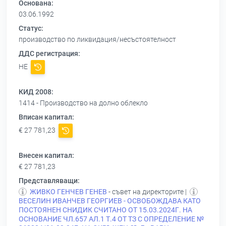
Основана:
03.06.1992
Статус:
производство по ликвидация/несъстоятелност
ДДС регистрация:
НЕ
КИД 2008:
1414 - Производство на долно облекло
Вписан капитал:
€ 27 781,23
Внесен капитал:
€ 27 781,23
Представляващи:
ЖИВКО ГЕНЧЕВ ГЕНЕВ
- съвет на директорите |
ВЕСЕЛИН ИВАНЧЕВ ГЕОРГИЕВ - ОСВОБОЖДАВА КАТО
ПОСТОЯНЕН СНИДИК СЧИТАНО ОТ 15.03.2024Г. НА
ОСНОВАНИЕ ЧЛ.657 АЛ.1 Т.4 ОТ ТЗ С ОПРЕДЕЛЕНИЕ №