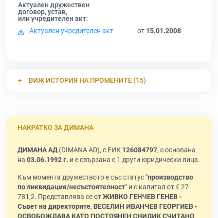
Актуален дружествен
договор, устав,
или учредителен акт:
Актуален учредителен акт
от
15.01.2008
ВИЖ ИСТОРИЯ НА ПРОМЕНИТЕ (15)
НАКРАТКО ЗА ДИМАНА
ДИМАНА АД
(DIMANA AD), с ЕИК
126084797
, е основана
на
03.06.1992 г.
и е свързана с 1 други юридически лица.
Към момента дружеството е със статус "
производство
по ликвидация/несъстоятелност
" и с капитал от € 27
781,2. Представлява се от
ЖИВКО ГЕНЧЕВ ГЕНЕВ -
Съвет на директорите
,
ВЕСЕЛИН ИВАНЧЕВ ГЕОРГИЕВ -
ОСВОБОЖДАВА КАТО ПОСТОЯНЕН СНИДИК СЧИТАНО