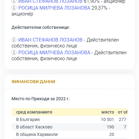
ИВАН СТЕФАНОВ ЛОЗАНОВ
61,90% - акционер
РОСИЦА МИЛЧЕВА ЛОЗАНОВА
29,37% -
акционер
Действителни собственици:
ИВАН СТЕФАНОВ ЛОЗАНОВ
- Действителен
собственик, физическо лице
РОСИЦА МИЛЧЕВА ЛОЗАНОВА
- Действителен
собственик, физическо лице
ФИНАНСОВИ ДАННИ
Място по Приходи за 2022 г.
сред компаниите
място
от общо
В България
10 501
277 019
В област Хасково
190
7 664
В община Харманли
20
640