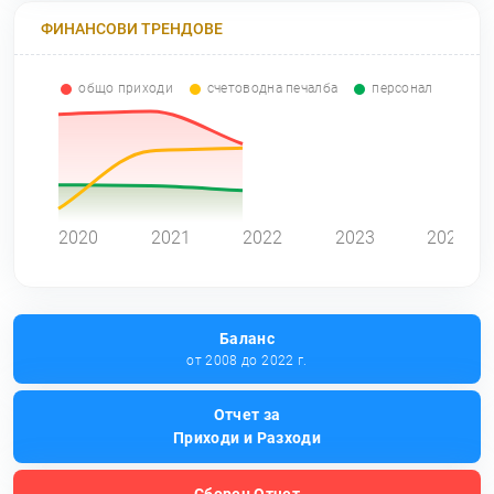
ФИНАНСОВИ ТРЕНДОВЕ
общо приходи
счетоводна печалба
персонал
0
2020
2021
2022
2023
2024
Баланс
от 2008 до 2022 г.
Отчет за
Приходи и Разходи