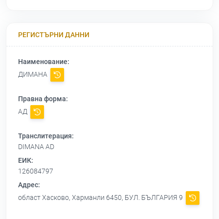
РЕГИСТЪРНИ ДАННИ
Наименование:
ДИМАНА
Правна форма:
АД
Транслитерация:
DIMANA AD
ЕИК:
126084797
Адрес:
област Хасково, Харманли 6450, БУЛ. БЪЛГАРИЯ 9