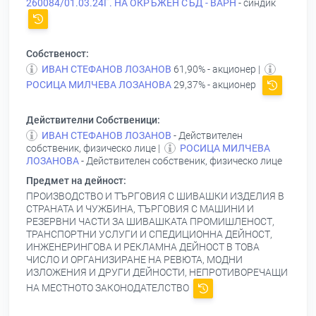
260084/01.03.24Г. НА ОКРЪЖЕН СЪД - ВАРН
- синдик
Собственост:
ИВАН СТЕФАНОВ ЛОЗАНОВ
61,90% - акционер |
РОСИЦА МИЛЧЕВА ЛОЗАНОВА
29,37% - акционер
Действителни Собственици:
ИВАН СТЕФАНОВ ЛОЗАНОВ
- Действителен
собственик, физическо лице |
РОСИЦА МИЛЧЕВА
ЛОЗАНОВА
- Действителен собственик, физическо лице
Предмет на дейност:
ПРОИЗВОДСТВО И ТЪРГОВИЯ С ШИВАШКИ ИЗДЕЛИЯ В
СТРАНАТА И ЧУЖБИНА, ТЪРГОВИЯ С МАШИНИ И
РЕЗЕРВНИ ЧАСТИ ЗА ШИВАШКАТА ПРОМИШЛЕНОСТ,
ТРАНСПОРТНИ УСЛУГИ И СПЕДИЦИОННА ДЕЙНОСТ,
ИНЖЕНЕРИНГОВА И РЕКЛАМНА ДЕЙНОСТ В ТОВА
ЧИСЛО И ОРГАНИЗИРАНЕ НА РЕВЮТА, МОДНИ
ИЗЛОЖЕНИЯ И ДРУГИ ДЕЙНОСТИ, НЕПРОТИВОРЕЧАЩИ
НА МЕСТНОТО ЗАКОНОДАТЕЛСТВО