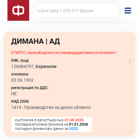
ДИМАНА | АД
СТАТУС:
производство по ликвидация/несъстоятелност
ЕИК, град:
126084797,
Харманли
основана:
03.06.1992
регистрация по ДДС:
НЕ
КИД 2008:
1414 -
Производство на долно облекло
състояние в регистъра към
07.08.2026
последна вписана промяна на
01.01.2026
последни финансови данни за
2022