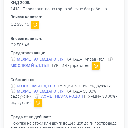
КИД 2008:
1413 - Производство на горно облекло без работно
Вписан капитал:
€ 2 556,46
Внесен капитал:
€ 2 556,46
Представляващи:
МЕХМЕТ АЛЕМДАРОГЛУ
| КАНАДА - управител |
МЮСЛЮМ ЙЪЛДЪЗ
| ТУРЦИЯ - управител
Собственост:
МЮСЛЮМ ЙЪЛДЪЗ
| ТУРЦИЯ 34,00% - съдружник |
МЕХМЕТ АЛЕМДАРОГЛУ
| КАНАДА 33,00% -
съдружник |
АХМЕТ НЕЗИХ РОДОП
| ТУРЦИЯ 33,00% -
съдружник
Предмет на дейност:
Покупка на стоки или други вещи с цел да ги препродаде