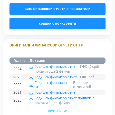
виж финансови отчети и показатели
сравни с конкуренти
ОРИГИНАЛНИ ФИНАНСОВИ ОТЧЕТИ ОТ ТР
Година
Документ
Годишен финансов отчет
ГФО (6).pdf
2024
покажи още 2
файла
2023
Годишен финансов отчет
ГФО.pdf
Годишен финансов
Баланс и
2022
отчет
отчети.pdf
2021
Годишен финансов отчет
Годишен финансов отчет прилож.2
2020
покажи още 2
файла
виж всички