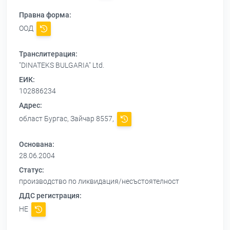
Правна форма:
ООД
Транслитерация:
"DINATEKS BULGARIA" Ltd.
ЕИК:
102886234
Адрес:
област Бургас, Зайчар 8557,
Основана:
28.06.2004
Статус:
производство по ликвидация/несъстоятелност
ДДС регистрация:
НЕ