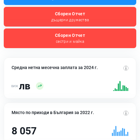
Сборен Отчет
дъщерни дружества
Сборен Отчет
сестри и майка
Средна нетна месечна заплата за 2024 г.
лв
Място по приходи в България за 2022 г.
8 057