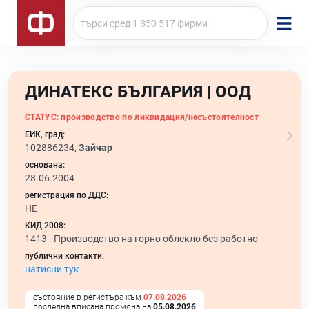
ДИНАТЕКС БЪЛГАРИЯ | ООД
СТАТУС:
производство по ликвидация/несъстоятелност
ЕИК, град:
102886234,
Зайчар
основана:
28.06.2004
регистрация по ДДС:
НЕ
КИД 2008:
1413 -
Производство на горно облекло без работно
публични контакти:
натисни тук
състояние в регистъра към
07.08.2026
последна вписана промяна на
05.08.2026