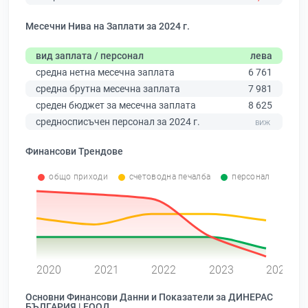
Месечни Нива на Заплати за 2024 г.
вид заплата / персонал
лева
средна нетна месечна заплата
6 761
средна брутна месечна заплата
7 981
среден бюджет за месечна заплата
8 625
средносписъчен персонал за 2024 г.
Финансови Трендове
общо приходи
счетоводна печалба
персонал
0
2020
2021
2022
2023
2024
Основни Финансови Данни и Показатели за ДИНЕРАС
БЪЛГАРИЯ | ЕООД