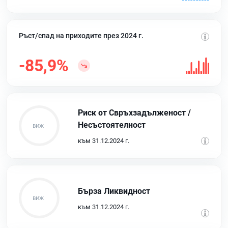
Ръст/спад на приходите през 2024 г.
-85,9%
Риск от Свръхзадълженост /
Несъстоятелност
към 31.12.2024 г.
Бърза Ликвидност
към 31.12.2024 г.