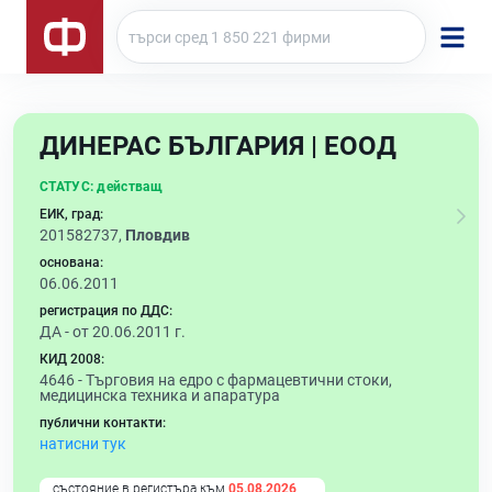
ДИНЕРАС БЪЛГАРИЯ | ЕООД
СТАТУС:
действащ
ЕИК, град:
201582737,
Пловдив
основана:
06.06.2011
регистрация по ДДС:
ДА - от 20.06.2011 г.
КИД 2008:
4646 -
Търговия на едро с фармацевтични стоки,
медицинска техника и апаратура
публични контакти:
натисни тук
състояние в регистъра към
05.08.2026