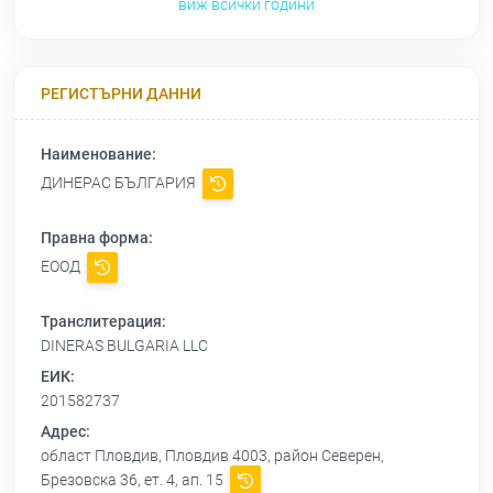
виж всички години
РЕГИСТЪРНИ ДАННИ
Наименование:
ДИНЕРАС БЪЛГАРИЯ
Правна форма:
ЕООД
Транслитерация:
DINERAS BULGARIA LLC
ЕИК:
201582737
Адрес:
област Пловдив, Пловдив 4003, район Северен,
Брезовска 36, ет. 4, ап. 15