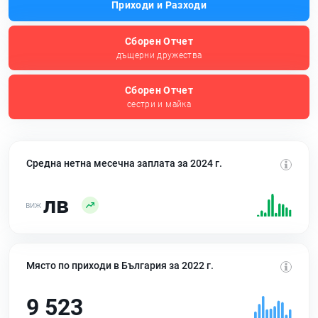
Приходи и Разходи
Сборен Отчет
дъщерни дружества
Сборен Отчет
сестри и майка
Средна нетна месечна заплата за 2024 г.
лв
Място по приходи в България за 2022 г.
9 523