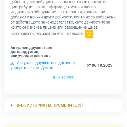
дейност, дистрибуция на фармацевтични продукти,
дистрибуция на парафармацевтични изделия,
медицинско оборудване, фитотерапия, хранителни
добавки и всички други дейности, които не са забранени
от действащото законодателство, като дейностите за
които се изисква лиценз или разрешение ще се
извършват след издаването на такова.
Актуален дружествен
договор, устав,
или учредителен акт:
Актуален дружествен договор/
от
06.10.2025
учредителен акт/устав
виж всички
ВИЖ ИСТОРИЯ НА ПРОМЕНИТЕ (3)