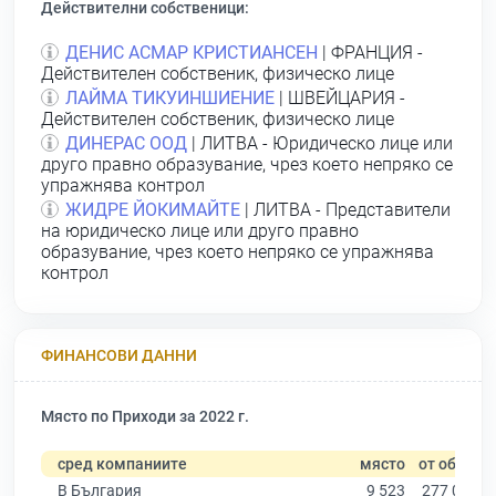
Действителни собственици:
ДЕНИС АСМАР КРИСТИАНСЕН
| ФРАНЦИЯ -
Действителен собственик, физическо лице
ЛАЙМА ТИКУИНШИЕНИЕ
| ШВЕЙЦАРИЯ -
Действителен собственик, физическо лице
ДИНЕРАС ООД
| ЛИТВА - Юридическо лице или
друго правно образувание, чрез което непряко се
упражнява контрол
ЖИДРЕ ЙОКИМАЙТЕ
| ЛИТВА - Представители
на юридическо лице или друго правно
образувание, чрез което непряко се упражнява
контрол
ФИНАНСОВИ ДАННИ
Място по Приходи за 2022 г.
сред компаниите
място
от общо
В България
9 523
277 019