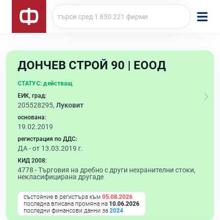
ДОНЧЕВ СТРОЙ 90 | ЕООД
СТАТУС:
действащ
ЕИК, град:
205528295,
Луковит
основана:
19.02.2019
регистрация по ДДС:
ДА - от 13.03.2019 г.
КИД 2008:
4778 -
Търговия на дребно с други нехранителни стоки,
некласифицирана другаде
състояние в регистъра към
05.08.2026
последна вписана промяна на
10.06.2026
последни финансови данни за
2024