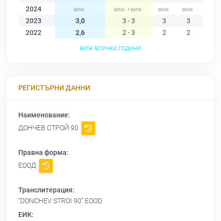
2024
-
2023
3,0
3 - 3
3
3
3
2022
2,6
2 - 3
2
2
2
виж всички години
РЕГИСТЪРНИ ДАННИ
Наименование:
ДОНЧЕВ СТРОЙ 90
Правна форма:
ЕООД
Транслитерация:
“DONCHEV STROI 90” EOOD
ЕИК: