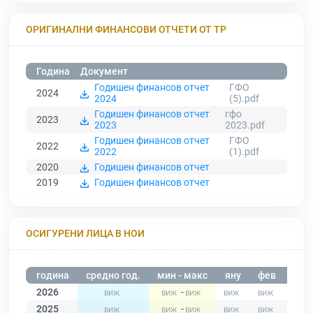
ОРИГИНАЛНИ ФИНАНСОВИ ОТЧЕТИ ОТ ТР
Година
Документ
Годишен финансов отчет
ГФО
2024
2024
(5).pdf
Годишен финансов отчет
гфо
2023
2023
2023.pdf
Годишен финансов отчет
ГФО
2022
2022
(1).pdf
2020
Годишен финансов отчет
2019
Годишен финансов отчет
ОСИГУРЕНИ ЛИЦА В НОИ
година
средно год.
мин - макс
яну
фев
мар
2026
-
2025
-