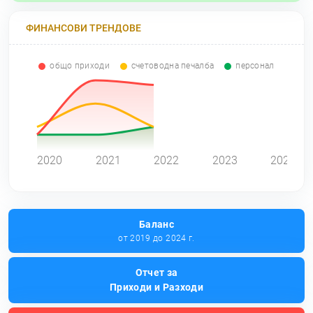
ФИНАНСОВИ ТРЕНДОВЕ
общо приходи
счетоводна печалба
персонал
0
2020
2021
2022
2023
2024
Баланс
от 2019 до 2024 г.
Отчет за
Приходи и Разходи