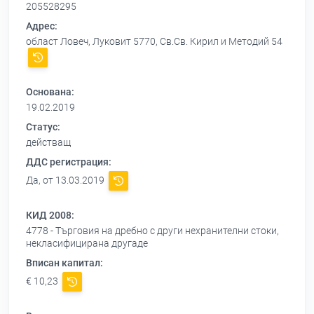
205528295
Адрес:
област Ловеч, Луковит 5770, Св.Св. Кирил и Методий 54
Основана:
19.02.2019
Статус:
действащ
ДДС регистрация:
Да, от 13.03.2019
КИД 2008:
4778 - Търговия на дребно с други нехранителни стоки,
некласифицирана другаде
Вписан капитал:
€ 10,23