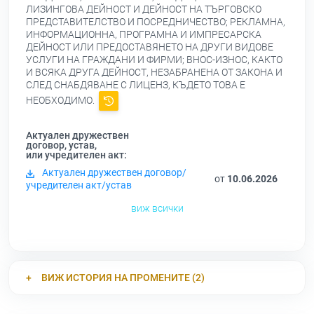
ЛИЗИНГОВА ДЕЙНОСТ И ДЕЙНОСТ НА ТЪРГОВСКО
ПРЕДСТАВИТЕЛСТВО И ПОСРЕДНИЧЕСТВО; РЕКЛАМНА,
ИНФОРМАЦИОННА, ПРОГРАМНА И ИМПРЕСАРСКА
ДЕЙНОСТ ИЛИ ПРЕДОСТАВЯНЕТО НА ДРУГИ ВИДОВЕ
УСЛУГИ НА ГРАЖДАНИ И ФИРМИ; ВНОС-ИЗНОС, КАКТО
И ВСЯКА ДРУГА ДЕЙНОСТ, НЕЗАБРАНЕНА ОТ ЗАКОНА И
СЛЕД СНАБДЯВАНЕ С ЛИЦЕНЗ, КЪДЕТО ТОВА Е
НЕОБХОДИМО.
Актуален дружествен
договор, устав,
или учредителен акт:
Актуален дружествен договор/
от
10.06.2026
учредителен акт/устав
виж всички
ВИЖ ИСТОРИЯ НА ПРОМЕНИТЕ (2)