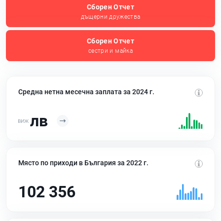
Сборен Отчет
дъщерни дружества
Сборен Отчет
сестри и майка
Средна нетна месечна заплата за 2024 г.
лв
Място по приходи в България за 2022 г.
102 356