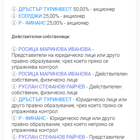
ДРЪСТЪР ТУРИНВЕСТ
50,00% - акционер
ЕСЕРДЖИ
25,00% - акционер
Р - ФИНАНС
25,00% - акционер
Действителни собственици:
РОСИЦА МАРИНОВА ИВАНОВА
-
Представители на юридическо лице или друго
правно образувание, чрез което пряко се
упражнява контрол
РОСИЦА МАРИНОВА ИВАНОВА
- Действителен
собственик, физическо лице
РУСЛАН СТЕФАНОВ РАЙЧЕВ
- Действителен
собственик, физическо лице
ДРЪСТЪР ТУРИНВЕСТ
- Юридическо лице или
друго правно образувание, чрез което пряко се
упражнява контрол
Р - ФИНАНС
- Юридическо лице или друго
правно образувание, чрез което непряко се
упражнява контрол
РУСЛАН СТЕФАНОВ РАЙЧЕВ
- Представители