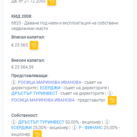
Да, от 21.12.2005
КИД 2008:
6820 - Даване под наем и експлоатация на собствени
недвижими имоти
Вписан капитал:
€ 25 565
Внесен капитал:
€ 25 564,59
Представляващи:
РОСИЦА МАРИНОВА ИВАНОВА
- съвет на
директорите |
ЕСЕРДЖИ
- съвет на директорите |
ДРЪСТЪР ТУРИНВЕСТ
- съвет на директорите |
РОСИЦА МАРИНОВА ИВАНОВА
- представител
Собственост:
ДРЪСТЪР ТУРИНВЕСТ
50,00% - акционер |
ЕСЕРДЖИ
25,00% - акционер |
Р - ФИНАНС
25,00% -
акционер