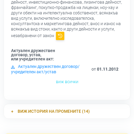
дейност, инвестиционно-финансова, лизингова дейност,
франчайзинг, покупко-продажба на лицензи, ноу-хау и
други обекти на интелектуална собственост, всякакъв
вид услуги, включително изследователска,
консултантска и маркетингова дейност, внос и износ на
всякакъв вид стоки, както и други дейности и услуги,
незабранени от закон
Актуален дружествен
договор, устав,
или учредителен акт:
Актуален дружествен договор/
от
01.11.2012
учредителен акт/устав
виж всички
ВИЖ ИСТОРИЯ НА ПРОМЕНИТЕ (14)