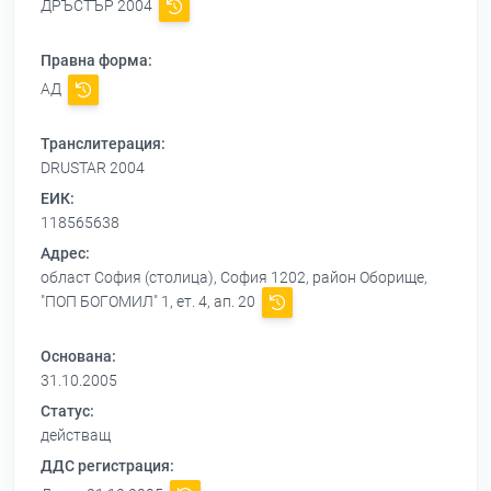
ДРЪСТЪР 2004
Правна форма:
АД
Транслитерация:
DRUSTAR 2004
ЕИК:
118565638
Адрес:
област София (столица), София 1202, район Оборище,
"ПОП БОГОМИЛ" 1, ет. 4, ап. 20
Основана:
31.10.2005
Статус:
действащ
ДДС регистрация: