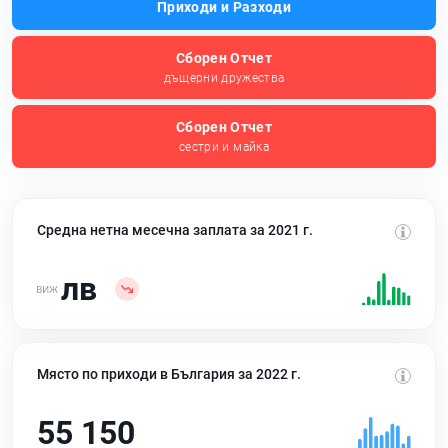
Приходи и Разходи
Сборен Отчет
дъщерни дружества
Сборен Отчет
сестри и майка
Средна нетна месечна заплата за 2021 г.
лв
Място по приходи в България за 2022 г.
55 150