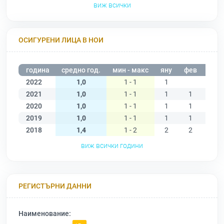
виж всички
ОСИГУРЕНИ ЛИЦА В НОИ
година
средно год.
мин - макс
яну
фев
мар
2022
1,0
1 - 1
1
2021
1,0
1 - 1
1
1
1
2020
1,0
1 - 1
1
1
1
2019
1,0
1 - 1
1
1
1
2018
1,4
1 - 2
2
2
2
виж всички години
РЕГИСТЪРНИ ДАННИ
Наименование: