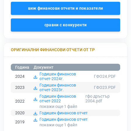
виж финансови отчети и показатели
сравни с конкуренти
ОРИГИНАЛНИ ФИНАНСОВИ ОТЧЕТИ ОТ ТР
Година
Документ
Годишен финансов
2024
ГФО24.PDF
отчет-2024г.
Годишен финансов
2023
ГФО23.PDF
отчет-2023г.
Годишен финансов
гфо дръстър
отчет-2022
2004.pdf
2022
покажи още 1
файл
2020
Годишен финансов отчет
Годишен финансов отчет
2019
покажи още 1
файл