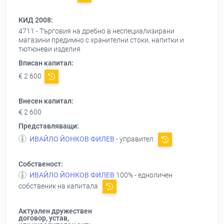
КИД 2008:
4711 - Търговия на дребно в неспециализирани
магазини предимно с хранителни стоки, напитки и
тютюневи изделия
Вписан капитал:
€ 2 600
Внесен капитал:
€ 2 600
Представляващи:
ИВАЙЛО ЙОНКОВ ФИЛЕВ
- управител
Собственост:
ИВАЙЛО ЙОНКОВ ФИЛЕВ
100% - едноличен
собственик на капитала
Актуален дружествен
договор, устав,