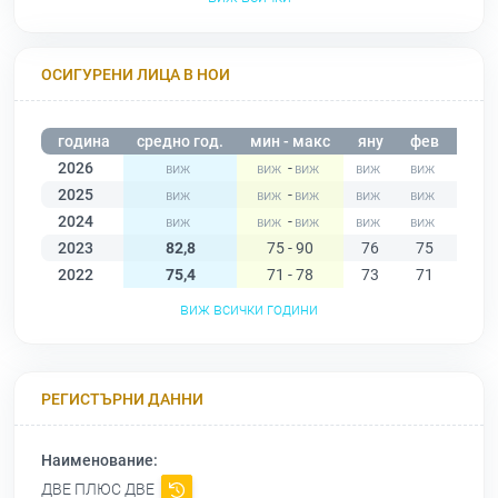
ОСИГУРЕНИ ЛИЦА В НОИ
година
средно год.
мин - макс
яну
фев
мар
2026
-
2025
-
2024
-
2023
82,8
75 - 90
76
75
75
2022
75,4
71 - 78
73
71
74
виж всички години
РЕГИСТЪРНИ ДАННИ
Наименование:
ДВЕ ПЛЮС ДВЕ