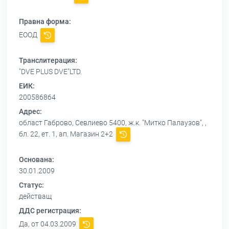
Правна форма:
ЕООД
Транслитерация:
"DVE PLUS DVE"LTD.
ЕИК:
200586864
Адрес:
област Габрово, Севлиево 5400, ж.к. "Митко Палаузов", ,
бл. 22, ет. 1, ап. Магазин 2+2
Основана:
30.01.2009
Статус:
действащ
ДДС регистрация:
Да, от 04.03.2009