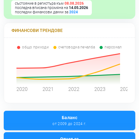
състояние в регистъра към
08.08.2026
последна вписана промяна на
14.05.2026
последни финансови данни за
2024
ФИНАНСОВИ ТРЕНДОВЕ
общо приходи
счетоводна печалба
персонал
0
2020
2021
2022
2023
2024
Баланс
от 2009 до 2024 г.