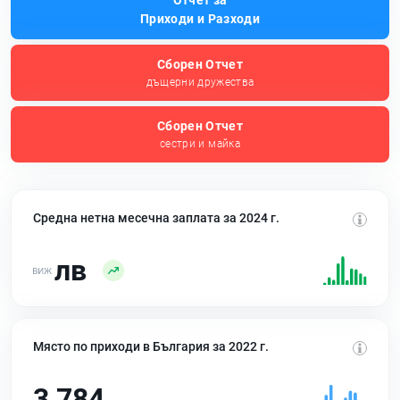
Отчет за
Приходи и Разходи
Сборен Отчет
дъщерни дружества
Сборен Отчет
сестри и майка
Средна нетна месечна заплата за 2024 г.
лв
Място по приходи в България за 2022 г.
3 784