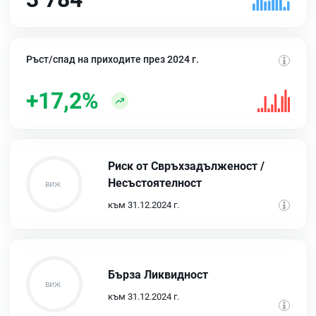
Ръст/спад на приходите през 2024 г.
+17,2%
Риск от Свръхзадълженост /
Несъстоятелност
към 31.12.2024 г.
Бърза Ликвидност
към 31.12.2024 г.