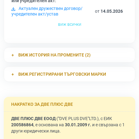
или учредителен акт:
Актуален дружествен договор/
от
14.05.2026
учредителен акт/устав
виж всички
ВИЖ ИСТОРИЯ НА ПРОМЕНИТЕ (2)
ВИЖ РЕГИСТРИРАНИ ТЪРГОВСКИ МАРКИ
НАКРАТКО ЗА ДВЕ ПЛЮС ДВЕ
ДВЕ ПЛЮС ДВЕ ЕООД
("DVE PLUS DVE"LTD.), с ЕИК
200586864
, е основана на
30.01.2009 г.
и е свързана с 1
други юридически лица.