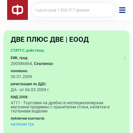
ДВЕ ПЛЮС ДВЕ | ЕООД
СТАТУС:
действащ
ЕИК, град:
200586864,
Севлиево
основана:
30.01.2009
регистрация по ДДС:
ДА - от 04.03.2009 г.
КИД 2008:
4711 -
Търговия на дребно в неспециализирани
магазини предимно с хранителни стоки, напитки и
тютюневи изделия
публични контакти:
натисни тук