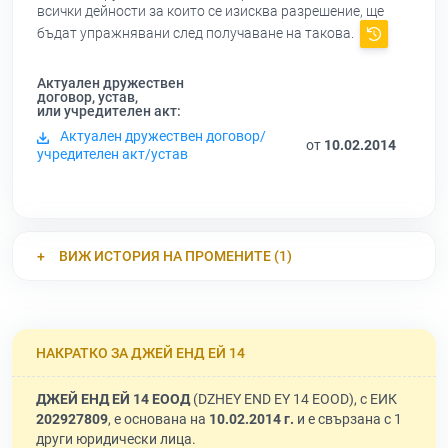
всички дейности за които се изисква разрешение, ще
бъдат упражнявани след получаване на такова.
Актуален дружествен
договор, устав,
или учредителен акт:
Актуален дружествен договор/
от
10.02.2014
учредителен акт/устав
ВИЖ ИСТОРИЯ НА ПРОМЕНИТЕ (1)
НАКРАТКО ЗА ДЖЕЙ ЕНД ЕЙ 14
ДЖЕЙ ЕНД ЕЙ 14 ЕООД
(DZHEY END EY 14 EOOD), с ЕИК
202927809
, е основана на
10.02.2014 г.
и е свързана с 1
други юридически лица.