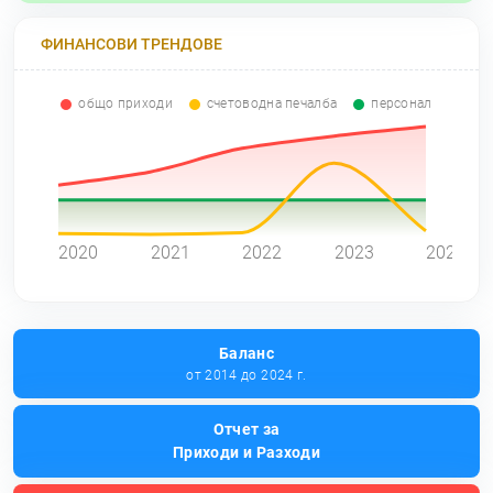
ФИНАНСОВИ ТРЕНДОВЕ
общо приходи
счетоводна печалба
персонал
0
2020
2021
2022
2023
2024
Баланс
от 2014 до 2024 г.
Отчет за
Приходи и Разходи