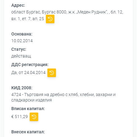
Адрес:
област Бургас, Бургас 8000, ж.к. „Меден Рудник”, , бл. 12,
вх. 1, ет. 7, ап. 25
Основана:
10.02.2014
Статус:
действащ
ДДС регистрация:
Да, от 24.04.2014
КИД 2008:
4724 - Търговия на дребно с хляб, хлебни, захарни и
сладкарски изделия
Вписан капитал:
€ 511,29
Внесен капитал: