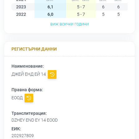
2023
6,1
5 - 7
6
6
6
2022
6,0
5 - 7
5
5
5
виж всички години
РЕГИСТЪРНИ ДАННИ
Наименование:
ДЖЕЙ ЕНД ЕЙ 14
Правна форма:
ЕООД
Транслитерация:
DZHEY END EY 14 EOOD
ЕИК:
202927809