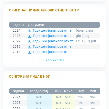
ОРИГИНАЛНИ ФИНАНСОВИ ОТЧЕТИ ОТ ТР
Година
Документ
2024
Годишен финансов отчет
баланс.jpg
2023
Годишен финансов отчет
gfo 1.jpg
2022
Годишен финансов отчет
ГФО (17).pdf
2019
Годишен финансов отчет
2018
Годишен финансов отчет
виж всички
ОСИГУРЕНИ ЛИЦА В НОИ
година
средно год.
мин - макс
яну
фев
мар
2026
-
2025
-
2024
-