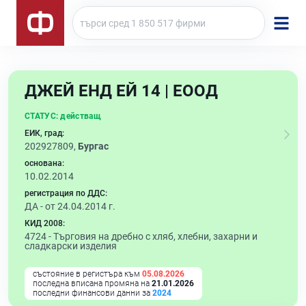
ДЖЕЙ ЕНД ЕЙ 14 | ЕООД
СТАТУС:
действащ
ЕИК, град:
202927809,
Бургас
основана:
10.02.2014
регистрация по ДДС:
ДА - от 24.04.2014 г.
КИД 2008:
4724 -
Търговия на дребно с хляб, хлебни, захарни и
сладкарски изделия
състояние в регистъра към
05.08.2026
последна вписана промяна на
21.01.2026
последни финансови данни за
2024