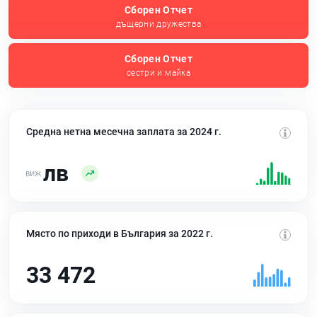
Сборен Отчет
дъщерни дружества
Сборен Отчет
сестри и майка
Средна нетна месечна заплата за 2024 г.
лв
Място по приходи в България за 2022 г.
33 472