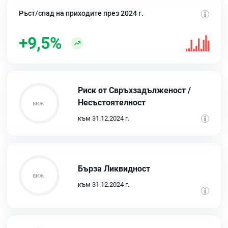
Ръст/спад на приходите през 2024 г.
+9,5%
Риск от Свръхзадълженост /
Несъстоятелност
към 31.12.2024 г.
Бърза Ликвидност
към 31.12.2024 г.