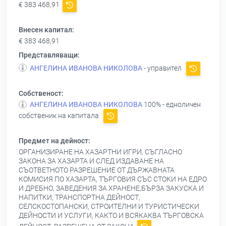
€ 383 468,91
Внесен капитал:
€ 383 468,91
Представляващи:
АНГЕЛИНА ИВАНОВА НИКОЛОВА
- управител
Собственост:
АНГЕЛИНА ИВАНОВА НИКОЛОВА
100% - едноличен
собственик на капитала
Предмет на дейност:
ОРГАНИЗИРАНЕ НА ХАЗАРТНИ ИГРИ, СЪГЛАСНО
ЗАКОНА ЗА ХАЗАРТА И СЛЕД ИЗДАВАНЕ НА
СЪОТВЕТНОТО РАЗРЕШЕНИЕ ОТ ДЪРЖАВНАТА
КОМИСИЯ ПО ХАЗАРТА, ТЪРГОВИЯ СЪС СТОКИ НА ЕДРО
И ДРЕБНО, ЗАВЕДЕНИЯ ЗА ХРАНЕНЕ,БЪРЗА ЗАКУСКА И
НАПИТКИ, ТРАНСПОРТНА ДЕЙНОСТ,
СЕЛСКОСТОПАНСКИ, СТРОИТЕЛНИ И ТУРИСТИЧЕСКИ
ДЕЙНОСТИ И УСЛУГИ, КАКТО И ВСЯКАКВА ТЪРГОВСКА