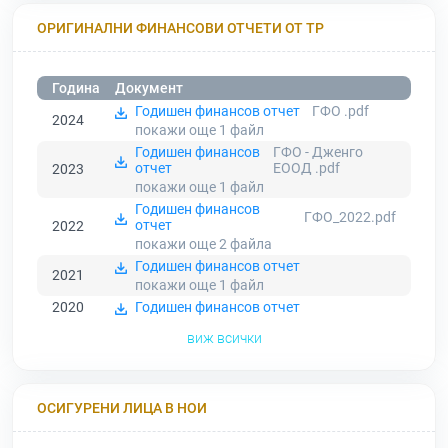
ОРИГИНАЛНИ ФИНАНСОВИ ОТЧЕТИ ОТ ТР
Година
Документ
Годишен финансов отчет
ГФО .pdf
2024
покажи още 1
файл
Годишен финансов
ГФО - Дженго
отчет
ЕООД .pdf
2023
покажи още 1
файл
Годишен финансов
ГФО_2022.pdf
отчет
2022
покажи още 2
файла
Годишен финансов отчет
2021
покажи още 1
файл
2020
Годишен финансов отчет
виж всички
ОСИГУРЕНИ ЛИЦА В НОИ