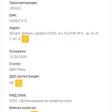
Транслитерация:
JENGO
ЕИК:
200847410
Адрес:
област Добрич, Добрич 9300, ж.к. БАЛИК № 6, , вх. Б, ет.
2, ап. 4
Основана:
10.09.2009
Статус:
действащ
ДДС регистрация:
НЕ
КИД 2008:
9200 - Организиране на хазартни игри
Вписан капитал: