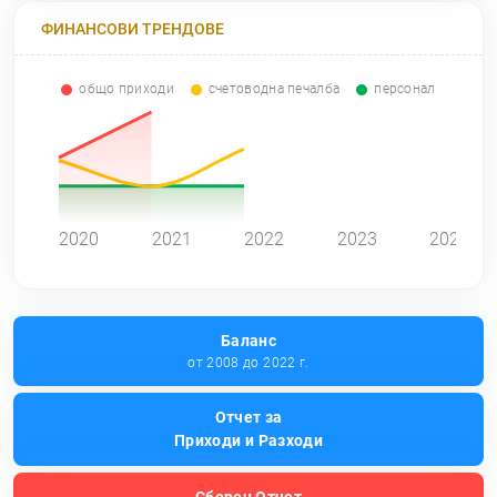
ФИНАНСОВИ ТРЕНДОВЕ
общо приходи
счетоводна печалба
персонал
0
2020
2021
2022
2023
2024
Баланс
от 2008 до 2022 г.
Отчет за
Приходи и Разходи