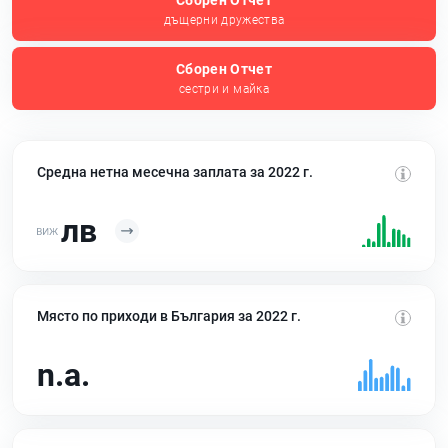
Сборен Отчет
дъщерни дружества
Сборен Отчет
сестри и майка
Средна нетна месечна заплата за 2022 г.
лв
Място по приходи в България за 2022 г.
n.a.