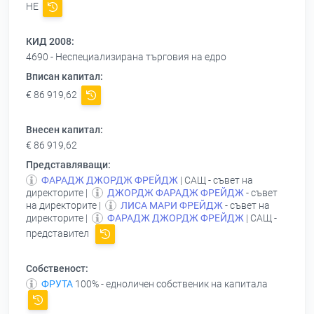
НЕ
КИД 2008:
4690 - Неспециализирана търговия на едро
Вписан капитал:
€ 86 919,62
Внесен капитал:
€ 86 919,62
Представляващи:
ФАРАДЖ ДЖОРДЖ ФРЕЙДЖ
| САЩ - съвет на
директорите |
ДЖОРДЖ ФАРАДЖ ФРЕЙДЖ
- съвет
на директорите |
ЛИСА МАРИ ФРЕЙДЖ
- съвет на
директорите |
ФАРАДЖ ДЖОРДЖ ФРЕЙДЖ
| САЩ -
представител
Собственост:
ФРУТА
100% - едноличен собственик на капитала