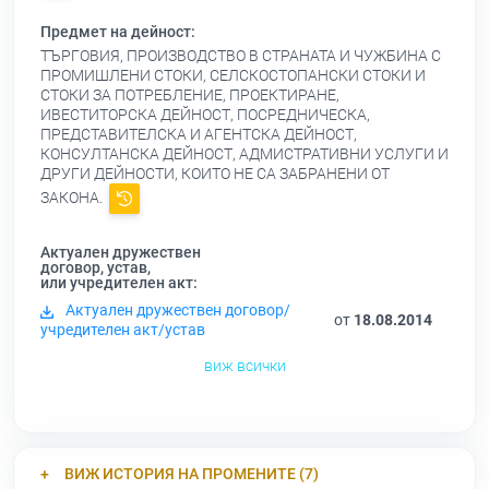
Предмет на дейност:
ТЪРГОВИЯ, ПРОИЗВОДСТВО В СТРАНАТА И ЧУЖБИНА С
ПРОМИШЛЕНИ СТОКИ, СЕЛСКОСТОПАНСКИ СТОКИ И
СТОКИ ЗА ПОТРЕБЛЕНИЕ, ПРОЕКТИРАНЕ,
ИВЕСТИТОРСКА ДЕЙНОСТ, ПОСРЕДНИЧЕСКА,
ПРЕДСТАВИТЕЛСКА И АГЕНТСКА ДЕЙНОСТ,
КОНСУЛТАНСКА ДЕЙНОСТ, АДМИСТРАТИВНИ УСЛУГИ И
ДРУГИ ДЕЙНОСТИ, КОИТО НЕ СА ЗАБРАНЕНИ ОТ
ЗАКОНА.
Актуален дружествен
договор, устав,
или учредителен акт:
Актуален дружествен договор/
от
18.08.2014
учредителен акт/устав
виж всички
ВИЖ ИСТОРИЯ НА ПРОМЕНИТЕ (7)