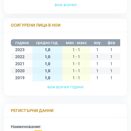
виж всички
ОСИГУРЕНИ ЛИЦА В НОИ
година
средно год.
мин - макс
яну
фев
мар
2023
1,0
1 - 1
1
1
2022
1,0
1 - 1
1
1
1
2021
1,0
1 - 1
1
1
1
2020
1,0
1 - 1
1
1
1
2019
1,0
1 - 1
1
1
1
виж всички години
РЕГИСТЪРНИ ДАННИ
Наименование: