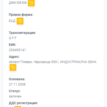
ДЖИ ЕФ ЕФ
Правна форма:
ЕАД
Транслитерация:
G F F
ЕИК:
200493141
Адрес:
област Плевен, Черковица 5951, ИНДУСТРИАЛНА ЗОНА
Основана:
27.11.2008
Статус:
заличен
ДДС регистрация: