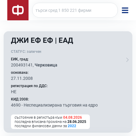
ДЖИ ЕФ ЕФ | ЕАД
СТАТУС:
заличен
ЕИК, град:
200493141,
Черковица
основана:
27.11.2008
регистрация по ДДС:
НЕ
КИД 2008:
4690 -
Неспециализирана търговия на едро
състояние в регистъра към
04.08.2026
последна вписана промяна на
28.06.2025
последни финансови данни за
2022