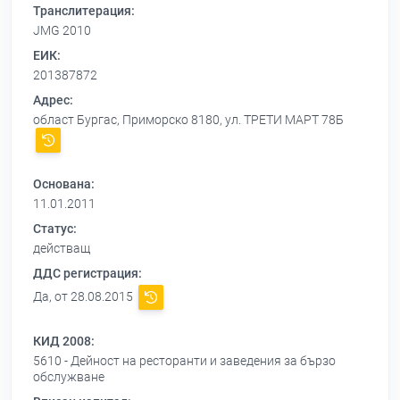
Транслитерация:
JMG 2010
ЕИК:
201387872
Адрес:
област Бургас, Приморско 8180, ул. ТРЕТИ МАРТ 78Б
Основана:
11.01.2011
Статус:
действащ
ДДС регистрация:
Да, от 28.08.2015
КИД 2008:
5610 - Дейност на ресторанти и заведения за бързо
обслужване