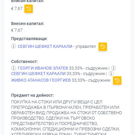
Вписан капитал:
€ 7,67
Внесен капитал:
€ 7,67
Представляващи:
СЕВГИН ШЕФКЕТ КАРААЛИ
- управител
Собственост:
ГЕОРГИ ИВАНОВ ЗЛАТЕВ
33,33% - съдружник |
СЕВГИН ШЕФКЕТ КАРААЛИ
33,33% - съдружник |
ЖИВКО АТАНАСОВ ГЕОРГИЕВ
33,33% - съдружник
Предмет на дейност:
ПОКУПКА НА СТОКИ ИЛИ ДРУГИ ВЕЩИ С ЦЕЛ
ПРЕПРОДАЖБА В ПЪРВОНАЧАЛЕН, ПРЕРАБОТЕН ИЛИ
ОБРАБОТЕН ВИД, ПРОДАЖБА НА СТОКИ ОТ СОБСТВЕНО
ПРОИЗВОДСТВО, СДЕЛКИ НА ТЪРГОВСКО
ПРЕДСТАВИТЕЛСТВО И ПОСРЕДНИЧЕСТВО,
КОМИСИОННИ, СПЕДИЦИОННИ И ПРЕВОЗНИ СДЕЛКИ,
ХОТЕЛИЕРСКИ (ИЗВЪН ДОМА), ТУРИСТИЧЕСКИ,