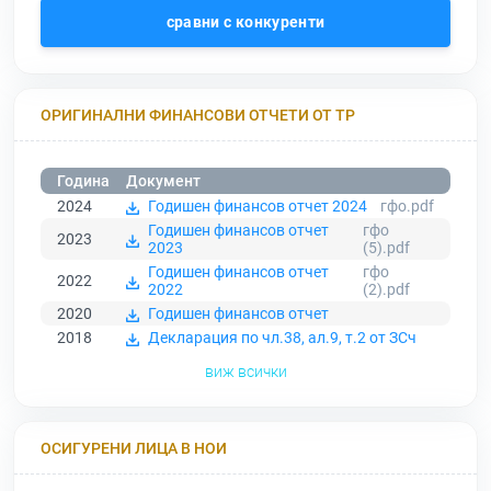
сравни с конкуренти
ОРИГИНАЛНИ ФИНАНСОВИ ОТЧЕТИ ОТ ТР
Година
Документ
2024
Годишен финансов отчет 2024
гфо.pdf
Годишен финансов отчет
гфо
2023
2023
(5).pdf
Годишен финансов отчет
гфо
2022
2022
(2).pdf
2020
Годишен финансов отчет
2018
Декларация по чл.38, ал.9, т.2 от ЗСч
виж всички
ОСИГУРЕНИ ЛИЦА В НОИ