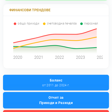
ФИНАНСОВИ ТРЕНДОВЕ
общо приходи
счетоводна печалба
персонал
0
2020
2021
2022
2023
2024
Баланс
от 2011 до 2024 г.
Отчет за
Приходи и Разходи