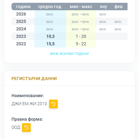
година
средно год.
мин - макс
яну
фев
мар
2026
-
2025
-
2024
-
2023
10,3
1 - 20
2022
15,5
5 - 22
виж всички години
РЕГИСТЪРНИ ДАННИ
Наименование:
ДЖИ ЕМ ЖИ 2010
Правна форма:
ООД