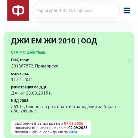
ДЖИ ЕМ ЖИ 2010 | ООД
СТАТУС:
действащ
ЕИК, град:
201387872,
Приморско
основана:
11.01.2011
регистрация по ДДС:
ДА - от 28.08.2015 г.
КИД 2008:
5610 -
Дейност на ресторанти и заведения за бързо
обслужване
състояние в регистъра към
07.08.2026
последна вписана промяна на
02.09.2025
последни финансови данни за
2024