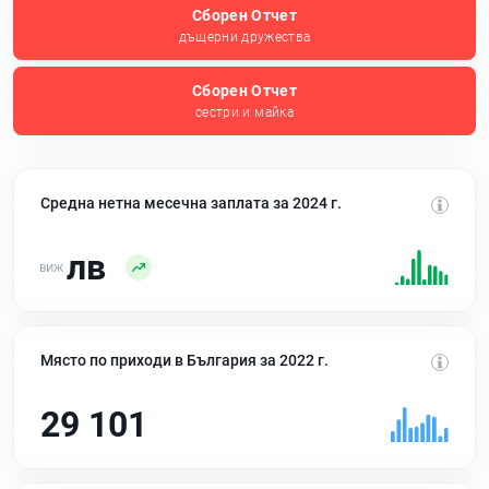
Сборен Отчет
дъщерни дружества
Сборен Отчет
сестри и майка
Средна нетна месечна заплата за 2024 г.
лв
Място по приходи в България за 2022 г.
29 101