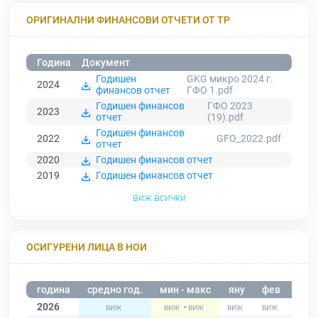
ОРИГИНАЛНИ ФИНАНСОВИ ОТЧЕТИ ОТ ТР
Година
Документ
Годишен
GKG микро 2024 г.
2024
финансов отчет
ГФО 1.pdf
Годишен финансов
ГФО 2023
2023
отчет
(19).pdf
Годишен финансов
2022
GFO_2022.pdf
отчет
2020
Годишен финансов отчет
2019
Годишен финансов отчет
виж всички
ОСИГУРЕНИ ЛИЦА В НОИ
година
средно год.
мин - макс
яну
фев
мар
2026
-