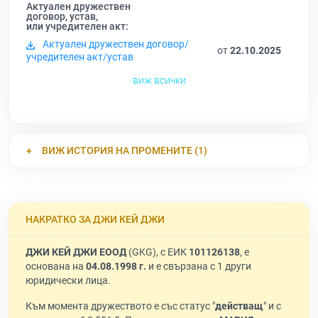
Актуален дружествен
договор, устав,
или учредителен акт:
Актуален дружествен договор/
от
22.10.2025
учредителен акт/устав
виж всички
ВИЖ ИСТОРИЯ НА ПРОМЕНИТЕ (1)
НАКРАТКО ЗА ДЖИ КЕЙ ДЖИ
ДЖИ КЕЙ ДЖИ ЕООД
(GKG), с ЕИК
101126138
, е
основана на
04.08.1998 г.
и е свързана с 1 други
юридически лица.
Към момента дружеството е със статус "
действащ
" и с