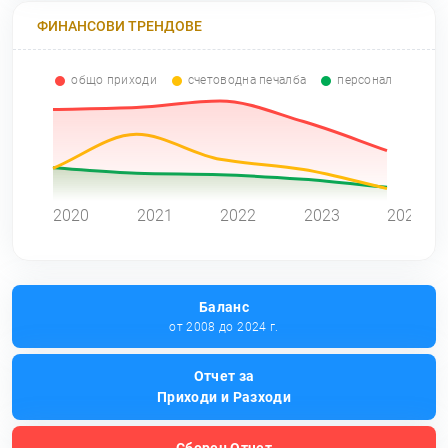
ФИНАНСОВИ ТРЕНДОВЕ
общо приходи
счетоводна печалба
персонал
0
2020
2021
2022
2023
2024
Баланс
от 2008 до 2024 г.
Отчет за
Приходи и Разходи