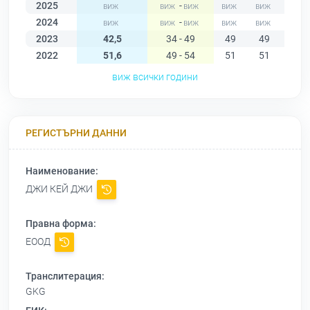
2025
-
2024
-
2023
42,5
34 - 49
49
49
47
2022
51,6
49 - 54
51
51
53
виж всички години
РЕГИСТЪРНИ ДАННИ
Наименование:
ДЖИ КЕЙ ДЖИ
Правна форма:
ЕООД
Транслитерация:
GKG