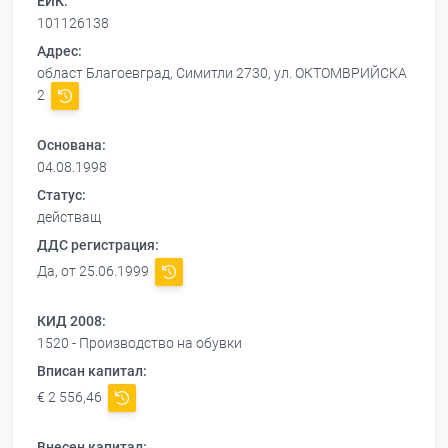
ЕИК:
101126138
Адрес:
област Благоевград, Симитли 2730, ул. ОКТОМВРИЙСКА
2
Основана:
04.08.1998
Статус:
действащ
ДДС регистрация:
Да, от 25.06.1999
КИД 2008:
1520 - Производство на обувки
Вписан капитал:
€ 2 556,46
Внесен капитал: