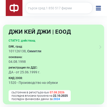
ДЖИ КЕЙ ДЖИ | ЕООД
СТАТУС:
действащ
ЕИК, град:
101126138,
Симитли
основана:
04.08.1998
регистрация по ДДС:
ДА - от 25.06.1999 г.
КИД 2008:
1520 -
Производство на обувки
състояние в регистъра към
07.08.2026
последна вписана промяна на
22.10.2025
последни финансови данни за
2024