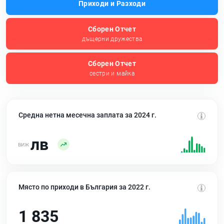
Приходи и Разходи
Сборен Отчет
дъщерни дружества
Сборен Отчет
сестри и майка
Средна нетна месечна заплата за 2024 г.
лв
Място по приходи в България за 2022 г.
1 835