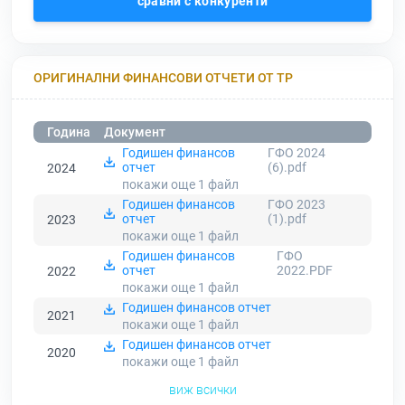
сравни с конкуренти
ОРИГИНАЛНИ ФИНАНСОВИ ОТЧЕТИ ОТ ТР
Година
Документ
Годишен финансов
ГФО 2024
отчет
(6).pdf
2024
покажи още 1
файл
Годишен финансов
ГФО 2023
отчет
(1).pdf
2023
покажи още 1
файл
Годишен финансов
ГФО
отчет
2022.PDF
2022
покажи още 1
файл
Годишен финансов отчет
2021
покажи още 1
файл
Годишен финансов отчет
2020
покажи още 1
файл
виж всички