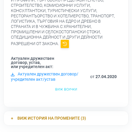
И ПРОФИЛИ, ТЪРГОВСКО ПРЕДСТАВИТЕЛСТВО,
СТРОИТЕЛСТВО, КОМИСИОННИ УСЛУГИ,
КОНСУЛТАНТСКИ, ТУРИСТИЧЕСКИ УСЛУГИ,
РЕСТОРАНТЪОРСТВО И ХОТЕЛИЕРСТВО, ТРАНСПОРТ,
ЛОГИСТИКА, ТЪРГОВИЯ НА ЕДРО И ДРЕБНО В
СТРАНАТА И В ЧУЖБИНА С ХРАНИТЕЛНИ,
ПРОМИШЛЕНИ И СЕЛСКОСТОПАНСКИ СТОКИ,
СПЕДИЦИОННА ДЕЙНОСТ И ДРУГИ ДЕЙНОСТИ
РАЗРЕШЕНИ ОТ ЗАКОНА.
Актуален дружествен
договор, устав,
или учредителен акт:
Актуален дружествен договор/
от
27.04.2020
учредителен акт/устав
виж всички
ВИЖ ИСТОРИЯ НА ПРОМЕНИТЕ (3)