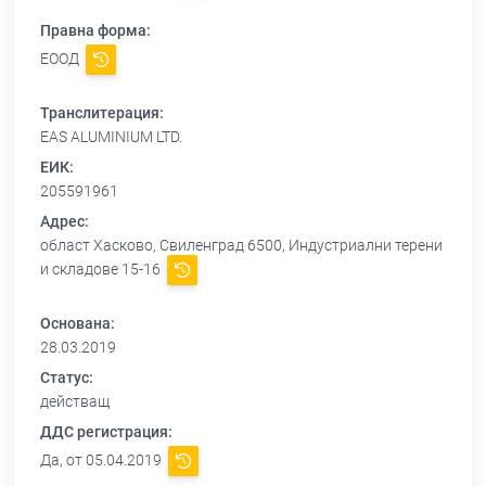
Правна форма:
ЕООД
Транслитерация:
EAS ALUMINIUM LTD.
ЕИК:
205591961
Адрес:
област Хасково, Свиленград 6500, Индустриални терени
и складове 15-16
Основана:
28.03.2019
Статус:
действащ
ДДС регистрация:
Да, от 05.04.2019