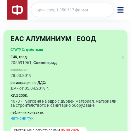
ЕАС АЛУМИНИУМ | ЕООД
СТАТУС:
действащ
ЕИК, град:
205591961,
Свиленград
основана:
28.03.2019
регистрация по ДДС:
ДА - от 05.04.2019 г.
КИД 2008:
4673 -
Търговия на едро с дървен материал, материали
за строителството и санитарно оборудване
публични контакти:
натисни тук
състояние в регистъра към
05.08.2026