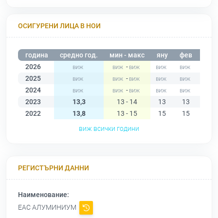
ОСИГУРЕНИ ЛИЦА В НОИ
година
средно год.
мин - макс
яну
фев
мар
2026
-
2025
-
2024
-
2023
13,3
13 - 14
13
13
13
2022
13,8
13 - 15
15
15
14
виж всички години
РЕГИСТЪРНИ ДАННИ
Наименование:
ЕАС АЛУМИНИУМ