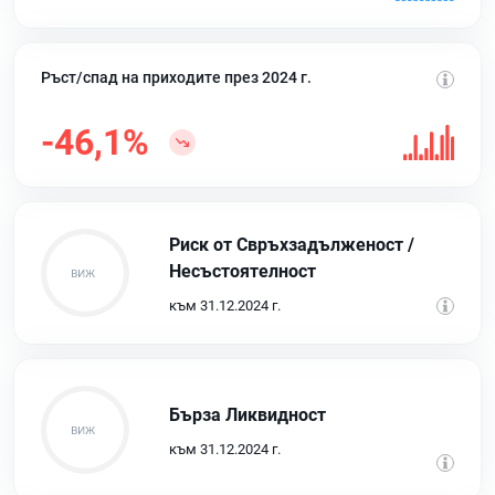
Ръст/спад на приходите през 2024 г.
-46,1%
Риск от Свръхзадълженост /
Несъстоятелност
към 31.12.2024 г.
Бърза Ликвидност
към 31.12.2024 г.