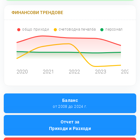
ФИНАНСОВИ ТРЕНДОВЕ
общо приходи
счетоводна печалба
персонал
0
2020
2021
2022
2023
2024
Баланс
от 2008 до 2024 г.
Отчет за
Приходи и Разходи