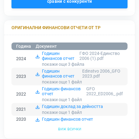
сравни с конкуренти
ОРИГИНАЛНИ ФИНАНСОВИ ОТЧЕТИ ОТ ТР
Година
Документ
Годишен
ГФО 2024-Единство
финансов отчет
2006 (1).pdf
2024
покажи още 3
файла
Годишен
Edinstvo 2006_GFO
финансов отчет
2023.pdf
2023
покажи още 1
файл
Годишен финансов
GFO
отчет
2022_ED2006_.pdf
2022
покажи още 1
файл
Годишен доклад за дейността
2021
покажи още 1
файл
2020
Годишен финансов отчет
виж всички