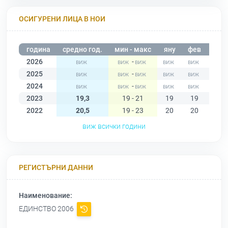
ОСИГУРЕНИ ЛИЦА В НОИ
година
средно год.
мин - макс
яну
фев
мар
2026
-
2025
-
2024
-
2023
19,3
19 - 21
19
19
19
2022
20,5
19 - 23
20
20
20
виж всички години
РЕГИСТЪРНИ ДАННИ
Наименование:
ЕДИНСТВО 2006