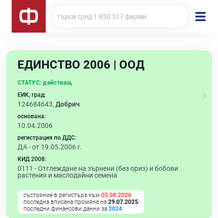
ЕДИНСТВО 2006 | ООД
СТАТУС:
действащ
ЕИК, град:
124684643,
Добрич
основана:
10.04.2006
регистрация по ДДС:
ДА - от 19.05.2006 г.
КИД 2008:
0111 -
Отглеждане на зърнени (без ориз) и бобови
растения и маслодайни семена
състояние в регистъра към
05.08.2026
последна вписана промяна на
29.07.2025
последни финансови данни за
2024