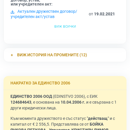
договор, устав,
или учредителен акт:
Актуален дружествен договор/
от
19.02.2021
учредителен акт/устав
виж всички
ВИЖ ИСТОРИЯ НА ПРОМЕНИТЕ (12)
НАКРАТКО ЗА ЕДИНСТВО 2006
ЕДИНСТВО 2006 ООД
(EDINSTVO 2006), с ЕИК
124684643
, е основана на
10.04.2006 г.
и е свързана с 1
други юридически лица.
Към момента дружеството е със статус "
действащ
" и с
капитал от € 2 556,5. Представлява се от
БОЙКА