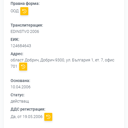
Правна форма:
ООД
Транслитерация:
EDINSTVO 2006
ЕИК:
124684643
Адрес:
област Добрич, Добрич 9300, ул. България 1, ет. 7, офис
701
Основана:
10.04.2006
Статус:
действащ
ДДС регистрация:
Да, от 19.05.2006