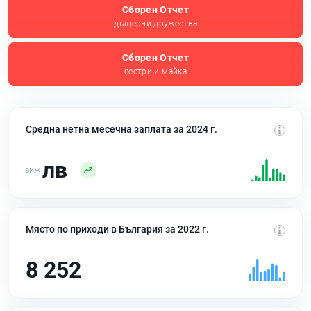
Сборен Отчет
дъщерни дружества
Сборен Отчет
сестри и майка
Средна нетна месечна заплата за 2024 г.
лв
Място по приходи в България за 2022 г.
8 252