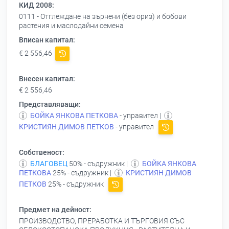
КИД 2008:
0111 - Отглеждане на зърнени (без ориз) и бобови
растения и маслодайни семена
Вписан капитал:
€ 2 556,46
Внесен капитал:
€ 2 556,46
Представляващи:
БОЙКА ЯНКОВА ПЕТКОВА
- управител |
КРИСТИЯН ДИМОВ ПЕТКОВ
- управител
Собственост:
БЛАГОВЕЦ
50% - съдружник |
БОЙКА ЯНКОВА
ПЕТКОВА
25% - съдружник |
КРИСТИЯН ДИМОВ
ПЕТКОВ
25% - съдружник
Предмет на дейност:
ПРОИЗВОДСТВО, ПРЕРАБОТКА И ТЪРГОВИЯ СЪС