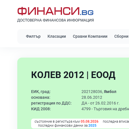
Филтър
Класации
Сравни Компании
Сборни
КОЛЕВ 2012 | ЕООД
ЕИК, град:
202128036,
Ямбол
основана:
28.06.2012
регистрация по ДДС:
ДА - от 26.02.2016 г.
КИД 2008:
4799 -
Търговия на дребн
състояние в регистъра към
05.08.2026
последна вписа
последни финансови данни за
2025