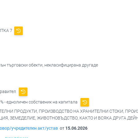
ИТКА 7
вън търговски обекти, некласифицирана другаде
правител
% - едноличен собственик на капитала
ТЕЛНИ ПРОДУКТИ, ПРОИЗВОДСТВО НА ХРАНИТЕЛНИ СТОКИ, ПРОИ
Я, ЗЕМЕДЕЛИЕ, ЖИВОТНОВЪДСТВО, КАКТО И ВСЯКА ДРУГА ДЕЙНО
овор/учредителен акт/устав
от
15.06.2026