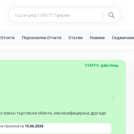
 Отчети
Персонални Отчети
Статии
Новини
Седмични
СТАТУС:
действащ
о извън търговски обекти, некласифицирана другаде
на промяна на
15.06.2026