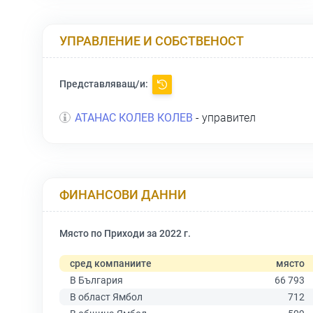
УПРАВЛЕНИЕ И СОБСТВЕНОСТ
Представляващ/и:
АТАНАС КОЛЕВ КОЛЕВ
- управител
ФИНАНСОВИ ДАННИ
Място по Приходи за 2022 г.
сред компаниите
място
В България
66 793
В област Ямбол
712