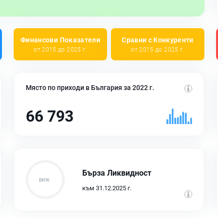
Финансови Показатели
Сравни с Конкуренти
от 2015 до 2025 г.
от 2015 до 2025 г.
Място по приходи в България за 2022 г.
66 793
Бърза Ликвидност
към 31.12.2025 г.