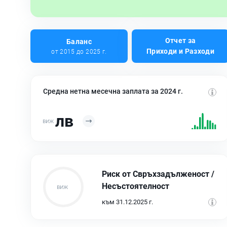
Отчет за
Баланс
Приходи и Разходи
от 2015 до 2025 г.
Средна нетна месечна заплата за 2024 г.
лв
Риск от Свръхзадълженост /
Несъстоятелност
към 31.12.2025 г.