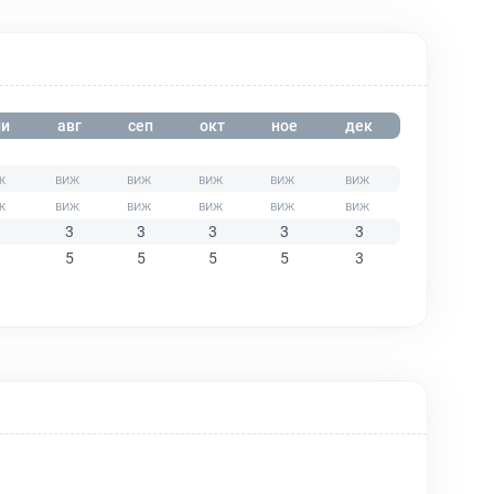
и
авг
сеп
окт
ное
дек
3
3
3
3
3
5
5
5
5
3