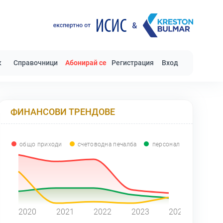
к
Справочници
Абонирай се
Регистрация
Вход
ФИНАНСОВИ ТРЕНДОВЕ
общо приходи
счетоводна печалба
персонал
0
2020
2021
2022
2023
2024