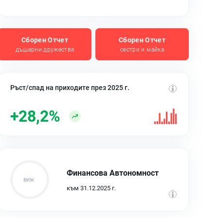
Сборен Отчет
Сборен Отчет
дъщерни дружества
сестри и майка
Ръст/спад на приходите през 2025 г.
+28,2%
Финансова Автономност
към 31.12.2025 г.