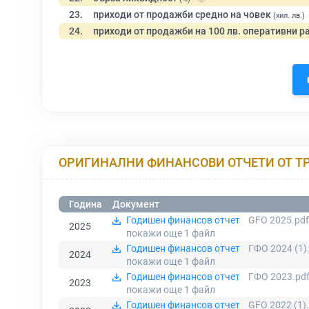
23.
приходи от продажби средно на човек
(хил. лв.)
24.
приходи от продажби на 100 лв. оперативни р
ОРИГИНАЛНИ ФИНАНСОВИ ОТЧЕТИ ОТ Т
Година
Документ
Годишен финансов отчет
GFO 2025.pdf
2025
покажи още 1
файл
Годишен финансов отчет
ГФО 2024 (1)
2024
покажи още 1
файл
Годишен финансов отчет
ГФО 2023.pd
2023
покажи още 1
файл
Годишен финансов отчет
GFO 2022 (1)