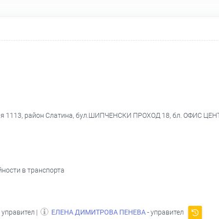
ия 1113, район Слатина, бул.ШИПЧЕНСКИ ПРОХОД 18, бл. ОФИС ЦЕНТ
йности в транспорта
 управител |
ЕЛЕНА ДИМИТРОВА ПЕНЕВА
- управител