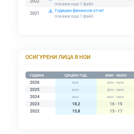
2022
покажи още 1
файл
Годишен финансов отчет
2021
покажи още 1
файл
ОСИГУРЕНИ ЛИЦА В НОИ
година
средно год.
мин - макс
2026
-
2025
-
2024
-
2023
18,2
16 - 19
2022
15,8
15 - 17