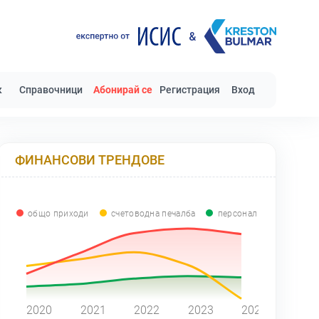
к
Справочници
Абонирай се
Регистрация
Вход
ФИНАНСОВИ ТРЕНДОВЕ
общо приходи
счетоводна печалба
персонал
0
2020
2021
2022
2023
2024