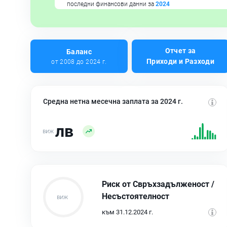
последни финансови данни за
2024
Отчет за
Баланс
Приходи и Разходи
от 2008 до 2024 г.
Средна нетна месечна заплата за 2024 г.
лв
Риск от Свръхзадълженост /
Несъстоятелност
към 31.12.2024 г.