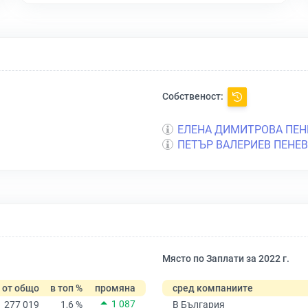
Собственост:
ЕЛЕНА ДИМИТРОВА ПЕН
ПЕТЪР ВАЛЕРИЕВ ПЕНЕВ
Място по Заплати за 2022 г.
от общо
в топ %
промяна
сред компаниите
1 087
277 019
1,6 %
В България