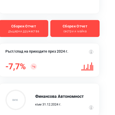
Сборен Отчет
Сборен Отчет
дъщерни дружества
сестри и майка
Ръст/спад на приходите през 2024 г.
-7,7%
Финансова Автономност
към 31.12.2024 г.