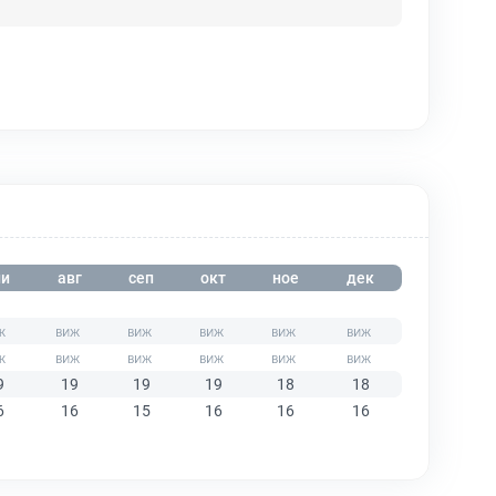
и
авг
сеп
окт
ное
дек
9
19
19
19
18
18
6
16
15
16
16
16