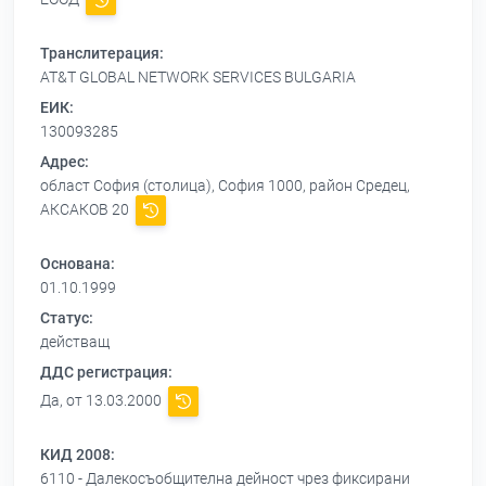
Транслитерация:
AT&T GLOBAL NETWORK SERVICES BULGARIA
ЕИК:
130093285
Адрес:
област София (столица), София 1000, район Средец,
АКСАКОВ 20
Основана:
01.10.1999
Статус:
действащ
ДДС регистрация:
Да, от 13.03.2000
КИД 2008:
6110 - Далекосъобщителна дейност чрез фиксирани