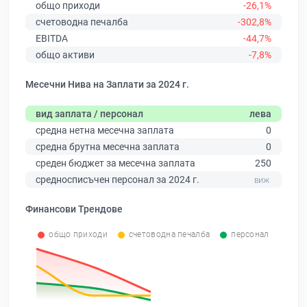
общо приходи
-26,1%
счетоводна печалба
-302,8%
EBITDA
-44,7%
общо активи
-7,8%
Месечни Нива на Заплати за 2024 г.
вид заплата / персонал
лева
средна нетна месечна заплата
0
средна брутна месечна заплата
0
среден бюджет за месечна заплата
250
средносписъчен персонал за 2024 г.
Финансови Трендове
общо приходи
счетоводна печалба
персонал
0