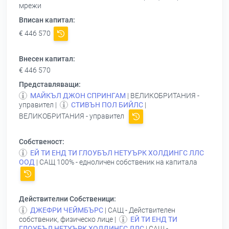
мрежи
Вписан капитал:
€ 446 570
Внесен капитал:
€ 446 570
Представляващи:
МАЙКЪЛ ДЖОН СПРИНГАМ
| ВЕЛИКОБРИТАНИЯ -
управител |
СТИВЪН ПОЛ БИЙЛС
|
ВЕЛИКОБРИТАНИЯ - управител
Собственост:
ЕЙ ТИ ЕНД ТИ ГЛОУБЪЛ НЕТУЪРК ХОЛДИНГС ЛЛС
ООД
| САЩ 100% - едноличен собственик на капитала
Действителни Собственици:
ДЖЕФРИ ЧЕЙМБЪРС
| САЩ - Действителен
собственик, физическо лице |
ЕЙ ТИ ЕНД ТИ
ГЛОУБЪЛ НЕТУЪРК ХОЛДИНГС ЛЛС
| САЩ -