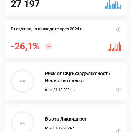
27 197
Ръст/спад на приходите през 2024 г.
-26,1%
Риск от Свръхзадълженост /
Несъстоятелност
към 31.12.2024 г.
Бърза Ликвидност
към 31.12.2024 г.