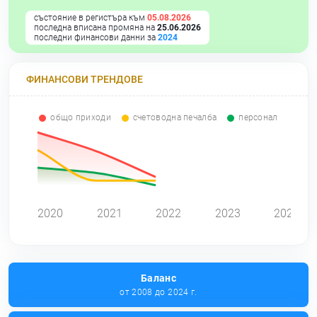
състояние в регистъра към
05.08.2026
последна вписана промяна на
25.06.2026
последни финансови данни за
2024
ФИНАНСОВИ ТРЕНДОВЕ
общо приходи
счетоводна печалба
персонал
0
2020
2021
2022
2023
2024
Баланс
от 2008 до 2024 г.