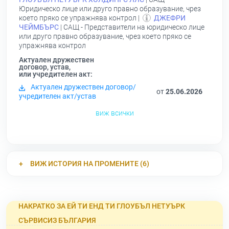
Юридическо лице или друго правно образувание, чрез
което пряко се упражнява контрол |
ДЖЕФРИ
ЧЕЙМБЪРС
| САЩ - Представители на юридическо лице
или друго правно образувание, чрез което пряко се
упражнява контрол
Актуален дружествен
договор, устав,
или учредителен акт:
Актуален дружествен договор/
от
25.06.2026
учредителен акт/устав
виж всички
ВИЖ ИСТОРИЯ НА ПРОМЕНИТЕ (6)
НАКРАТКО ЗА ЕЙ ТИ ЕНД ТИ ГЛОУБЪЛ НЕТУЪРК
СЪРВИСИЗ БЪЛГАРИЯ