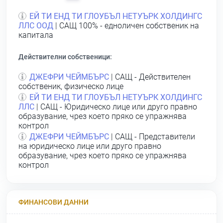
ЕЙ ТИ ЕНД ТИ ГЛОУБЪЛ НЕТУЪРК ХОЛДИНГС
ЛЛС ООД
| САЩ 100% - едноличен собственик на
капитала
Действителни собственици:
ДЖЕФРИ ЧЕЙМБЪРС
| САЩ - Действителен
собственик, физическо лице
ЕЙ ТИ ЕНД ТИ ГЛОУБЪЛ НЕТУЪРК ХОЛДИНГС
ЛЛС
| САЩ - Юридическо лице или друго правно
образувание, чрез което пряко се упражнява
контрол
ДЖЕФРИ ЧЕЙМБЪРС
| САЩ - Представители
на юридическо лице или друго правно
образувание, чрез което пряко се упражнява
контрол
ФИНАНСОВИ ДАННИ