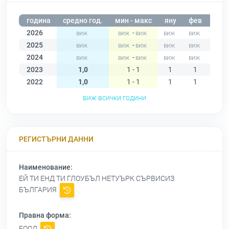
година
средно год.
мин - макс
яну
фев
мар
2026
-
2025
-
2024
-
2023
1,0
1 - 1
1
1
1
2022
1,0
1 - 1
1
1
1
виж всички години
РЕГИСТЪРНИ ДАННИ
Наименование:
ЕЙ ТИ ЕНД ТИ ГЛОУБЪЛ НЕТУЪРК СЪРВИСИЗ
БЪЛГАРИЯ
Правна форма:
ЕООД