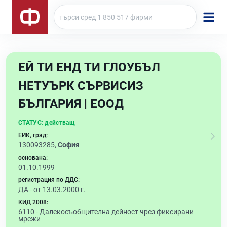
ЕЙ ТИ ЕНД ТИ ГЛОУБЪЛ
НЕТУЪРК СЪРВИСИЗ
БЪЛГАРИЯ | ЕООД
СТАТУС:
действащ
ЕИК, град:
130093285,
София
основана:
01.10.1999
регистрация по ДДС:
ДА - от 13.03.2000 г.
КИД 2008:
6110 -
Далекосъобщителна дейност чрез фиксирани
мрежи