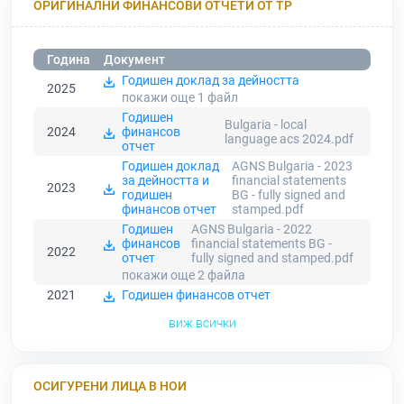
ОРИГИНАЛНИ ФИНАНСОВИ ОТЧЕТИ ОТ ТР
Година
Документ
Годишен доклад за дейността
2025
покажи още 1
файл
Годишен
Bulgaria - local
2024
финансов
language acs 2024.pdf
отчет
Годишен доклад
AGNS Bulgaria - 2023
за дейността и
financial statements
2023
годишен
BG - fully signed and
финансов отчет
stamped.pdf
Годишен
AGNS Bulgaria - 2022
финансов
financial statements BG -
2022
отчет
fully signed and stamped.pdf
покажи още 2
файла
2021
Годишен финансов отчет
виж всички
ОСИГУРЕНИ ЛИЦА В НОИ