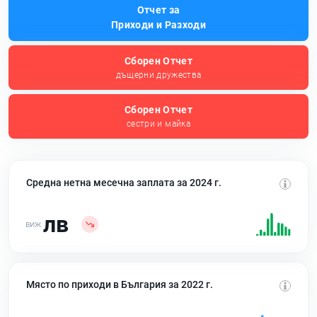
Отчет за
Приходи и Разходи
Сборен Отчет
дъщерни дружества
Сборен Отчет
сестри и майка
Средна нетна месечна заплата за 2024 г.
лв
Място по приходи в България за 2022 г.