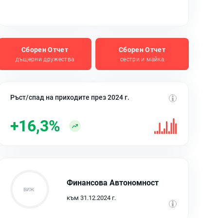
Сборен Отчет
Сборен Отчет
дъщерни дружества
сестри и майка
Ръст/спад на приходите през 2024 г.
+16,3%
Финансова Автономност
към 31.12.2024 г.