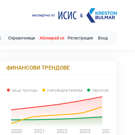
к
Справочници
Абонирай се
Регистрация
Вход
ФИНАНСОВИ ТРЕНДОВЕ
общо приходи
счетоводна печалба
персонал
0
2020
2021
2022
2023
2024