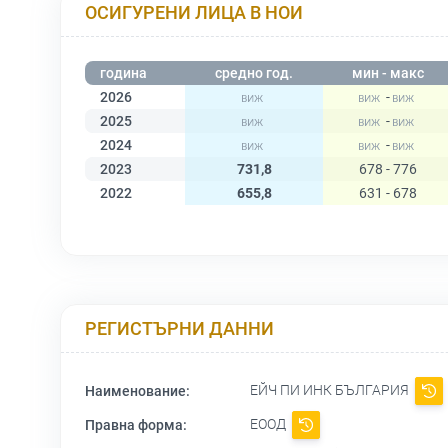
ОСИГУРЕНИ ЛИЦА В НОИ
година
средно год.
мин - макс
2026
-
2025
-
2024
-
2023
731,8
678 - 776
2022
655,8
631 - 678
РЕГИСТЪРНИ ДАННИ
ЕЙЧ ПИ ИНК БЪЛГАРИЯ
Наименование:
ЕООД
Правна форма: