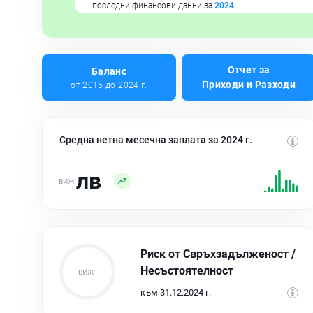
последни финансови данни за
2024
Отчет за
Баланс
Приходи и Разходи
от 2015 до 2024 г.
Средна нетна месечна заплата за 2024 г.
лв
Риск от Свръхзадълженост /
Несъстоятелност
към 31.12.2024 г.