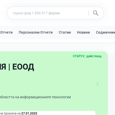
 Отчети
Персонални Отчети
Статии
Новини
Седмични
СТАТУС:
действащ
Я | ЕООД
 областта на информационните технологии
на промяна на
27.01.2025