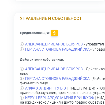
УПРАВЛЕНИЕ И СОБСТВЕНОСТ
Представляващ/и:
АЛЕКСАНДЪР ИВАНОВ БЕКЯРОВ
- управител
ГЕРГАНА СТОЯНОВА РАБАДЖИЙСКА
- управи
Действителни собственици:
АЛЕКСАНДЪР ИВАНОВ БЕКЯРОВ
- Действите
лице
ГЕРГАНА СТОЯНОВА РАБАДЖИЙСКА
- Действ
физическо лице
АЛФА ХОЛДИНГ ТУ Б.В
| НИДЕРЛАНДИЯ - Юри
правно образувание, чрез което пряко се упра
ЙЕРУН БЕРНАРДУС МАРИЯ БРИНКХОФ
| НИД
на юридическо лице или друго правно образуван