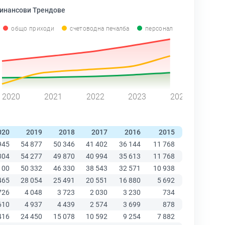
инансови Трендове
общо приходи
счетоводна печалба
персонал
2020
2021
2022
2023
2024
020
2019
2018
2017
2016
2015