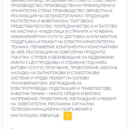
ОБРАБОТЕН ВИД; ПРОДАЖБА НА СТОКИ ОТ СОБСТВЕНО
ПРОИЗВОДСТВО; ПРОИЗВОДСТВО НА ПРОМИШЛЕНИ И
ХРАНИТЕЛНИ СТОКИ; ПРОИЗВОДСТВО, ОБРАБОТКА И
РЕАЛИЗАЦИЯ НА СЕЛСКОСТОПАНСКА ПРОДУКЦИЯ-
РАСТИТЕЛНА И ЖИВОТИНСКА; ТЪРГОВСКО
ПРЕДСТАВИТЕЛСТВО, ПОСРЕДНИЧЕСТВО И АГЕНТСТВО
НА МАСТНИ И ЧУЖДИ ЛИЦА В СТРАНАТА И ЧУЖБИНА;
КОМИСИОНЕРСКИ УСЛУГИ; ДОСТАВКА И/ИЛИ МОНТАЖ,
ПОДДРЪЖКА И РЕМОНТ НА ЕЛЕКТРО-ИЗЧИСЛИТЕЛНА
ТЕХНИКА, ПЕРИФЕРИЯ, КОМПОНЕНТИ И КОНСУМАТИВИ
ЗА НЕЯ; РЕАЛИЗАЦИЯ НА СОФТУЕРНИ ПРОДУКТИ;
ПОКУПКА, СТРОЕЖ И ОБЗАВЕЖДАНЕ НА НЕДВИЖИМИ
ИМОТИ С ЦЕЛ ПРОДАЖБА И ОТДАВАНЕ ПОД НАЕМ;
БИТОВИ УСЛУГИ; ПРОУЧВАНЕ, ПРОЕКТИРАНЕ, МОНТАЖ,
НАЛАДКА НА СИЛНОТОКОВИ И СЛАБОТОКОВИ
СИСТЕМИ И УРЕДИ, РЕМОНТ НА СИЛОВИ
ТРАНСФОРМАТОРИ, ИЗГРАЖДАНЕ НА
ЕЛЕКТРОПРОВОДИ, ПОДСТАНЦИИ И ТРАФОПОСТОВЕ,
КАБЕЛНИ ЛИНИИ – НИСКО, СРЕДНО И ВИСОКО
НАПРЕЖЕНИЕ; ПРОЕКТИРАНЕ, ИЗГРАЖДАНЕ И РЕМОНТ
НА: ОСВЕТИТЕЛНИ, РЕКЛАМНИ, СИГНАЛНИ,
ТЕЛЕКОМУНИКАЦИОННИ СЪОРЪЖЕНИЯ И
ИНСТАЛАЦИИ; ИЗВЪРШВ...