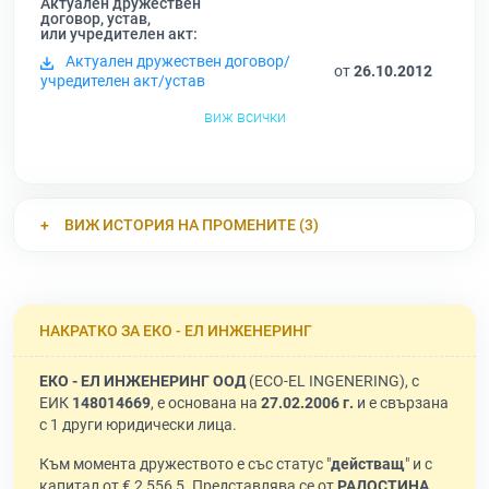
Актуален дружествен
договор, устав,
или учредителен акт:
Актуален дружествен договор/
от
26.10.2012
учредителен акт/устав
виж всички
ВИЖ ИСТОРИЯ НА ПРОМЕНИТЕ (3)
НАКРАТКО ЗА ЕКО - ЕЛ ИНЖЕНЕРИНГ
ЕКО - ЕЛ ИНЖЕНЕРИНГ ООД
(ECO-EL INGENERING), с
ЕИК
148014669
, е основана на
27.02.2006 г.
и е свързана
с 1 други юридически лица.
Към момента дружеството е със статус "
действащ
" и с
капитал от € 2 556,5. Представлява се от
РАДОСТИНА