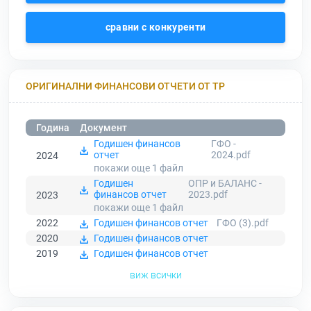
сравни с конкуренти
ОРИГИНАЛНИ ФИНАНСОВИ ОТЧЕТИ ОТ ТР
Година
Документ
Годишен финансов
ГФО -
отчет
2024.pdf
2024
покажи още 1
файл
Годишен
ОПР и БАЛАНС -
финансов отчет
2023.pdf
2023
покажи още 1
файл
2022
Годишен финансов отчет
ГФО (3).pdf
2020
Годишен финансов отчет
2019
Годишен финансов отчет
виж всички