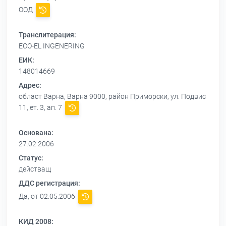
ООД
Транслитерация:
ECO-EL INGENERING
ЕИК:
148014669
Адрес:
област Варна, Варна 9000, район Приморски, ул. Подвис
11, ет. 3, ап. 7
Основана:
27.02.2006
Статус:
действащ
ДДС регистрация:
Да, от 02.05.2006
КИД 2008: