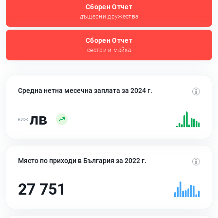
Сборен Отчет
дъщерни дружества
Сборен Отчет
сестри и майка
Средна нетна месечна заплата за 2024 г.
лв
Място по приходи в България за 2022 г.
27 751