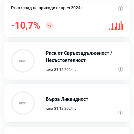
Ръст/спад на приходите през 2024 г.
-10,7%
Риск от Свръхзадълженост /
Несъстоятелност
към 31.12.2024 г.
Бърза Ликвидност
към 31.12.2024 г.