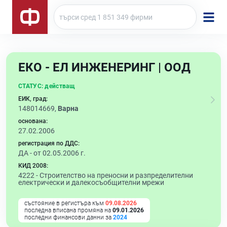
ЕКО - ЕЛ ИНЖЕНЕРИНГ | ООД
СТАТУС:
действащ
ЕИК, град:
148014669,
Варна
основана:
27.02.2006
регистрация по ДДС:
ДА - от 02.05.2006 г.
КИД 2008:
4222 -
Строителство на преносни и разпределителни
електрически и далекосъобщителни мрежи
състояние в регистъра към
09.08.2026
последна вписана промяна на
09.01.2026
последни финансови данни за
2024