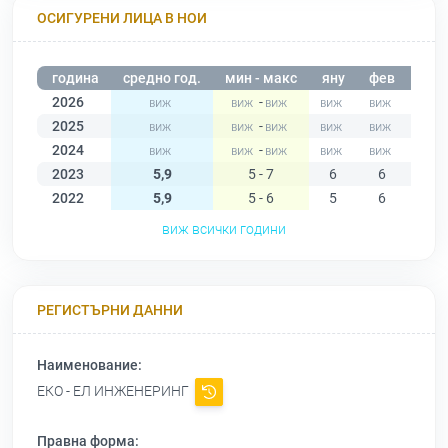
ОСИГУРЕНИ ЛИЦА В НОИ
година
средно год.
мин - макс
яну
фев
мар
2026
-
2025
-
2024
-
2023
5,9
5 - 7
6
6
6
2022
5,9
5 - 6
5
6
6
виж всички години
РЕГИСТЪРНИ ДАННИ
Наименование:
ЕКО - ЕЛ ИНЖЕНЕРИНГ
Правна форма: