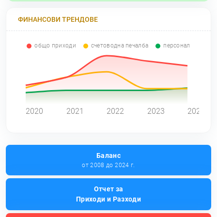
ФИНАНСОВИ ТРЕНДОВЕ
общо приходи
счетоводна печалба
персонал
0
2020
2021
2022
2023
2024
Баланс
от 2008 до 2024 г.
Отчет за
Приходи и Разходи