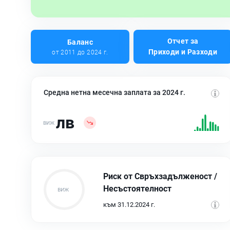
Отчет за
Баланс
Приходи и Разходи
от 2011 до 2024 г.
Средна нетна месечна заплата за 2024 г.
лв
Риск от Свръхзадълженост /
Несъстоятелност
към 31.12.2024 г.