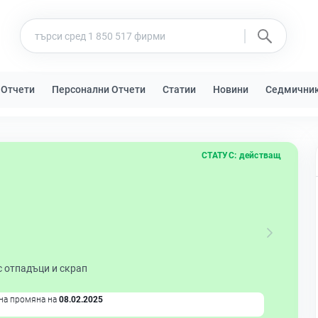
 Отчети
Персонални Отчети
Статии
Новини
Седмични
СТАТУС:
действащ
с отпадъци и скрап
на промяна на
08.02.2025