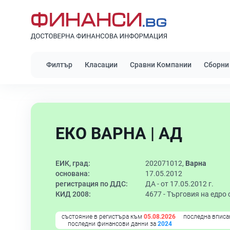
Филтър
Класации
Сравни Компании
Сборни
ЕКО ВАРНА | АД
ЕИК, град:
202071012,
Варна
основана:
17.05.2012
регистрация по ДДС:
ДА - от 17.05.2012 г.
КИД 2008:
4677 -
Търговия на едро 
състояние в регистъра към
05.08.2026
последна вписа
последни финансови данни за
2024