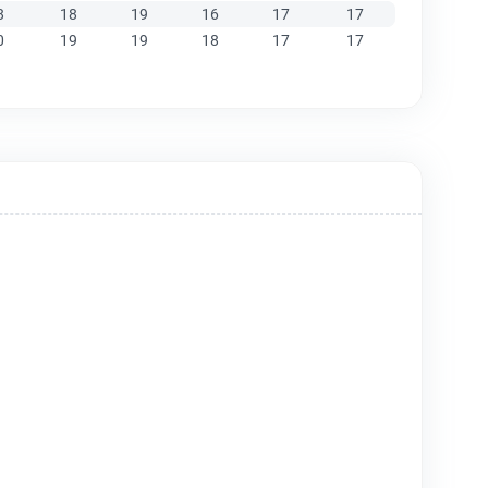
8
18
19
16
17
17
0
19
19
18
17
17