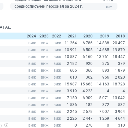
0
средносписъчен персонал за 2024 г.
А | АД
2024
2023
2022
2021
2020
2019
2018
.)