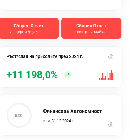
Сборен Отчет
Сборен Отчет
дъщерни дружества
сестри и майка
Ръст/спад на приходите през 2024 г.
+11 198,0%
Финансова Автономност
към 31.12.2024 г.