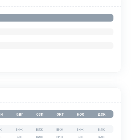
и
авг
сеп
окт
ное
дек