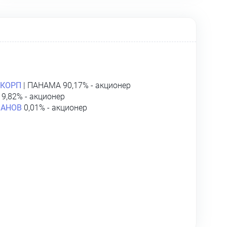
КОРП
| ПАНАМА 90,17% - акционер
9,82% - акционер
ВАНОВ
0,01% - акционер