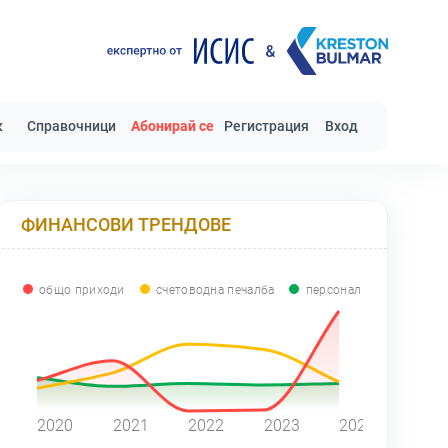
к
Справочници
Абонирай се
Регистрация
Вход
ФИНАНСОВИ ТРЕНДОВЕ
общо приходи
счетоводна печалба
персонал
0
2020
2021
2022
2023
2024