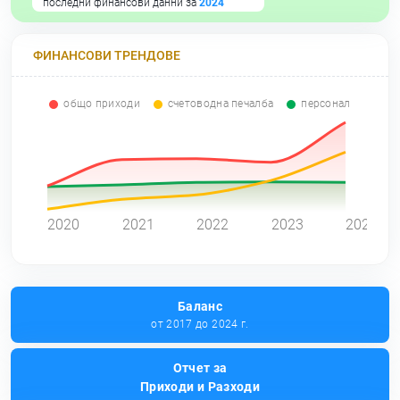
последни финансови данни за
2024
ФИНАНСОВИ ТРЕНДОВЕ
общо приходи
счетоводна печалба
персонал
0
2020
2021
2022
2023
2024
Баланс
от 2017 до 2024 г.
Отчет за
Приходи и Разходи