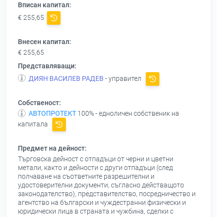
Вписан капитал:
€ 255,65
Внесен капитал:
€ 255,65
Представляващи:
ДИЯН ВАСИЛЕВ РАДЕВ
- управител
Собственост:
АВТОПРОТЕКТ
100% - едноличен собственик на
капитала
Предмет на дейност:
Търговска дейност с отпадъци от черни и цветни
метали, както и дейности с други отпадъци (след
полчаване на съответните разрешителни и
удостоверителни документи, съгласно действащото
законодателство), представителство, посредничество и
агентство на български и чуждестранни физически и
юридически лица в страната и чужбина, сделки с