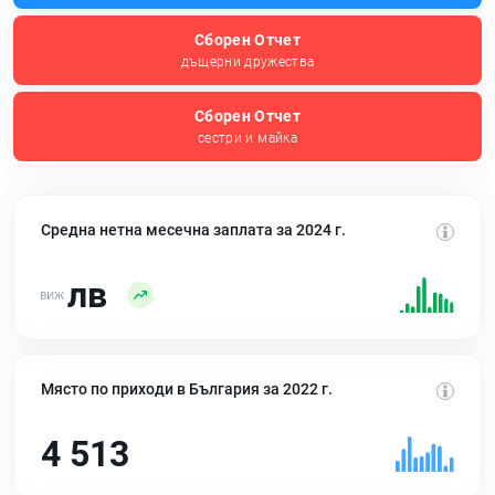
Сборен Отчет
дъщерни дружества
Сборен Отчет
сестри и майка
Средна нетна месечна заплата за 2024 г.
лв
Място по приходи в България за 2022 г.
4 513