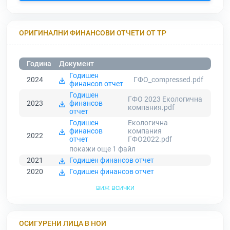
ОРИГИНАЛНИ ФИНАНСОВИ ОТЧЕТИ ОТ ТР
Година
Документ
Годишен
2024
ГФО_compressed.pdf
финансов отчет
Годишен
ГФО 2023 Екологична
2023
финансов
компания.pdf
отчет
Годишен
Екологична
финансов
компания
2022
отчет
ГФО2022.pdf
покажи още 1
файл
2021
Годишен финансов отчет
2020
Годишен финансов отчет
виж всички
ОСИГУРЕНИ ЛИЦА В НОИ