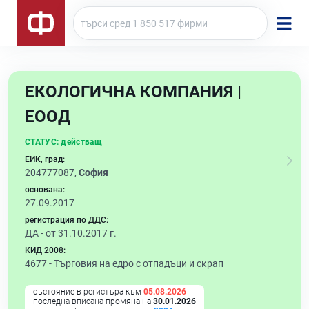
ЕКОЛОГИЧНА КОМПАНИЯ |
ЕООД
СТАТУС:
действащ
ЕИК, град:
204777087,
София
основана:
27.09.2017
регистрация по ДДС:
ДА - от 31.10.2017 г.
КИД 2008:
4677 -
Търговия на едро с отпадъци и скрап
състояние в регистъра към
05.08.2026
последна вписана промяна на
30.01.2026