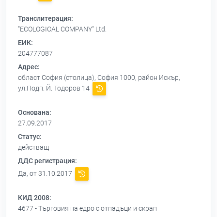
Транслитерация:
"ECOLOGICAL COMPANY" Ltd.
ЕИК:
204777087
Адрес:
област София (столица), София 1000, район Искър,
ул.Подп. Й. Тодоров 14
Основана:
27.09.2017
Статус:
действащ
ДДС регистрация:
Да, от 31.10.2017
КИД 2008:
4677 - Търговия на едро с отпадъци и скрап