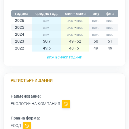
година
средно год.
мин - макс
яну
фев
мар
2026
-
2025
-
2024
-
2023
50,7
49 - 52
50
51
51
2022
49,5
48 - 51
49
49
48
виж всички години
РЕГИСТЪРНИ ДАННИ
Наименование:
ЕКОЛОГИЧНА КОМПАНИЯ
Правна форма:
ЕООД