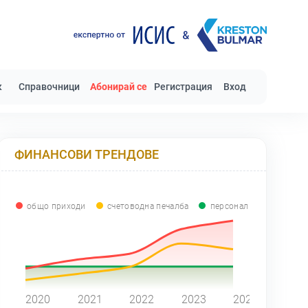
к
Справочници
Абонирай се
Регистрация
Вход
ФИНАНСОВИ ТРЕНДОВЕ
общо приходи
счетоводна печалба
персонал
0
2020
2021
2022
2023
2024