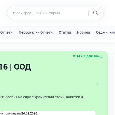
 Отчети
Персонални Отчети
Статии
Новини
Седмични
СТАТУС:
действащ
6 | ООД
търговия на едро с хранителни стоки, напитки и
на промяна на
24.02.2026