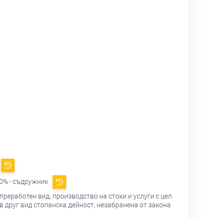
0% - съдружник
реработен вид, производство на стоки и услуги с цел
ъв друг вид стопанска дейност, незабранена от закона