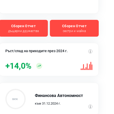
Сборен Отчет
Сборен Отчет
дъщерни дружества
сестри и майка
Ръст/спад на приходите през 2024 г.
+14,0%
Финансова Автономност
към 31.12.2024 г.