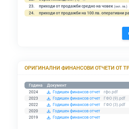
23.
приходи от продажби средно на човек
(хил. лв.)
24.
приходи от продажби на 100 лв. оперативни р
ОРИГИНАЛНИ ФИНАНСОВИ ОТЧЕТИ ОТ Т
Година
Документ
2024
Годишен финансов отчет
гфо.pdf
2023
Годишен финансов отчет
ГФО (9).pdf
2022
Годишен финансов отчет
ГФО (3).pdf
2020
Годишен финансов отчет
2019
Годишен финансов отчет