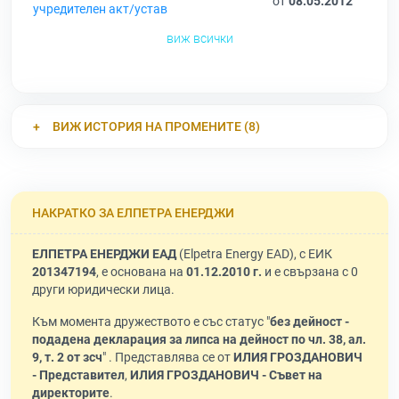
от
08.05.2012
учредителен акт/устав
виж всички
ВИЖ ИСТОРИЯ НА ПРОМЕНИТЕ (8)
НАКРАТКО ЗА ЕЛПЕТРА ЕНЕРДЖИ
ЕЛПЕТРА ЕНЕРДЖИ ЕАД
(Elpetra Energy EAD), с ЕИК
201347194
, е основана на
01.12.2010 г.
и е свързана с 0
други юридически лица.
Към момента дружеството е със статус "
без дейност -
подадена декларация за липса на дейност по чл. 38, ал.
9, т. 2 от зсч
" . Представлява се от
ИЛИЯ ГРОЗДАНОВИЧ
- Представител
,
ИЛИЯ ГРОЗДАНОВИЧ - Съвет на
директорите
.