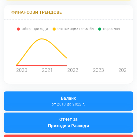
ФИНАНСОВИ ТРЕНДОВЕ
общо приходи
счетоводна печалба
персонал
0
2020
2021
2022
2023
2024
Баланс
от 2010 до 2022 г.
Отчет за
Приходи и Разходи