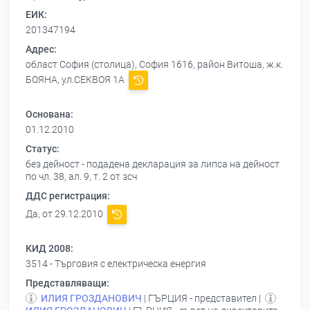
ЕИК:
201347194
Адрес:
област София (столица), София 1616, район Витоша, ж.к.
БОЯНА, ул.СЕКВОЯ 1А
Основана:
01.12.2010
Статус:
без дейност - подадена декларация за липса на дейност
по чл. 38, ал. 9, т. 2 от зсч
ДДС регистрация:
Да, от 29.12.2010
КИД 2008:
3514 - Търговия с електрическа енергия
Представляващи:
ИЛИЯ ГРОЗДАНОВИЧ
| ГЪРЦИЯ - представител |