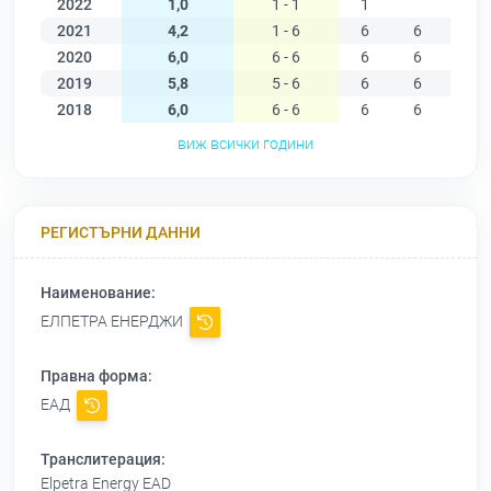
2022
1,0
1 - 1
1
2021
4,2
1 - 6
6
6
6
2020
6,0
6 - 6
6
6
6
2019
5,8
5 - 6
6
6
6
2018
6,0
6 - 6
6
6
6
виж всички години
РЕГИСТЪРНИ ДАННИ
Наименование:
ЕЛПЕТРА ЕНЕРДЖИ
Правна форма:
ЕАД
Транслитерация:
Elpetra Energy EAD