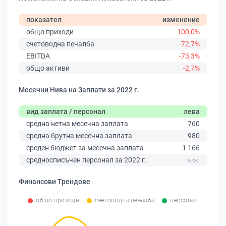
показател
изменение
общо приходи
-100,0%
счетоводна печалба
-72,7%
EBITDA
-73,3%
общо активи
-2,7%
Месечни Нива на Заплати за 2022 г.
вид заплата / персонал
лева
средна нетна месечна заплата
760
средна брутна месечна заплата
980
среден бюджет за месечна заплата
1 166
средносписъчен персонал за 2022 г.
Финансови Трендове
общо приходи
счетоводна печалба
персонал