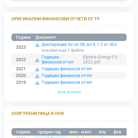
ОРИГИНАЛНИ ФИНАНСОВИ ОТЧЕТИ ОТ ТР
Година
Документ
Декларация по чл.38, ал.9, т.2 от ЗСч
2023
покажи още 2
файла
Годишен
Elpetra-Energy-FS-
2022
финансов отчет
2022.pdf
2021
Годишен финансов отчет
2020
Годишен финансов отчет
2019
Годишен финансов отчет
виж всички
ОСИГУРЕНИ ЛИЦА В НОИ
година
средно год.
мин - макс
яну
фев
мар