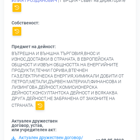
ИЛИЯ ГРОЗДАНОВИЧ
| ГЪРЦИЯ - съвет на директорите
Собственост:
Предмет на дейност:
ВЪТРЕШНА И ВЪНШНА ТЪРГОВИЯ,ВНОС И
ИЗНОС,ДОСТАВКИ В СТРАНАТА, В ЕВРОПЕЙСКАТА
ОБЩНОСТ И ИЗВЪН ОБЩНОСТТА НА ЕНЕРГИЙНИТЕ
ПРОДУКТИ,ТЕЧНИ ГОРИВА,ВТЕЧНЕН
ГАЗ,ЕЛЕКТРИЧЕСКА ЕНЕРГИЯ,ХИМИКАЛИ ДОБИТИ ОТ
ПЕТРОЛ,МЕТАЛИ,ДЪРВЕН МАТЕРИАЛ;ФИНАНСОВА И
ЛИЗИНГОВА ДЕЙНОСТ,КОМИСИОНЕРСКА
ДЕЙНОСТ,КОНСУЛТАНТСКА ДЕЙНОСТ И ВСЯКАКВА
ДРУГА ДЕЙНОСТ,НЕ ЗАБРАНЕНА ОТ ЗАКОНИТЕ НА
СТРАНАТА.
Актуален дружествен
договор, устав,
или учредителен акт:
Актуален дружествен договор/