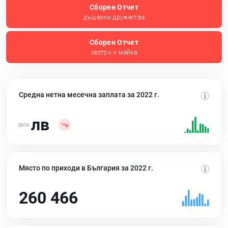
Сборен Отчет
дъщерни дружества
Сборен Отчет
сестри и майка
Средна нетна месечна заплата за 2022 г.
лв
Място по приходи в България за 2022 г.
260 466