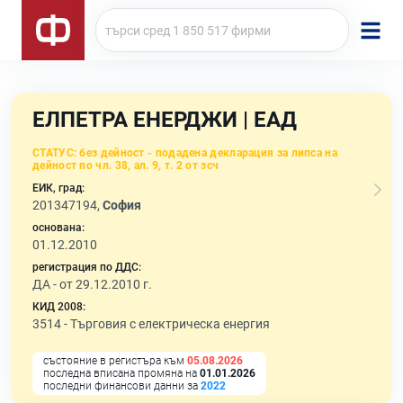
ЕЛПЕТРА ЕНЕРДЖИ | ЕАД
СТАТУС:
без дейност - подадена декларация за липса на
дейност по чл. 38, ал. 9, т. 2 от зсч
ЕИК, град:
201347194,
София
основана:
01.12.2010
регистрация по ДДС:
ДА - от 29.12.2010 г.
КИД 2008:
3514 -
Търговия с електрическа енергия
състояние в регистъра към
05.08.2026
последна вписана промяна на
01.01.2026
последни финансови данни за
2022