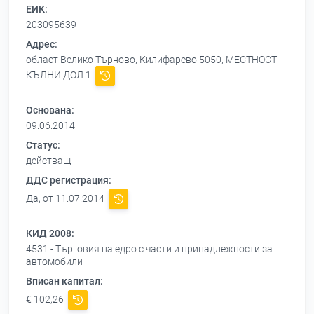
ЕИК:
203095639
Адрес:
област Велико Търново, Килифарево 5050, МЕСТНОСТ
КЪЛНИ ДОЛ 1
Основана:
09.06.2014
Статус:
действащ
ДДС регистрация:
Да, от 11.07.2014
КИД 2008:
4531 - Търговия на едро с части и принадлежности за
автомобили
Вписан капитал:
€ 102,26