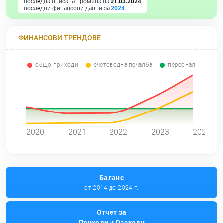
последна вписана промяна на
01.03.2024
последни финансови данни за
2024
ФИНАНСОВИ ТРЕНДОВЕ
общо приходи
счетоводна печалба
персонал
0
2020
2021
2022
2023
2024
Баланс
от 2014 до 2024 г.
Отчет за
Приходи и Разходи