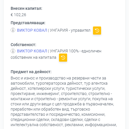
Внесен капитал:
€ 102,26
Представляващи:
ВИКТОР КОВАЛ
| УНГАРИЯ - управител
Собственост:
ВИКТОР КОВАЛ
| УНГАРИЯ 100% - едноличен
собственик на капитала
Предмет на дейност:
Внос и износ и производство на резервни части за
автомобили, туроператорска дейност, тур агентска
дейност, хотелиерски услуги, туристически услуги,
проектиране, инженеринг, строителство, строително -
монтажни и строително - ремонтни услуги, покупка на
стоки или други вещи с цел продажба в първоначален,
преработен или обработен вид, търговско
представителство и посредничество, комисионни,
спедиционни сделки, складови сделки, сделки с
интелектуална собственост, рекламни, информационни,