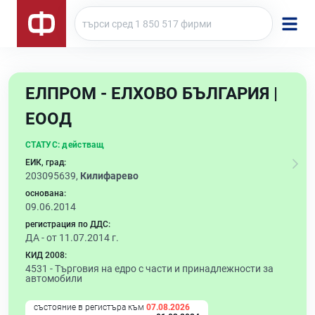
ЕЛПРОМ - ЕЛХОВО БЪЛГАРИЯ |
ЕООД
СТАТУС:
действащ
ЕИК, град:
203095639,
Килифарево
основана:
09.06.2014
регистрация по ДДС:
ДА - от 11.07.2014 г.
КИД 2008:
4531 -
Търговия на едро с части и принадлежности за
автомобили
състояние в регистъра към
07.08.2026