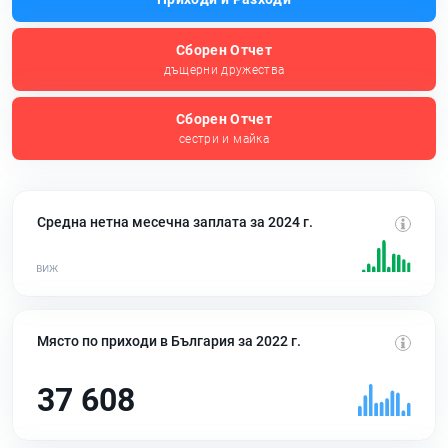
Сборен Отчет
дъщерни дружества
Сборен Отчет
сестри и майка
Средна нетна месечна заплата за 2024 г.
Място по приходи в България за 2022 г.
37 608