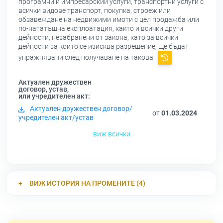
програмни и импресарскии услуги, транспортни услуги с
всички видове транспорт, покупка, строеж или
обзавеждане на недвижими имоти с цел продажба или
по-нататъшна експлоатация, както и всички други
дейности, незабранени от закона, като за всички
дейности за които се изисква разрешение, ще бъдат
упражнявани след получаване на такова.
Актуален дружествен
договор, устав,
или учредителен акт:
Актуален дружествен договор/
от
01.03.2024
учредителен акт/устав
виж всички
ВИЖ ИСТОРИЯ НА ПРОМЕНИТЕ (4)