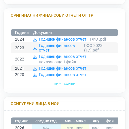
ОРИГИНАЛНИ ФИНАНСОВИ ОТЧЕТИ ОТ ТР
Година
Документ
2024
Годишен финансов отчет
ГФО .pdf
Годишен финансов
ГФО 2023
2023
отчет
(17).pdf
Годишен финансов отчет
2022
покажи още 1
файл
2021
Годишен финансов отчет
2020
Годишен финансов отчет
виж всички
ОСИГУРЕНИ ЛИЦА В НОИ
година
средно год.
мин - макс
яну
фев
мар
2026
-