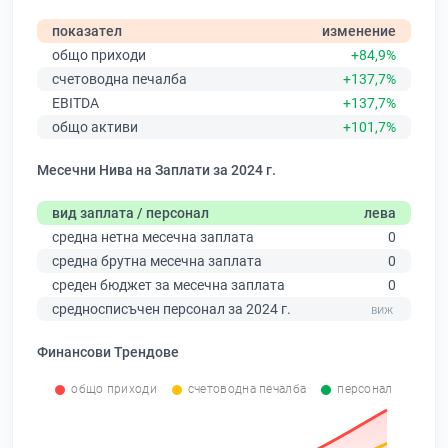
показател
изменение
общо приходи
+84,9%
счетоводна печалба
+137,7%
EBITDA
+137,7%
общо активи
+101,7%
Месечни Нива на Заплати за 2024 г.
вид заплата / персонал
лева
средна нетна месечна заплата
0
средна брутна месечна заплата
0
среден бюджет за месечна заплата
0
средносписъчен персонал за 2024 г.
Финансови Трендове
общо приходи
счетоводна печалба
персонал