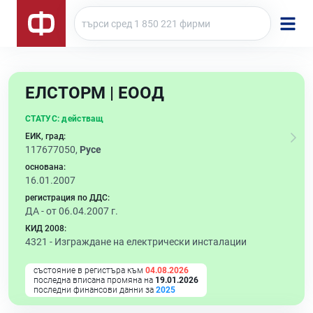
ЕЛСТОРМ | ЕООД
СТАТУС:
действащ
ЕИК, град:
117677050,
Русе
основана:
16.01.2007
регистрация по ДДС:
ДА - от 06.04.2007 г.
КИД 2008:
4321 -
Изграждане на електрически инсталации
състояние в регистъра към
04.08.2026
последна вписана промяна на
19.01.2026
последни финансови данни за
2025