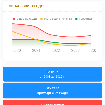
ФИНАНСОВИ ТРЕНДОВЕ
общо приходи
счетоводна печалба
персонал
0
2020
2021
2022
2023
2024
Баланс
от 2008 до 2025 г.
Отчет за
Приходи и Разходи