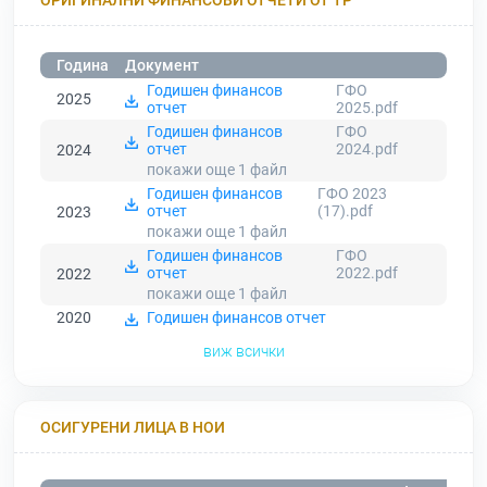
Година
Документ
Годишен финансов
ГФО
2025
отчет
2025.pdf
Годишен финансов
ГФО
отчет
2024.pdf
2024
покажи още 1
файл
Годишен финансов
ГФО 2023
отчет
(17).pdf
2023
покажи още 1
файл
Годишен финансов
ГФО
отчет
2022.pdf
2022
покажи още 1
файл
2020
Годишен финансов отчет
виж всички
ОСИГУРЕНИ ЛИЦА В НОИ