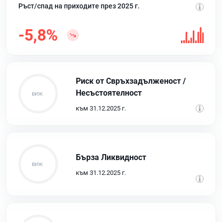
Ръст/спад на приходите през 2025 г.
-5,8%
Риск от Свръхзадълженост /
Несъстоятелност
към 31.12.2025 г.
Бърза Ликвидност
към 31.12.2025 г.