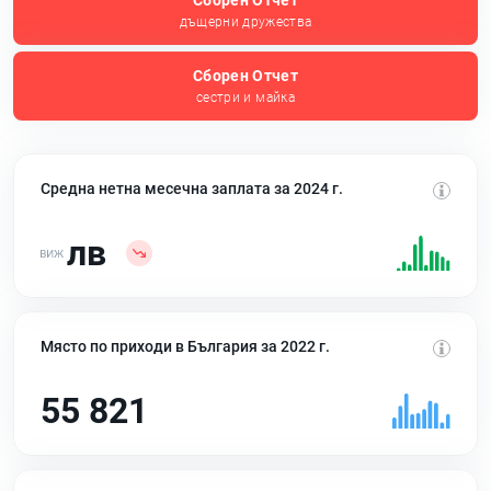
Сборен Отчет
дъщерни дружества
Сборен Отчет
сестри и майка
Средна нетна месечна заплата за 2024 г.
лв
Място по приходи в България за 2022 г.
55 821