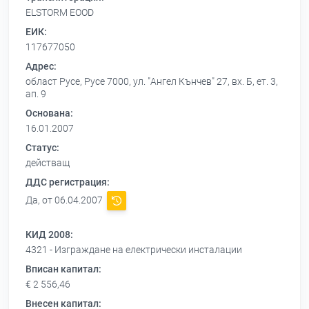
ELSTORM EOOD
ЕИК:
117677050
Адрес:
област Русе, Русе 7000, ул. "Ангел Кънчев" 27, вх. Б, ет. 3,
ап. 9
Основана:
16.01.2007
Статус:
действащ
ДДС регистрация:
Да, от 06.04.2007
КИД 2008:
4321 - Изграждане на електрически инсталации
Вписан капитал:
€ 2 556,46
Внесен капитал: