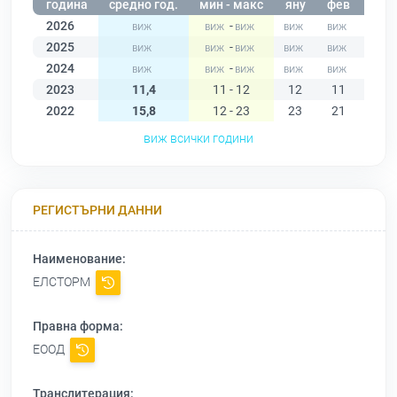
година
средно год.
мин - макс
яну
фев
мар
2026
-
2025
-
2024
-
2023
11,4
11 - 12
12
11
11
2022
15,8
12 - 23
23
21
21
виж всички години
РЕГИСТЪРНИ ДАННИ
Наименование:
ЕЛСТОРМ
Правна форма:
ЕООД
Транслитерация: