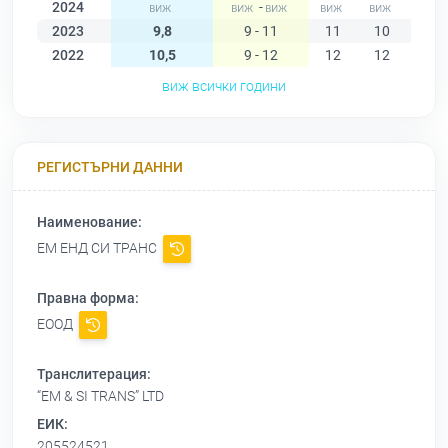
2024
-
2023
9,8
9 - 11
11
10
9
2022
10,5
9 - 12
12
12
12
виж всички години
РЕГИСТЪРНИ ДАННИ
Наименование:
ЕМ ЕНД СИ ТРАНС
Правна форма:
ЕООД
Транслитерация:
“EM & SI TRANS” LTD
ЕИК:
205524521