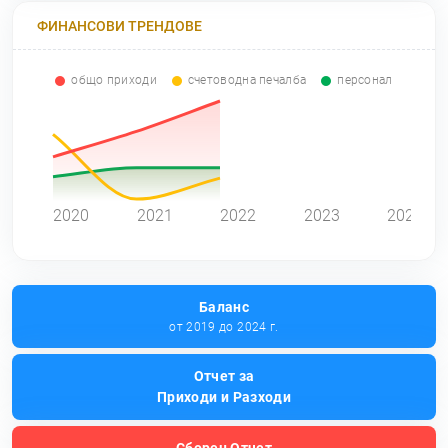
ФИНАНСОВИ ТРЕНДОВЕ
общо приходи
счетоводна печалба
персонал
0
2020
2021
2022
2023
2024
Баланс
от 2019 до 2024 г.
Отчет за
Приходи и Разходи