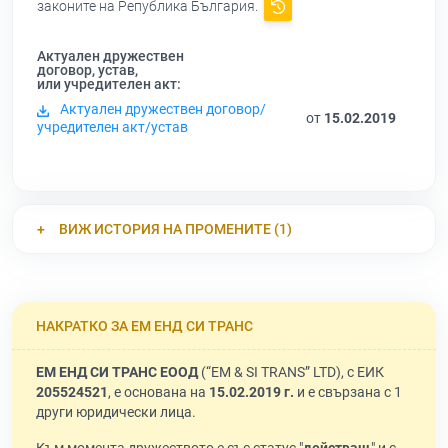
законите на Република България.
Актуален дружествен
договор, устав,
или учредителен акт:
Актуален дружествен договор/
от
15.02.2019
учредителен акт/устав
ВИЖ ИСТОРИЯ НА ПРОМЕНИТЕ (1)
НАКРАТКО ЗА ЕМ ЕНД СИ ТРАНС
ЕМ ЕНД СИ ТРАНС ЕООД
(“EM & SI TRANS” LTD), с ЕИК
205524521
, е основана на
15.02.2019 г.
и е свързана с 1
други юридически лица.