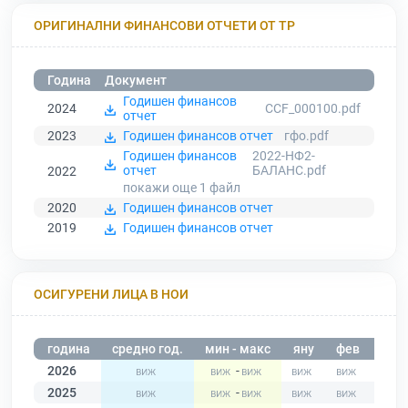
ОРИГИНАЛНИ ФИНАНСОВИ ОТЧЕТИ ОТ ТР
Година
Документ
Годишен финансов
2024
CCF_000100.pdf
отчет
2023
Годишен финансов отчет
гфо.pdf
Годишен финансов
2022-НФ2-
отчет
БАЛАНС.pdf
2022
покажи още 1
файл
2020
Годишен финансов отчет
2019
Годишен финансов отчет
ОСИГУРЕНИ ЛИЦА В НОИ
година
средно год.
мин - макс
яну
фев
мар
2026
-
2025
-