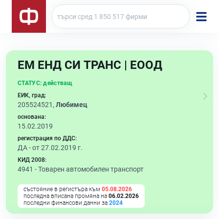
ЕМ ЕНД СИ ТРАНС | ЕООД
СТАТУС:
действащ
ЕИК, град:
205524521,
Любимец
основана:
15.02.2019
регистрация по ДДС:
ДА - от 27.02.2019 г.
КИД 2008:
4941 -
Товарен автомобилен транспорт
състояние в регистъра към
05.08.2026
последна вписана промяна на
06.02.2026
последни финансови данни за
2024