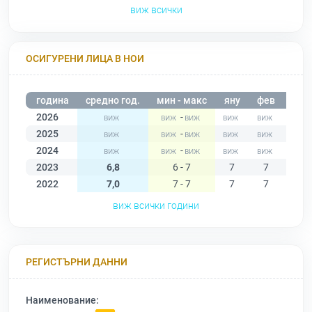
виж всички
ОСИГУРЕНИ ЛИЦА В НОИ
година
средно год.
мин - макс
яну
фев
мар
2026
-
2025
-
2024
-
2023
6,8
6 - 7
7
7
7
2022
7,0
7 - 7
7
7
7
виж всички години
РЕГИСТЪРНИ ДАННИ
Наименование: