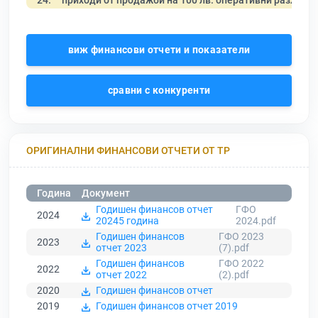
24.
приходи от продажби на 100 лв. оперативни разходи
виж финансови отчети и показатели
сравни с конкуренти
ОРИГИНАЛНИ ФИНАНСОВИ ОТЧЕТИ ОТ ТР
Година
Документ
Годишен финансов отчет
ГФО
2024
20245 година
2024.pdf
Годишен финансов
ГФО 2023
2023
отчет 2023
(7).pdf
Годишен финансов
ГФО 2022
2022
отчет 2022
(2).pdf
2020
Годишен финансов отчет
2019
Годишен финансов отчет 2019