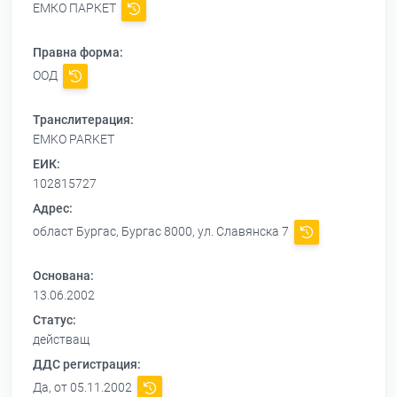
ЕМКО ПАРКЕТ
Правна форма:
ООД
Транслитерация:
EMKO PARKET
ЕИК:
102815727
Адрес:
област Бургас, Бургас 8000, ул. Славянска 7
Основана:
13.06.2002
Статус:
действащ
ДДС регистрация:
Да, от 05.11.2002