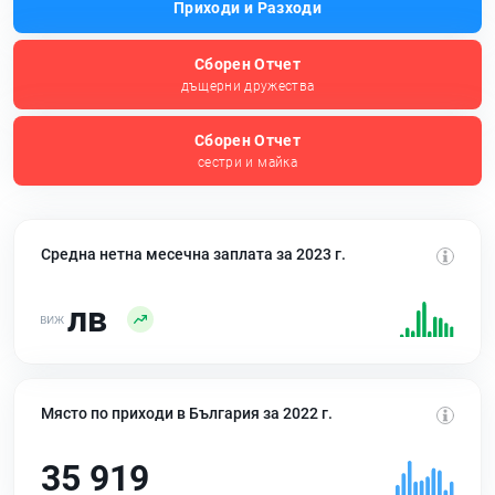
Приходи и Разходи
Сборен Отчет
дъщерни дружества
Сборен Отчет
сестри и майка
Средна нетна месечна заплата за 2023 г.
лв
Място по приходи в България за 2022 г.
35 919