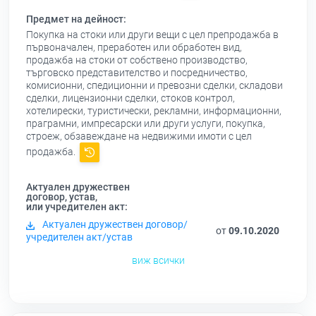
Предмет на дейност:
Покупка на стоки или други вещи с цел препродажба в
първоначален, преработен или обработен вид,
продажба на стоки от собствено производство,
търговско представителство и посредничество,
комисионни, спедиционни и превозни сделки, складови
сделки, лицензионни сделки, стоков контрол,
хотелирески, туристически, рекламни, информационни,
праграмни, импресарски или други услуги, покупка,
строеж, обзавеждане на недвижими имоти с цел
продажба.
Актуален дружествен
договор, устав,
или учредителен акт:
Актуален дружествен договор/
от
09.10.2020
учредителен акт/устав
виж всички