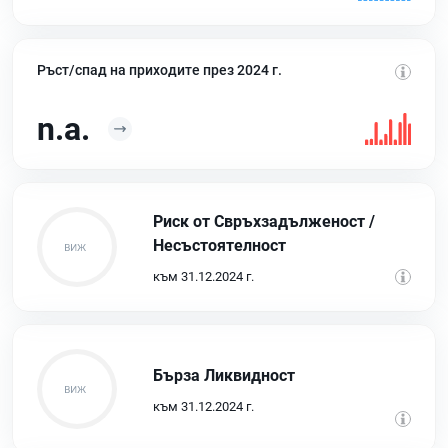
Ръст/спад на приходите през 2024 г.
n.a.
Риск от Свръхзадълженост /
Несъстоятелност
към 31.12.2024 г.
Бърза Ликвидност
към 31.12.2024 г.