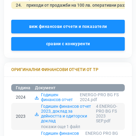
24.
приходи от продажби на 100 лв. оперативни разходи
виж финансови отчети и показатели
сравни с конкуренти
ОРИГИНАЛНИ ФИНАНСОВИ ОТЧЕТИ ОТ ТР
Година
Документ
Годишен
ENERGO-PRO BG FS
2024
финансов отчет
2024.pdf
Годишен финансов отчет
4 ENERGO-
2023, доклад за
PRO BG FS
дейността и одиторски
2023
2023
доклад
SEP.pdf
покажи още 1
файл
Годишен финансов
ENERGO PRO BG