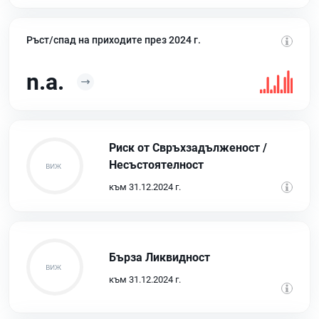
Ръст/спад на приходите през 2024 г.
n.a.
Риск от Свръхзадълженост /
Несъстоятелност
към 31.12.2024 г.
Бърза Ликвидност
към 31.12.2024 г.