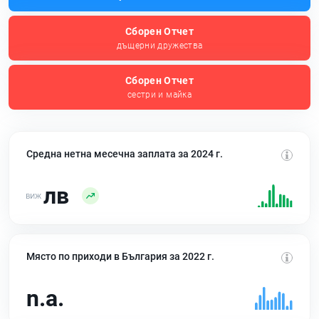
Сборен Отчет
дъщерни дружества
Сборен Отчет
сестри и майка
Средна нетна месечна заплата за 2024 г.
лв
Място по приходи в България за 2022 г.
n.a.