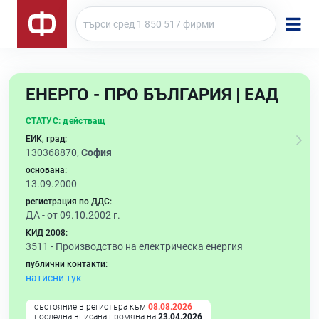
ЕНЕРГО - ПРО БЪЛГАРИЯ | ЕАД
СТАТУС:
действащ
ЕИК, град:
130368870,
София
основана:
13.09.2000
регистрация по ДДС:
ДА - от 09.10.2002 г.
КИД 2008:
3511 -
Производство на електрическа енергия
публични контакти:
натисни тук
състояние в регистъра към
08.08.2026
последна вписана промяна на
23.04.2026