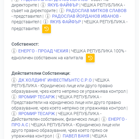
директорите |
ЯКУБ ФАЙФЪР
| ЧЕШКА РЕПУБЛИКА -
съвет на директорите |
РАДОСЛАВ МИТКОВ СЛАВОВ
- представител |
РАДОСЛАВ ЙОРДАНОВ ИВАНОВ
-
представител |
ЯКУБ ФАЙФЪР
| ЧЕШКА РЕПУБЛИКА -
представител
Собственост:
ЕНЕРГО - ПРОАД ЧЕХИЯ
| ЧЕШКА РЕПУБЛИКА 100% -
едноличен собственик на капитала
Действителни Собственици:
ДК ХОЛДИНГ ИНВЕСТМЪНТС С.Р.О
| ЧЕШКА
РЕПУБЛИКА - Юридическо лице или друго правно
образувание, чрез което непряко се упражнява контрол |
ЯРОМИР ТЕСАРЖ
| ЧЕШКА РЕПУБЛИКА -
Представители на юридическо лице или друго правно
образувание, чрез което непряко се упражнява контрол |
ЯРОМИР ТЕСАРЖ
| ЧЕШКА РЕПУБЛИКА -
Действителен собственик, физическо лице |
ЕНЕРГО -
ПРО А.С
| ЧЕШКА РЕПУБЛИКА - Юридическо лице или
друго правно образувание, чрез което пряко се
упражнява контрол |
ПАВЕЛ ВАНЯ
| ЧЕШКА