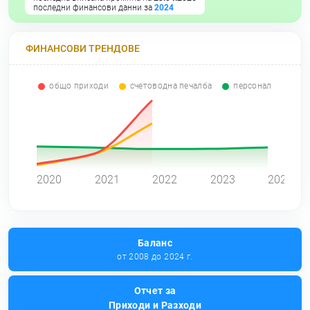
последни финансови данни за
2024
ФИНАНСОВИ ТРЕНДОВЕ
общо приходи
счетоводна печалба
персонал
0
2020
2021
2022
2023
2024
Баланс
от 2008 до 2024 г.
Отчет за
Приходи и Разходи