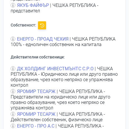
ЯКУБ ФАЙФЪР
| ЧЕШКА РЕПУБЛИКА -
представител
Собственост:
ЕНЕРГО - ПРОАД ЧЕХИЯ
| ЧЕШКА РЕПУБЛИКА
100% - едноличен собственик на капитала
Действителни собственици:
ДК ХОЛДИНГ ИНВЕСТМЪНТС С.Р.О
| ЧЕШКА
РЕПУБЛИКА - Юридическо лице или друго правно
образувание, чрез което непряко се упражнява
контрол
ЯРОМИР ТЕСАРЖ
| ЧЕШКА РЕПУБЛИКА -
Представители на юридическо лице или друго
правно образувание, чрез което непряко се
упражнява контрол
ЯРОМИР ТЕСАРЖ
| ЧЕШКА РЕПУБЛИКА -
Действителен собственик, физическо лице
ЕНЕРГО - ПРО А.С
| ЧЕШКА РЕПУБЛИКА -