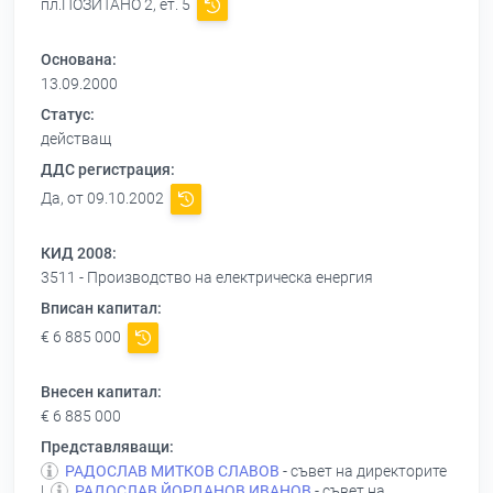
пл.ПОЗИТАНО 2, ет. 5
Основана:
13.09.2000
Статус:
действащ
ДДС регистрация:
Да, от 09.10.2002
КИД 2008:
3511 - Производство на електрическа енергия
Вписан капитал:
€ 6 885 000
Внесен капитал:
€ 6 885 000
Представляващи:
РАДОСЛАВ МИТКОВ СЛАВОВ
- съвет на директорите
|
РАДОСЛАВ ЙОРДАНОВ ИВАНОВ
- съвет на