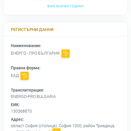
виж всички години
РЕГИСТЪРНИ ДАННИ
Наименование:
ЕНЕРГО - ПРО БЪЛГАРИЯ
Правна форма:
ЕАД
Транслитерация:
ENERGO-PRO BULGARIA
ЕИК:
130368870
Адрес:
област София (столица), София 1000, район Триадица,