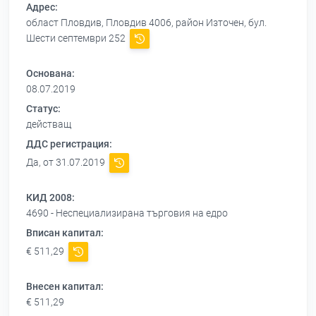
Адрес:
област Пловдив, Пловдив 4006, район Източен, бул.
Шести септември 252
Основана:
08.07.2019
Статус:
действащ
ДДС регистрация:
Да, от 31.07.2019
КИД 2008:
4690 - Неспециализирана търговия на едро
Вписан капитал:
€ 511,29
Внесен капитал:
€ 511,29