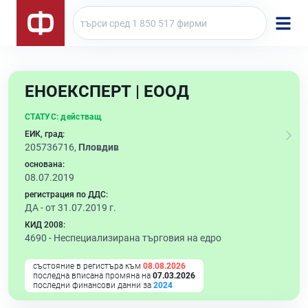
ЕНОЕКСПЕРТ | ЕООД
СТАТУС:
действащ
ЕИК, град:
205736716,
Пловдив
основана:
08.07.2019
регистрация по ДДС:
ДА - от 31.07.2019 г.
КИД 2008:
4690 -
Неспециализирана търговия на едро
състояние в регистъра към
08.08.2026
последна вписана промяна на
07.03.2026
последни финансови данни за
2024