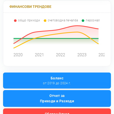
ФИНАНСОВИ ТРЕНДОВЕ
общо приходи
счетоводна печалба
персонал
0
2020
2021
2022
2023
2024
Баланс
от 2019 до 2024 г.
Отчет за
Приходи и Разходи