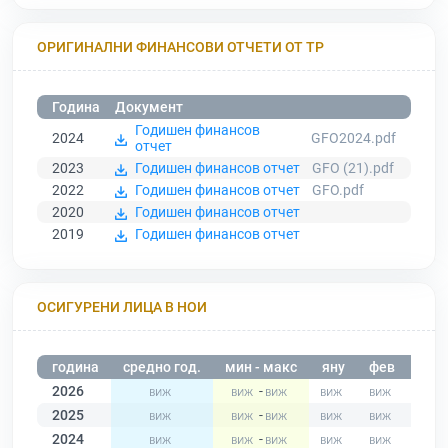
ОРИГИНАЛНИ ФИНАНСОВИ ОТЧЕТИ ОТ ТР
Година
Документ
Годишен финансов
2024
GFO2024.pdf
отчет
2023
Годишен финансов отчет
GFO (21).pdf
2022
Годишен финансов отчет
GFO.pdf
2020
Годишен финансов отчет
2019
Годишен финансов отчет
ОСИГУРЕНИ ЛИЦА В НОИ
година
средно год.
мин - макс
яну
фев
мар
2026
-
2025
-
2024
-