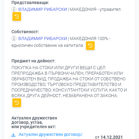
Представляващи:
ВЛАДИМИР РИБАРСКИ
| МАКЕДОНИЯ - управител
Собственост:
ВЛАДИМИР РИБАРСКИ
| МАКЕДОНИЯ 100% -
едноличен собственик на капитала
Предмет на дейност:
ПОКУПКА НА СТОКИ ИЛИ ДРУГИ ВЕЩИ С ЦЕЛ
ПРЕПРОДАЖБА В ПЪРВОНАЧАЛЕН, ПРЕРАБОТЕН ИЛИ
ОБРАБОТЕН ВИД; ПРОДАЖБА НА СТОКИ ОТ СОБСТВЕНО
ПРОИЗВОДСТВО; ТЪРГОВСКО ПРЕДСТАВИТЕЛСТВО И
ПОСРЕДНИЧЕСТВО; КОНСУЛТАНТСКИ УСЛУГИ; КАКТО И
ВСЯКА ДРУГА ДЕЙНОСТ, НЕЗАБРАНЕНА ОТ ЗАКОНА.
Актуален дружествен
договор, устав,
или учредителен акт:
Актуален дружествен договор/
от
14.12.2021