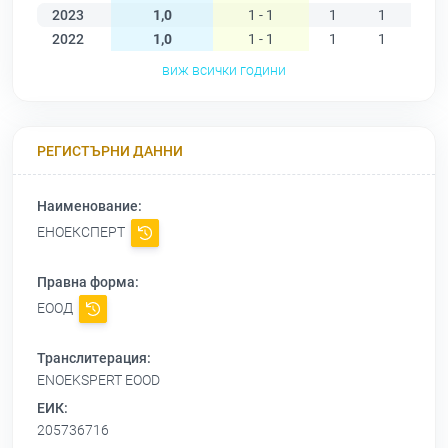
2023
1,0
1 - 1
1
1
1
2022
1,0
1 - 1
1
1
1
виж всички години
РЕГИСТЪРНИ ДАННИ
Наименование:
ЕНОЕКСПЕРТ
Правна форма:
ЕООД
Транслитерация:
ENOEKSPERT EOOD
ЕИК:
205736716