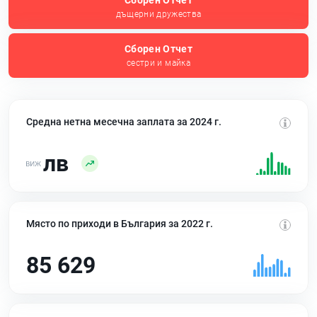
Сборен Отчет
дъщерни дружества
Сборен Отчет
сестри и майка
Средна нетна месечна заплата за 2024 г.
лв
Място по приходи в България за 2022 г.
85 629