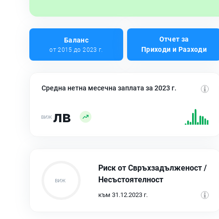
Отчет за
Баланс
Приходи и Разходи
от 2015 до 2023 г.
Средна нетна месечна заплата за 2023 г.
лв
Риск от Свръхзадълженост /
Несъстоятелност
към 31.12.2023 г.