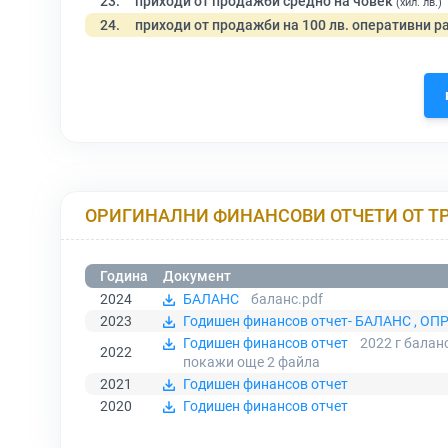
23.
приходи от продажби средно на човек
(хил. лв.)
24.
приходи от продажби на 100 лв. оперативни р
ОРИГИНАЛНИ ФИНАНСОВИ ОТЧЕТИ ОТ Т
Година
Документ
2024
БАЛАНС
баланс.pdf
2023
Годишен финансов отчет- БАЛАНС , ОПР 
Годишен финансов отчет
2022 г балан
2022
покажи още 2
файла
2021
Годишен финансов отчет
2020
Годишен финансов отчет