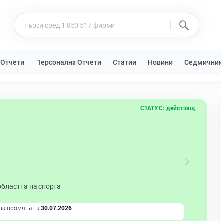
 Отчети
Персонални Отчети
Статии
Новини
Седмични
СТАТУС:
действащ
областта на спорта
на промяна на
30.07.2026