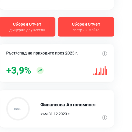
Сборен Отчет
Сборен Отчет
дъщерни дружества
сестри и майка
Ръст/спад на приходите през 2023 г.
+3,9%
Финансова Автономност
към 31.12.2023 г.