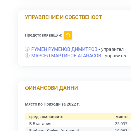
УПРАВЛЕНИЕ И СОБСТВЕНОСТ
Представляващ/и:
РУМЕН РУМЕНОВ ДИМИТРОВ
- управител
МАРСЕЛ МАРТИНОВ АТАНАСОВ
- управител
ФИНАНСОВИ ДАННИ
Място по Приходи за 2022 г.
сред компаниите
място
В България
25 097
В област София (столица)
10 063