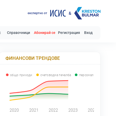
к
Справочници
Абонирай се
Регистрация
Вход
ФИНАНСОВИ ТРЕНДОВЕ
общо приходи
счетоводна печалба
персонал
0
2020
2021
2022
2023
2024