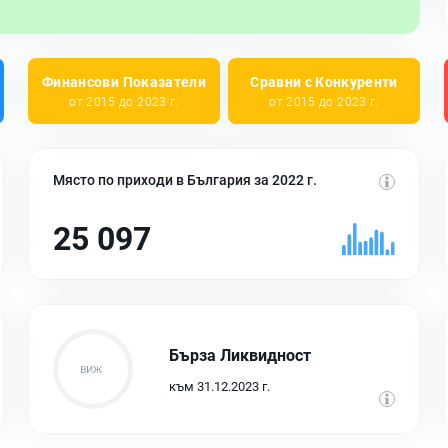
Финансови Показатели
Сравни с Конкуренти
от 2015 до 2023 г.
от 2015 до 2023 г.
Място по приходи в България за 2022 г.
25 097
Бърза Ликвидност
към 31.12.2023 г.