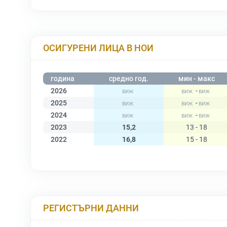
ОСИГУРЕНИ ЛИЦА В НОИ
година
средно год.
мин - макс
2026
-
2025
-
2024
-
2023
15,2
13 - 18
2022
16,8
15 - 18
РЕГИСТЪРНИ ДАННИ