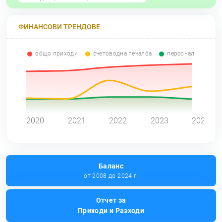
ФИНАНСОВИ ТРЕНДОВЕ
общо приходи
счетоводна печалба
персонал
0
2020
2021
2022
2023
2024
Баланс
от 2008 до 2024 г.
Отчет за
Приходи и Разходи