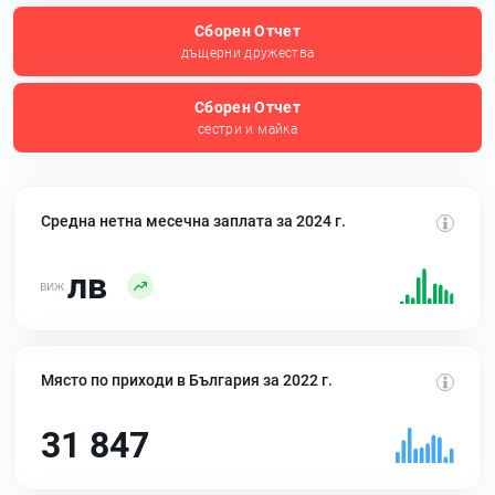
Сборен Отчет
дъщерни дружества
Сборен Отчет
сестри и майка
Средна нетна месечна заплата за 2024 г.
лв
Място по приходи в България за 2022 г.
31 847