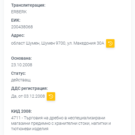
Транслитерация:
ERBERK
ЕИК:
200438068
Адрес:
област Шумен, Шумен 9700, ул. Македония 30А
Основана:
23.10.2008
Статус:
действащ
ДДС регистрация:
Да, от 03.12.2008
КИД 2008:
4711 - Търговия на дребно в неспециализирани
магазини предимно с хранителни стоки, напитки и
тютюневи изделия