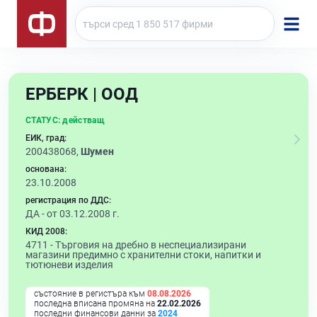
ЕРБЕРК | ООД
СТАТУС:
действащ
ЕИК, град:
200438068,
Шумен
основана:
23.10.2008
регистрация по ДДС:
ДА - от 03.12.2008 г.
КИД 2008:
4711 -
Търговия на дребно в неспециализирани
магазини предимно с хранителни стоки, напитки и
тютюневи изделия
състояние в регистъра към
08.08.2026
последна вписана промяна на
22.02.2026
последни финансови данни за
2024