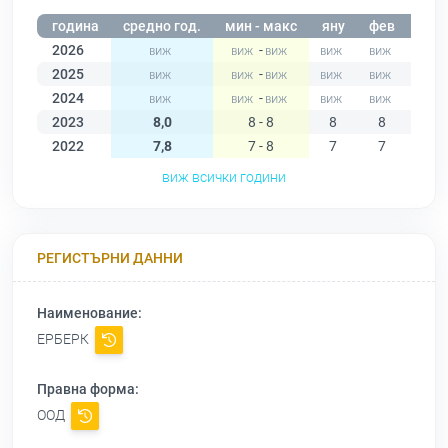
година
средно год.
мин - макс
яну
фев
мар
2026
-
2025
-
2024
-
2023
8,0
8 - 8
8
8
8
2022
7,8
7 - 8
7
7
7
виж всички години
РЕГИСТЪРНИ ДАННИ
Наименование:
ЕРБЕРК
Правна форма:
ООД