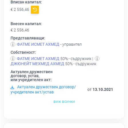
Вписан капитал:
€ 2 556,46
Внесен капитал:
€ 2 556,46
Представляващи:
ФАТМЕ ИСМЕТ АХМЕД
- управител
Собственост:
ФАТМЕ ИСМЕТ АХМЕД
50% - съдружник |
ДЖЮНЕЙТ МЕХМЕД АХМЕД
50% - съдружник
Актуален дружествен
договор, устав,
или учредителен акт:
Актуален дружествен договор/
от
13.10.2021
учредителен акт/устав
виж всички