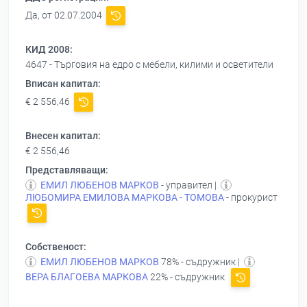
Да, от 02.07.2004
КИД 2008:
4647 - Търговия на едро с мебели, килими и осветители
Вписан капитал:
€ 2 556,46
Внесен капитал:
€ 2 556,46
Представляващи:
ЕМИЛ ЛЮБЕНОВ МАРКОВ
- управител |
ЛЮБОМИРА ЕМИЛОВА МАРКОВА - ТОМОВА
- прокурист
Собственост:
ЕМИЛ ЛЮБЕНОВ МАРКОВ
78% - съдружник |
ВЕРА БЛАГОЕВА МАРКОВА
22% - съдружник