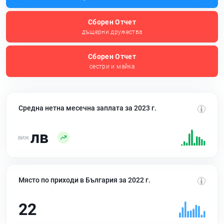
Сборен Отчет
дъщерни дружества
Сборен Отчет
сестри и майка
Средна нетна месечна заплата за 2023 г.
лв
Място по приходи в България за 2022 г.
22