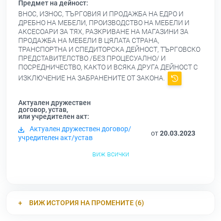
Предмет на дейност:
ВНОС, ИЗНОС, ТЪРГОВИЯ И ПРОДАЖБА НА ЕДРО И
ДРЕБНО НА МЕБЕЛИ, ПРОИЗВОДСТВО НА МЕБЕЛИ И
АКСЕСОАРИ ЗА ТЯХ, РАЗКРИВАНЕ НА МАГАЗИНИ ЗА
ПРОДАЖБА НА МЕБЕЛИ В ЦЯЛАТА СТРАНА,
ТРАНСПОРТНА И СПЕДИТОРСКА ДЕЙНОСТ, ТЪРГОВСКО
ПРЕДСТАВИТЕЛСТВО /БЕЗ ПРОЦЕСУАЛНО/ И
ПОСРЕДНИЧЕСТВО, КАКТО И ВСЯКА ДРУГА ДЕЙНОСТ С
ИЗКЛЮЧЕНИЕ НА ЗАБРАНЕНИТЕ ОТ ЗАКОНА.
Актуален дружествен
договор, устав,
или учредителен акт:
Актуален дружествен договор/
от
20.03.2023
учредителен акт/устав
виж всички
ВИЖ ИСТОРИЯ НА ПРОМЕНИТЕ (6)