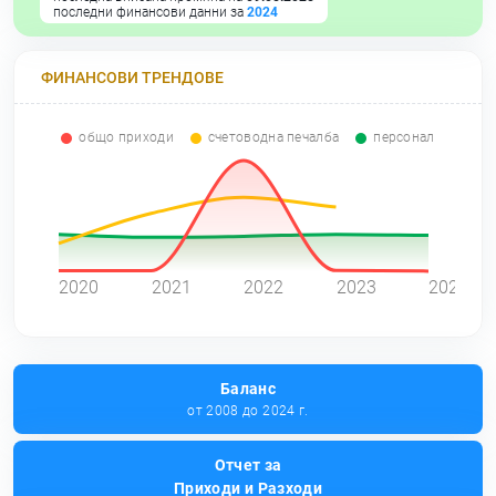
последни финансови данни за
2024
ФИНАНСОВИ ТРЕНДОВЕ
общо приходи
счетоводна печалба
персонал
0
2020
2021
2022
2023
2024
Баланс
от 2008 до 2024 г.
Отчет за
Приходи и Разходи