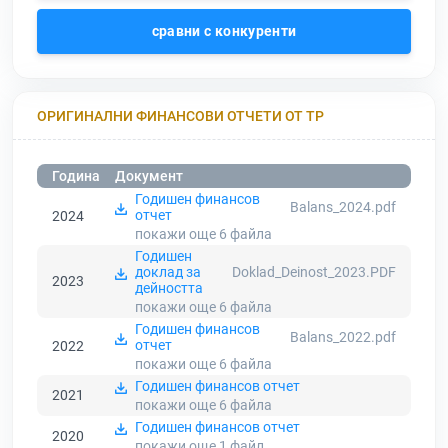
сравни с конкуренти
ОРИГИНАЛНИ ФИНАНСОВИ ОТЧЕТИ ОТ ТР
Година
Документ
Годишен финансов
Balans_2024.pdf
отчет
2024
покажи още 6
файла
Годишен
доклад за
Doklad_Deinost_2023.PDF
2023
дейността
покажи още 6
файла
Годишен финансов
Balans_2022.pdf
отчет
2022
покажи още 6
файла
Годишен финансов отчет
2021
покажи още 6
файла
Годишен финансов отчет
2020
покажи още 1
файл