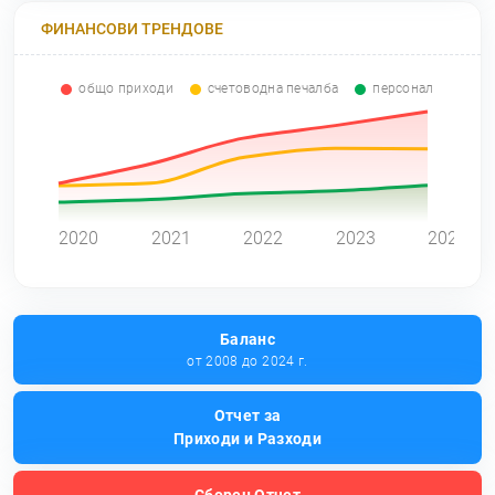
ФИНАНСОВИ ТРЕНДОВЕ
общо приходи
счетоводна печалба
персонал
0
2020
2021
2022
2023
2024
Баланс
от 2008 до 2024 г.
Отчет за
Приходи и Разходи