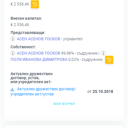
€ 2 556,46
Внесен капитал:
€ 2 556,46
Представляващи:
АСЕН АСЕНОВ ТОСКОВ
- управител
Собственост:
АСЕН АСЕНОВ ТОСКОВ
99,98% - съдружник |
ПОЛЯ ИВАНОВА ДИМИТРОВА
0,02% - съдружник
Актуален дружествен
договор, устав,
или учредителен акт:
Актуален дружествен договор/
от
25.10.2018
учредителен акт/устав
виж всички