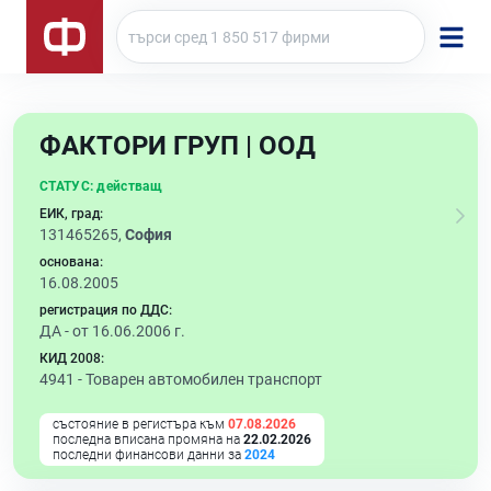
ФАКТОРИ ГРУП | ООД
СТАТУС:
действащ
ЕИК, град:
131465265,
София
основана:
16.08.2005
регистрация по ДДС:
ДА - от 16.06.2006 г.
КИД 2008:
4941 -
Товарен автомобилен транспорт
състояние в регистъра към
07.08.2026
последна вписана промяна на
22.02.2026
последни финансови данни за
2024