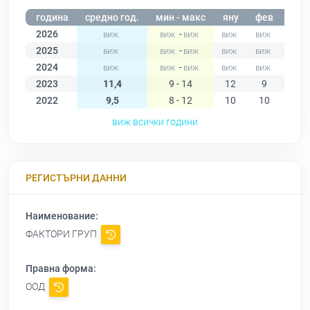
година
средно год.
мин - макс
яну
фев
мар
2026
-
2025
-
2024
-
2023
11,4
9 - 14
12
9
9
2022
9,5
8 - 12
10
10
9
виж всички години
РЕГИСТЪРНИ ДАННИ
Наименование:
ФАКТОРИ ГРУП
Правна форма:
ООД