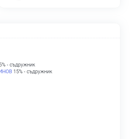
5% - съдружник
ИНОВ
15% - съдружник