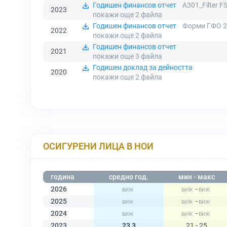
Годишен финансов отчет
A301_Filter F
2023
покажи още 2
файла
Годишен финансов отчет
Форми ГФО 2
2022
покажи още 2
файла
Годишен финансов отчет
2021
покажи още 3
файла
Годишен доклад за дейността
2020
покажи още 2
файла
ОСИГУРЕНИ ЛИЦА В НОИ
година
средно год.
мин - макс
2026
-
2025
-
2024
-
2023
23,3
21 - 25