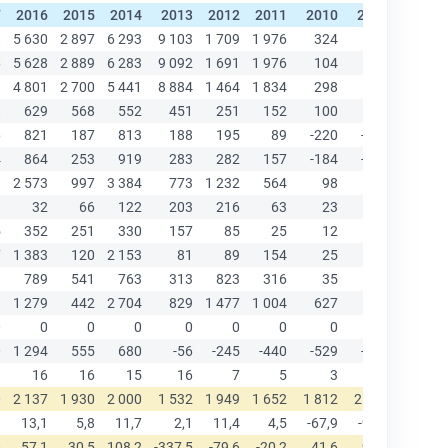
7
2016
2015
2014
2013
2012
2011
2010
2009
2008