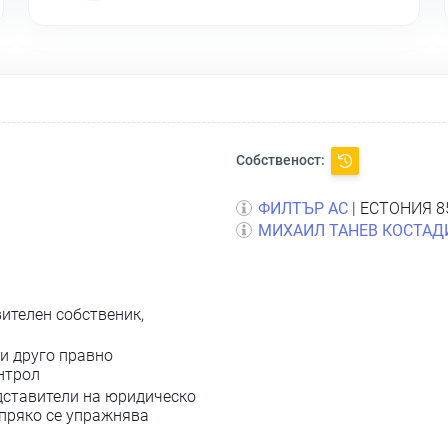
Собственост:
ФИЛТЪР АС
| ЕСТОНИЯ 8
МИХАИЛ ТАНЕВ КОСТАД
ителен собственик,
и друго правно
нтрол
ставители на юридическо
 пряко се упражнява