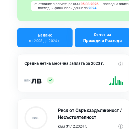
състояние в регистъра към
05.08.2026
последна вписа
последни финансови данни за
2024
Отчет за
Баланс
Приходи и Разходи
от 2008 до 2024 г.
Средна нетна месечна заплата за 2023 г.
лв
Риск от Свръхзадълженост /
Несъстоятелност
към 31.12.2024 г.