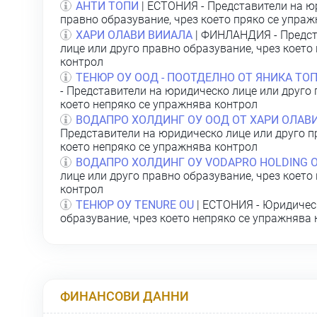
АНТИ ТОПИ
| ЕСТОНИЯ - Представители на ю
правно образувание, чрез което пряко се упра
ХАРИ ОЛАВИ ВИИАЛА
| ФИНЛАНДИЯ - Предст
лице или друго правно образувание, чрез което
контрол
ТЕНЮР ОУ ООД - ПООТДЕЛНО ОТ ЯНИКА ТО
- Представители на юридическо лице или друго 
което непряко се упражнява контрол
ВОДАПРО ХОЛДИНГ ОУ ООД ОТ ХАРИ ОЛАВ
Представители на юридическо лице или друго п
което непряко се упражнява контрол
ВОДАПРО ХОЛДИНГ ОУ VОDАРRО НОLDING 
лице или друго правно образувание, чрез което
контрол
ТЕНЮР ОУ ТЕNURЕ ОU
| ЕСТОНИЯ - Юридическ
образувание, чрез което непряко се упражнява
ФИНАНСОВИ ДАННИ