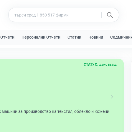
 Отчети
Персонални Отчети
Статии
Новини
Седмични
СТАТУС:
действащ
с машини за производство на текстил, облекло и кожени