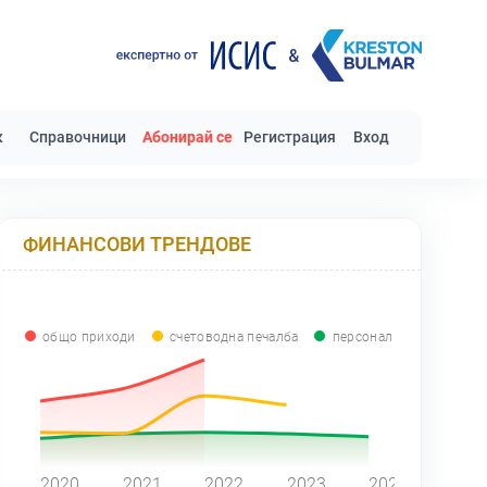
к
Справочници
Абонирай се
Регистрация
Вход
ФИНАНСОВИ ТРЕНДОВЕ
общо приходи
счетоводна печалба
персонал
0
2020
2021
2022
2023
2024