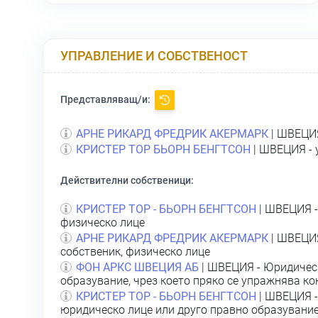
УПРАВЛЕНИЕ И СОБСТВЕНОСТ
Представляващ/и:
АРНЕ РИКАРД ФРЕДРИК АКЕРМАРК
| ШВЕЦИЯ
КРИСТЕР ТОР БЬОРН БЕНГТСОН
| ШВЕЦИЯ - 
Действителни собственици:
КРИСТЕР ТОР - БЬОРН БЕНГТСОН
| ШВЕЦИЯ -
физическо лице
АРНЕ РИКАРД ФРЕДРИК АКЕРМАРК
| ШВЕЦИЯ
собственик, физическо лице
ФОН АРКС ШВЕЦИЯ АБ
| ШВЕЦИЯ - Юридическ
образувание, чрез което пряко се упражнява ко
КРИСТЕР ТОР - БЬОРН БЕНГТСОН
| ШВЕЦИЯ -
юридическо лице или друго правно образувание,