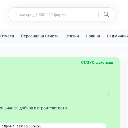
 Отчети
Персонални Отчети
Статии
Новини
Седмични
СТАТУС:
действащ
машини за добива и строителството
на промяна на
15.05.2026