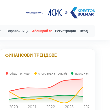
к
Справочници
Абонирай се
Регистрация
Вход
ФИНАНСОВИ ТРЕНДОВЕ
общо приходи
счетоводна печалба
персонал
0
2020
2021
2022
2023
2024