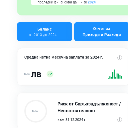
последни финансови данни за
2024
Отчет за
Баланс
Приходи и Разходи
от 2013 до 2024 г.
Средна нетна месечна заплата за 2024 г.
лв
Риск от Свръхзадълженост /
Несъстоятелност
към 31.12.2024 г.