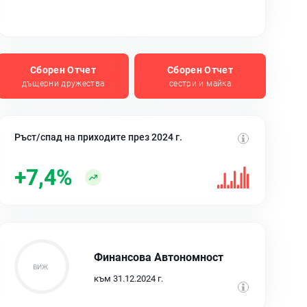
Сборен Отчет
Сборен Отчет
дъщерни дружества
сестри и майка
Ръст/спад на приходите през 2024 г.
+7,4%
Финансова Автономност
към 31.12.2024 г.