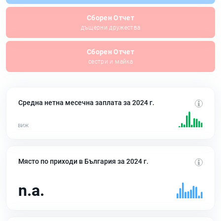
Сборен Отчет
дъщерни дружества
Сборен Отчет
сестри и майка
Средна нетна месечна заплата за 2024 г.
Място по приходи в България за 2024 г.
n.a.