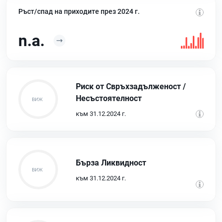
Ръст/спад на приходите през 2024 г.
n.a.
Риск от Свръхзадълженост /
Несъстоятелност
към 31.12.2024 г.
Бърза Ликвидност
към 31.12.2024 г.