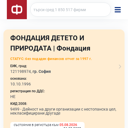
ФОНДАЦИЯ ДЕТЕТО И
ПРИРОДАТА | Фондация
СТАТУС:
без подаден финансов отчет за 1997 г.
ЕИК, град:
121198974,
гр. София
основана:
10.10.1996
регистрация по ДДС:
НЕ
КИД 2008:
9499 -
Дейност на други организации с нестопанска цел,
некласифицирани другаде
състояние в регистъра към
05.08.2026