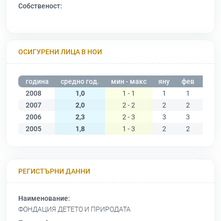
Собственост:
ОСИГУРЕНИ ЛИЦА В НОИ
година
средно год.
мин - макс
яну
фев
мар
2008
1,0
1 - 1
1
1
1
2007
2,0
2 - 2
2
2
2
2006
2,3
2 - 3
3
3
3
2005
1,8
1 - 3
2
2
2
РЕГИСТЪРНИ ДАННИ
Наименование:
ФОНДАЦИЯ ДЕТЕТО И ПРИРОДАТА