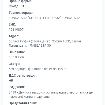
Правна форма:
Фондация
Транслитерация:
FONDATSIYA "DETETO I PRIRODATA" FONDATSIYA
ЕИК:
121198974
Адрес:
област София (столица), гр. София 1000, район
Триадица, ул. ЛАВЕЛЕ № 30
Основана:
10.10.1996
Статус:
без подаден финансов отчет за 1997 г.
ДДС регистрация:
НЕ
КИД 2008:
9499 - Дейност на други организации с нестопанска цел,
некласифицирани другаде
Представляващи: