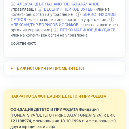
АЛЕКСАНДЪР ПАНАЙОТОВ КАРАКАЧАНОВ
-
управляващ |
ВЕСЕЛИН НЕЙКОВ ВУТЕВ
- член на
колективен орган на управление |
БОРИС ТИХОЛОВ
ПЕТРОВ
- член на колективен орган на управление |
АЛЕКСАНДЪР БОРИСОВ ЙОСИФОВ
- член на колективен
орган на управление |
ПЕТКО МАРИНОВ ДЖУДЖЕВ
-
член на колективен орган на управление
Собственост:
ВИЖ ИСТОРИЯ НА ПРОМЕНИТЕ (0)
НАКРАТКО ЗА ФОНДАЦИЯ ДЕТЕТО И ПРИРОДАТА
ФОНДАЦИЯ ДЕТЕТО И ПРИРОДАТА Фондация
(FONDATSIYA "DETETO I PRIRODATA" FONDATSIYA), с ЕИК
121198974
, е основана на
10.10.1996 г.
и е свързана с 0
други юридически лица.