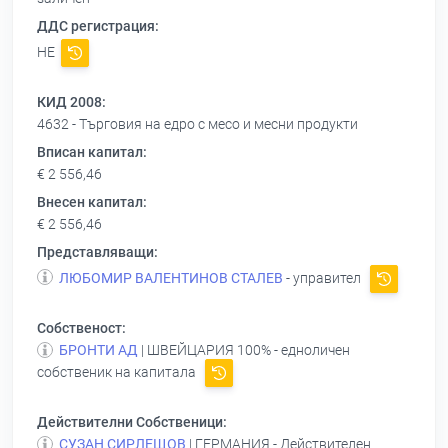
ДДС регистрация:
НЕ
КИД 2008:
4632 - Търговия на едро с месо и месни продукти
Вписан капитал:
€ 2 556,46
Внесен капитал:
€ 2 556,46
Представляващи:
ЛЮБОМИР ВАЛЕНТИНОВ СТАЛЕВ
- управител
Собственост:
БРОНТИ АД
| ШВЕЙЦАРИЯ 100% - едноличен
собственик на капитала
Действителни Собственици:
СУЗАН СИРЛЕЩОВ
| ГЕРМАНИЯ - Действителен