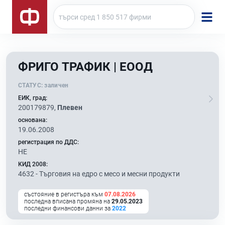
ФРИГО ТРАФИК | ЕООД
СТАТУС:
заличен
ЕИК, град:
200179879,
Плевен
основана:
19.06.2008
регистрация по ДДС:
НЕ
КИД 2008:
4632 -
Търговия на едро с месо и месни продукти
състояние в регистъра към
07.08.2026
последна вписана промяна на
29.05.2023
последни финансови данни за
2022