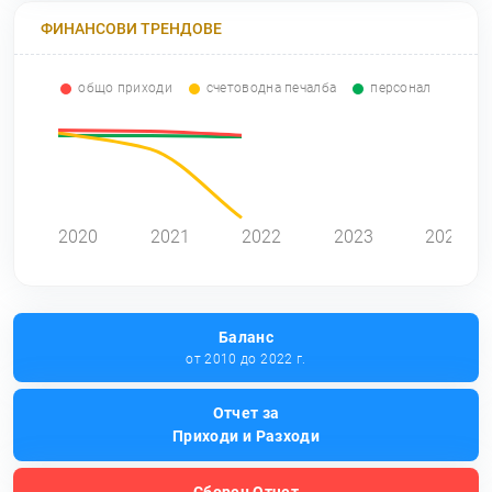
ФИНАНСОВИ ТРЕНДОВЕ
общо приходи
счетоводна печалба
персонал
0
2020
2021
2022
2023
2024
Баланс
от 2010 до 2022 г.
Отчет за
Приходи и Разходи