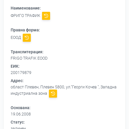
Наименование:
ФРИГО ТРАФИК
Правна форма:
ЕООД
Транслитерация:
FRIGO TRAFIK EOOD
ЕИК:
200179879
Адрес:
област Плевен, Плевен 5800, ул."Георги Кочев ", Западна
индустриална зона
Основана:
19.06.2008
Статус:
заличен