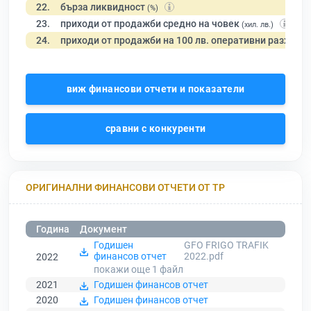
22.
бърза ликвидност
(%)
23.
приходи от продажби средно на човек
(хил. лв.)
24.
приходи от продажби на 100 лв. оперативни разходи
виж финансови отчети и показатели
сравни с конкуренти
ОРИГИНАЛНИ ФИНАНСОВИ ОТЧЕТИ ОТ ТР
Година
Документ
Годишен
GFO FRIGO TRAFIK
финансов отчет
2022.pdf
2022
покажи още 1
файл
2021
Годишен финансов отчет
2020
Годишен финансов отчет