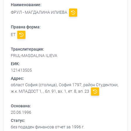
Наименование:
ФРУЛ - МАГДАЛИНА ИЛИЕВА
Правна форма:
ЕТ
Транслитерация:
FRUL-MAGDALINA ILIEVA
ЕИК:
121413505
Адрес:
област София (столица), София 1797, район Студентски,
ж.к. МЛАДОСТ 1, , бл. 91, вх. 1, ет. 8, ап. 23
Основана:
20.06.1996
Статус:
без подаден финансов отчет за 1996 г.