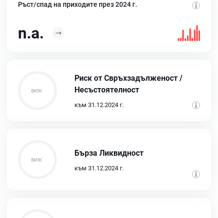
Ръст/спад на приходите през 2024 г.
n.a.
Риск от Свръхзадълженост /
Несъстоятелност
към 31.12.2024 г.
Бърза Ликвидност
към 31.12.2024 г.