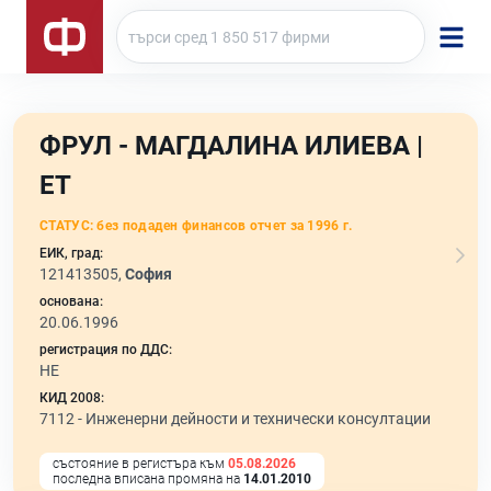
ФРУЛ - МАГДАЛИНА ИЛИЕВА |
ЕТ
СТАТУС:
без подаден финансов отчет за 1996 г.
ЕИК, град:
121413505,
София
основана:
20.06.1996
регистрация по ДДС:
НЕ
КИД 2008:
7112 -
Инженерни дейности и технически консултации
състояние в регистъра към
05.08.2026
последна вписана промяна на
14.01.2010