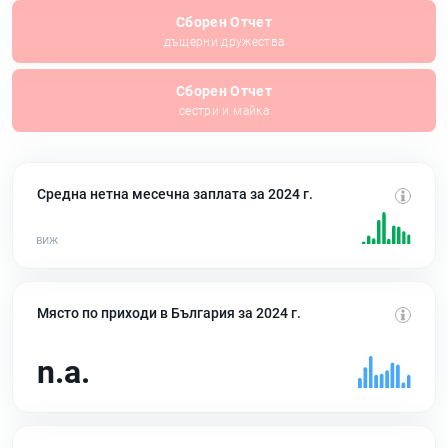
Сборен Отчет
дъщерни дружества
Сборен Отчет
сестри и майка
Средна нетна месечна заплата за 2024 г.
Място по приходи в България за 2024 г.
n.a.