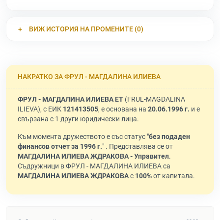
ВИЖ ИСТОРИЯ НА ПРОМЕНИТЕ (0)
НАКРАТКО ЗА ФРУЛ - МАГДАЛИНА ИЛИЕВА
ФРУЛ - МАГДАЛИНА ИЛИЕВА ЕТ
(FRUL-MAGDALINA
ILIEVA), с ЕИК
121413505
, е основана на
20.06.1996 г.
и е
свързана с 1 други юридически лица.
Към момента дружеството е със статус "
без подаден
финансов отчет за 1996 г.
" . Представлява се от
МАГДАЛИНА ИЛИЕВА ЖДРАКОВА - Управител
.
Съдружници в ФРУЛ - МАГДАЛИНА ИЛИЕВА са
МАГДАЛИНА ИЛИЕВА ЖДРАКОВА
с
100%
от капитала.