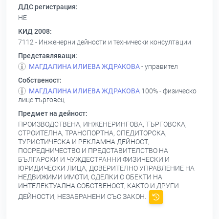
ДДС регистрация:
НЕ
КИД 2008:
7112 - Инженерни дейности и технически консултации
Представляващи:
МАГДАЛИНА ИЛИЕВА ЖДРАКОВА
- управител
Собственост:
МАГДАЛИНА ИЛИЕВА ЖДРАКОВА
100% - физическо
лице търговец
Предмет на дейност:
ПРОИЗВОДСТВЕНА, ИНЖЕНЕРИНГОВА, ТЪРГОВСКА,
СТРОИТЕЛНА, ТРАНСПОРТНА, СПЕДИТОРСКА,
ТУРИСТИЧЕСКА И РЕКЛАМНА ДЕЙНОСТ,
ПОСРЕДНИЧЕСТВО И ПРЕДСТАВИТЕЛСТВО НА
БЪЛГАРСКИ И ЧУЖДЕСТРАННИ ФИЗИЧЕСКИ И
ЮРИДИЧЕСКИ ЛИЦА, ДОВЕРИТЕЛНО УПРАВЛЕНИЕ НА
НЕДВИЖИМИ ИМОТИ, СДЕЛКИ С ОБЕКТИ НА
ИНТЕЛЕКТУАЛНА СОБСТВЕНОСТ, КАКТО И ДРУГИ
ДЕЙНОСТИ, НЕЗАБРАНЕНИ СЪС ЗАКОН.