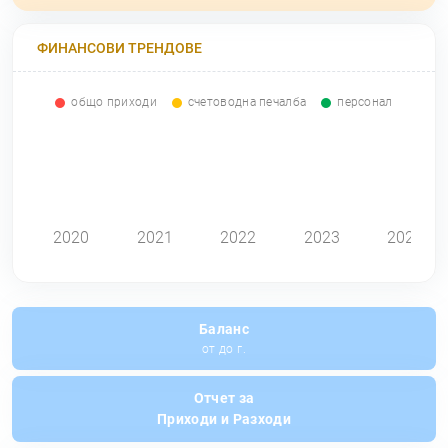
ФИНАНСОВИ ТРЕНДОВЕ
общо приходи
счетоводна печалба
персонал
0
2020
2021
2022
2023
2024
Баланс
от до г.
Отчет за
Приходи и Разходи