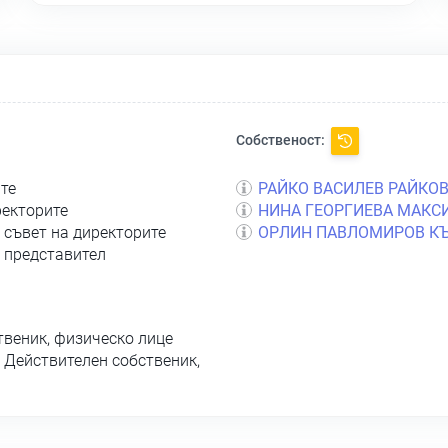
Собственост:
ите
РАЙКО ВАСИЛЕВ РАЙКО
ректорите
НИНА ГЕОРГИЕВА МАКСИ
 съвет на директорите
ОРЛИН ПАВЛОМИРОВ К
 представител
твеник, физическо лице
 Действителен собственик,