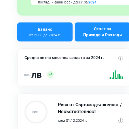
последни финансови данни за
2024
Отчет за
Баланс
Приходи и Разходи
от 2008 до 2024 г.
Средна нетна месечна заплата за 2024 г.
лв
Риск от Свръхзадълженост /
Несъстоятелност
към 31.12.2024 г.