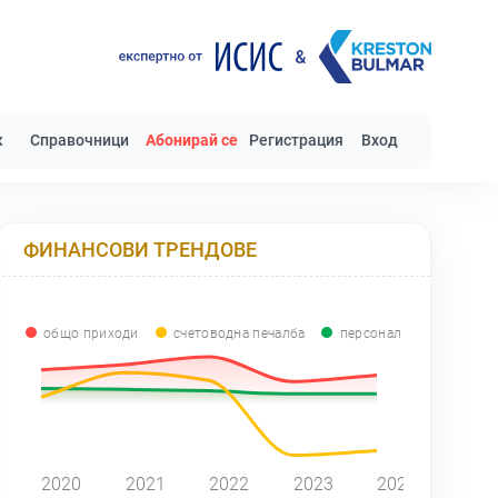
к
Справочници
Абонирай се
Регистрация
Вход
ФИНАНСОВИ ТРЕНДОВЕ
общо приходи
счетоводна печалба
персонал
0
2020
2021
2022
2023
2024