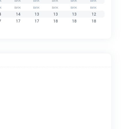
4
14
13
13
13
12
7
17
17
18
18
18