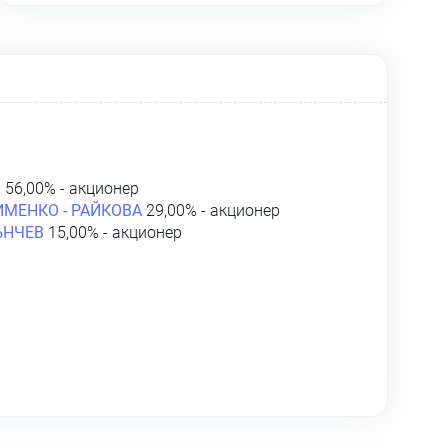
В
56,00% - акционер
МЕНКО - РАЙКОВА
29,00% - акционер
ЪНЧЕВ
15,00% - акционер