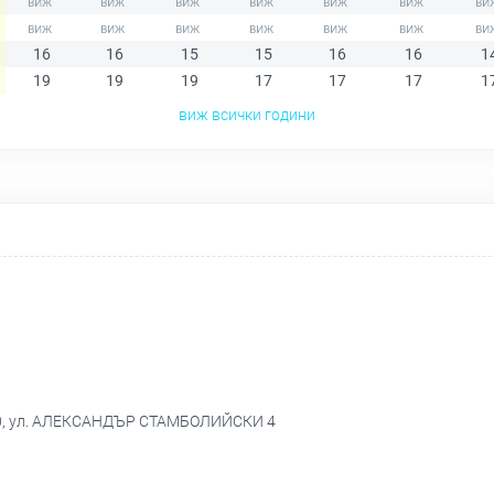
16
16
15
15
16
16
1
19
19
19
17
17
17
1
виж всички години
00, ул. АЛЕКСАНДЪР СТАМБОЛИЙСКИ 4