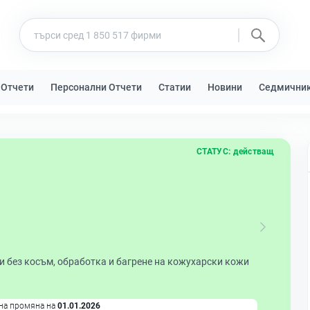
 Отчети
Персонални Отчети
Статии
Новини
Седмични
СТАТУС:
действащ
 без косъм, обработка и багрене на кожухарски кожи
на промяна на
01.01.2026