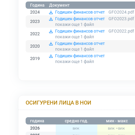
Година
Документ
2024
Годишен финансов отчет
GFO2024.pdf
Годишен финансов отчет
GFO2023.pdf
2023
покажи още 1
файл
Годишен финансов отчет
GFO2022.pdf
2022
покажи още 1
файл
Годишен финансов отчет
2020
покажи още 1
файл
Годишен финансов отчет
2019
покажи още 1
файл
ОСИГУРЕНИ ЛИЦА В НОИ
година
средно год.
мин - макс
2026
-