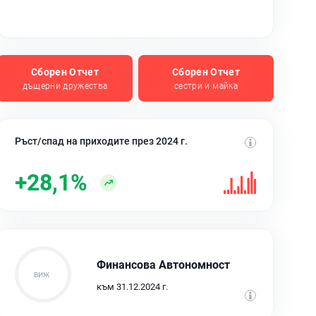
Сборен Отчет
Сборен Отчет
дъщерни дружества
сестри и майка
Ръст/спад на приходите през 2024 г.
+28,1%
Финансова Автономност
към 31.12.2024 г.