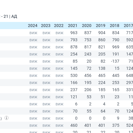
 21 | АД
2024
2023
2022
2021
2020
2019
2018
201
.)